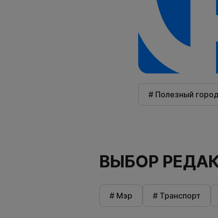
# Полезный горо
ВЫБОР РЕДА
# Мэр
# Транспорт