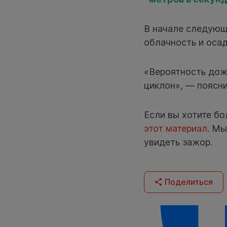
В начале следующ
облачность и осад
«Вероятность дож
циклон», — поясн
Если вы хотите бо
этот материал
. Мы
увидеть зажор.
Поделиться