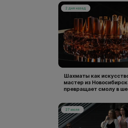
2 дня назад
Шахматы как искусство
мастер из Новосибирск
превращает смолу в ш
27 июля