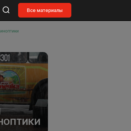
Все материалы
синоптики
Ы
ИНОПТИКИ