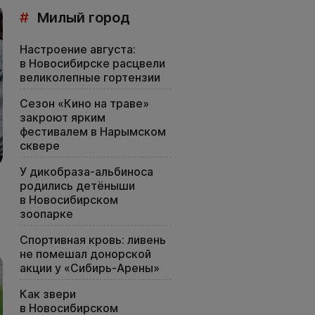
#
Милый город
Настроение августа:
в Новосибирске расцвели
великолепные гортензии
Сезон «Кино на траве»
закроют ярким
фестивалем в Нарымском
сквере
У дикобраза-альбиноса
родились детёныши
в Новосибирском
зоопарке
Спортивная кровь: ливень
не помешал донорской
акции у «Сибирь-Арены»
Как звери
в Новосибирском