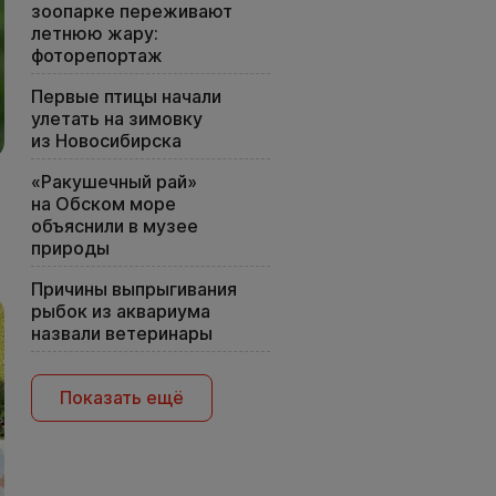
зоопарке переживают
летнюю жару:
фоторепортаж
Первые птицы начали
улетать на зимовку
из Новосибирска
«Ракушечный рай»
на Обском море
объяснили в музее
природы
Причины выпрыгивания
рыбок из аквариума
назвали ветеринары
Показать ещё