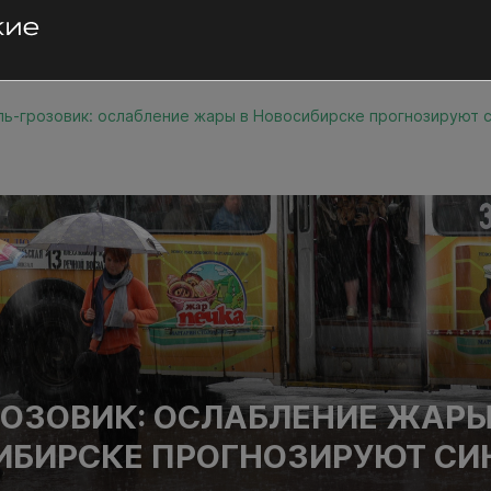
ь-грозовик: ослабление жары в Новосибирске прогнозируют 
ОЗОВИК: ОСЛАБЛЕНИЕ ЖАР
ИБИРСКЕ ПРОГНОЗИРУЮТ С