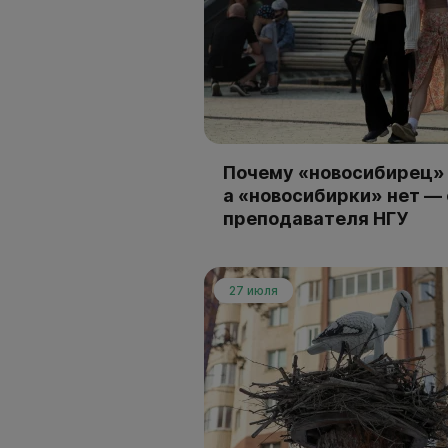
Почему «новосибирец» 
а «новосибирки» нет —
преподавателя НГУ
27 июля