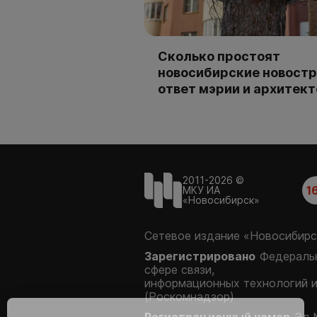
Сколько простоят
новосибирские новостр
ответ мэрии и архитек
2011-2026 ©
1
МКУ ИА
«Новосибирск»
Сетевое издание «Новосибирс
Зарегистрировано
Федеральн
сфере связи,
информационных технологий 
(Роскомнадзор)
Регистрационный номер
Эл 