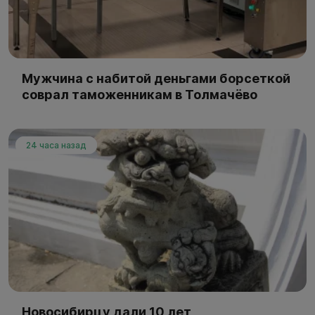
Мужчина с набитой деньгами борсеткой
соврал таможенникам в Толмачёво
24 часа назад
Новосибирцу дали 10 лет