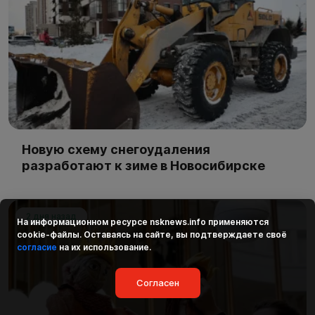
Новую схему снегоудаления
разработают к зиме в Новосибирске
2 дня назад
На информационном ресурсе
nsknews.info
применяются
cookie-файлы. Оставаясь на сайте, вы подтверждаете своё
согласие
на их использование.
Согласен