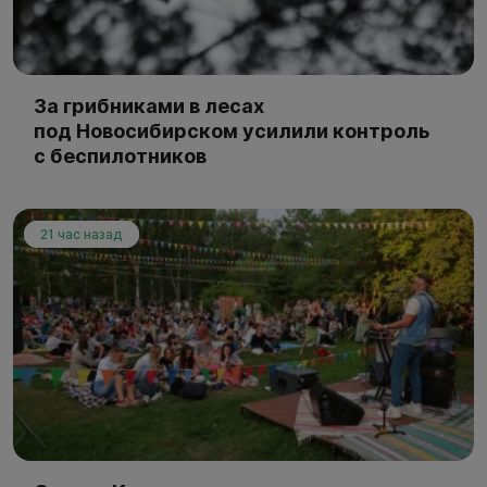
За грибниками в лесах
под Новосибирском усилили контроль
с беспилотников
21 час назад