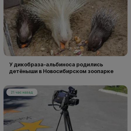
У дикобраза-альбиноса родились
детёныши в Новосибирском зоопарке
21 час назад