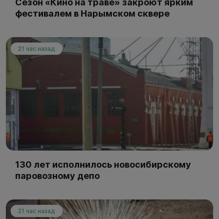
Сезон «Кино на траве» закроют ярким
фестивалем в Нарымском сквере
21 час назад
130 лет исполнилось новосибирскому
паровозному депо
21 час назад