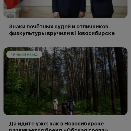
Знаки почётных судей и отличников
физкультуры вручили в Новосибирске
19 часов назад
Да идите уже: как в Новосибирске
развивается бренд «Обская тропа»