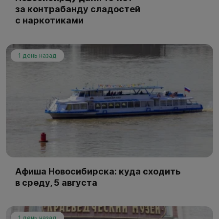
за контрабанду сладостей
с наркотиками
1 день назад
Афиша Новосибирска: куда сходить
в среду, 5 августа
1 день назад