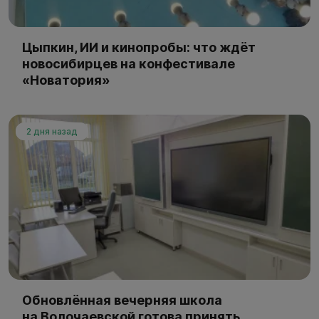
Цыпкин, ИИ и кинопробы: что ждёт
новосибирцев на конфестивале
«Новатория»
2 дня назад
Обновлённая вечерняя школа
на Волочаевской готова принять