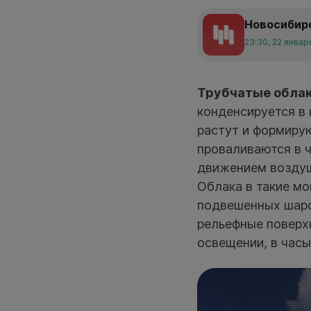
Новосибир
23:30, 22 январ
Трубчатые обла
конденсируется в 
растут и формиру
проваливаются в ч
движением воздуш
Облака в такие мо
подвешенных шаро
рельефные поверх
освещении, в часы