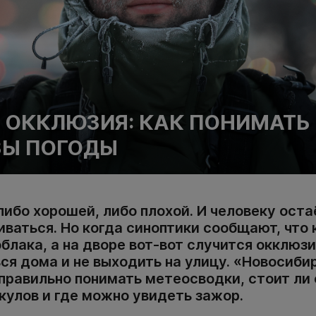
 ОККЛЮЗИЯ: КАК ПОНИМАТЬ
ЗЫ ПОГОДЫ
ибо хорошей, либо плохой. И человеку оста
ваться. Но когда синоптики сообщают, что 
лака, а на дворе вот-вот случится окклюзи
ся дома и не выходить на улицу. «Новосиби
 правильно понимать метеосводки, стоит ли
кулов и где можно увидеть зажор.