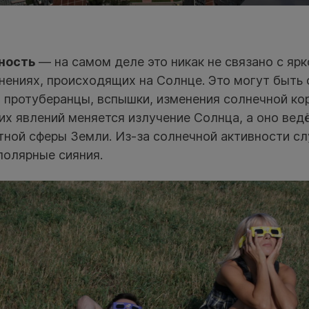
ность
— на самом деле это никак не связано с яр
нениях, происходящих на Солнце. Это могут быть 
 протуберанцы, вспышки, изменения солнечной ко
их явлений меняется излучение Солнца, а оно ведё
тной сферы Земли. Из-за солнечной активности с
полярные сияния.