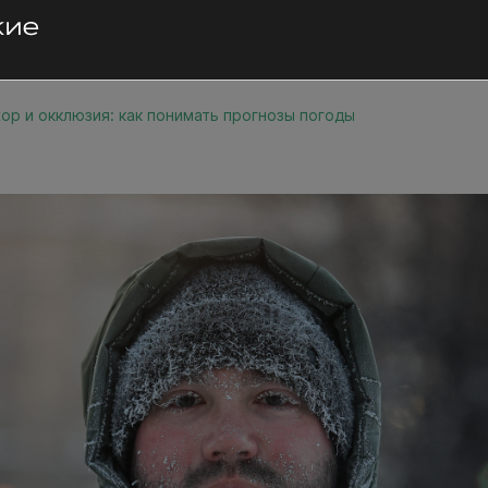
ор и окклюзия: как понимать прогнозы погоды