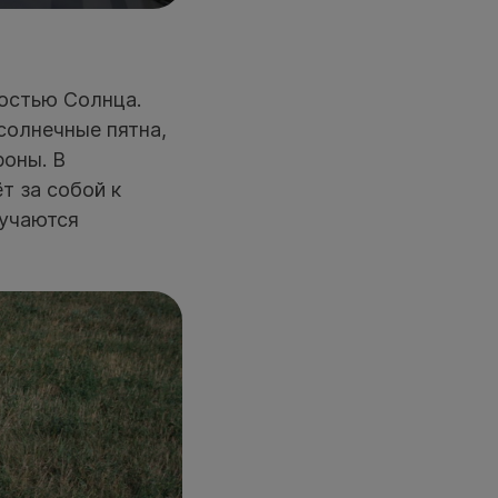
костью Солнца.
солнечные пятна,
роны. В
т за собой к
лучаются