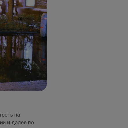
треть на
ии и далее по