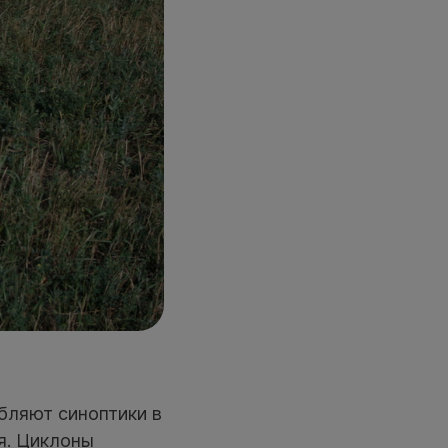
бляют синоптики в
я. Циклоны