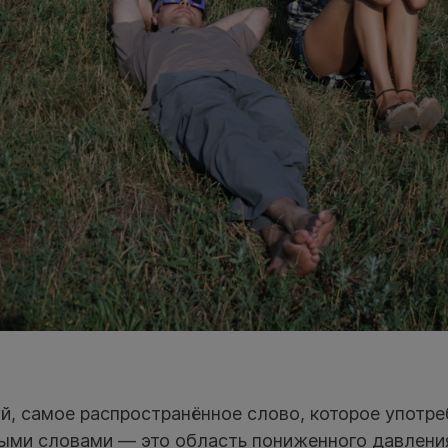
, самое распространённое слово, которое употре
ными словами — это область пониженного давлени