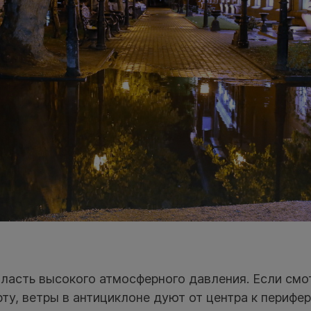
асть высокого атмосферного давления. Если смо
ту, ветры в антициклоне дуют от центра к перифер