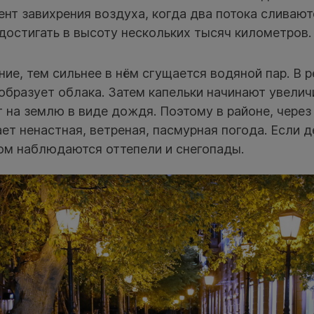
нт завихрения воздуха, когда два потока сливаютс
достигать в высоту нескольких тысяч километров.
ие, тем сильнее в нём сгущается водяной пар. В р
образует облака. Затем капельки начинают увелич
 на землю в виде дождя. Поэтому в районе, через
ет ненастная, ветреная, пасмурная погода. Если 
том наблюдаются оттепели и снегопады.