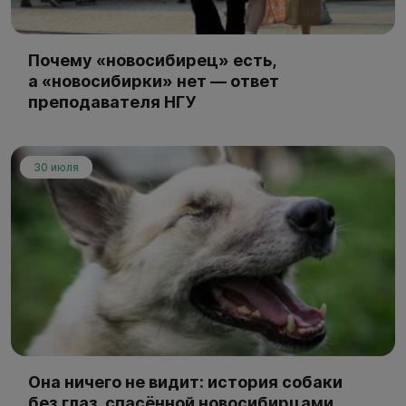
Почему «новосибирец» есть,
а «новосибирки» нет — ответ
преподавателя НГУ
30 июля
Она ничего не видит: история собаки
без глаз, спасённой новосибирцами