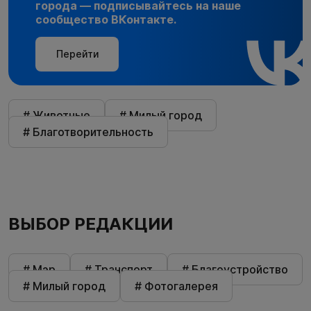
города — подписывайтесь на наше
сообщество ВКонтакте.
Перейти
# Животные
# Милый город
# Благотворительность
ВЫБОР РЕДАКЦИИ
# Мэр
# Транспорт
# Благоустройство
# Милый город
# Фотогалерея