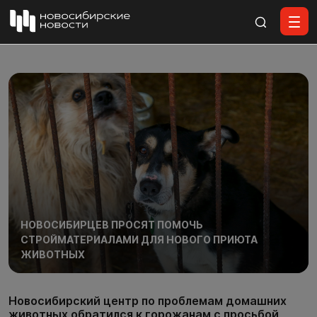
Все материалы
НОВОСИБИРЦЕВ ПРОСЯТ ПОМОЧЬ
СТРОЙМАТЕРИАЛАМИ ДЛЯ НОВОГО ПРИЮТА
ЖИВОТНЫХ
Новосибирский центр по проблемам домашних
животных обратился к горожанам с просьбой