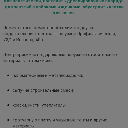
для посетителей, поставить дрессировочные снаряды
для занятий с собаками и щенками, обустроить клетки
для кошек.
Помимо этого, ремонт необходим и в других
подразделениях центра — по улице Профилактическая,
73/1 и Иванова, 49а.
Центр принимает в дар любые ненужные строительные
материалы, в том числе:
пиломатериалы и металлоизделия;
сыпучие строительные смеси;
краски, кисти, утеплитель;
тротуарную плитку и укрывные тенты и другие
материалы.