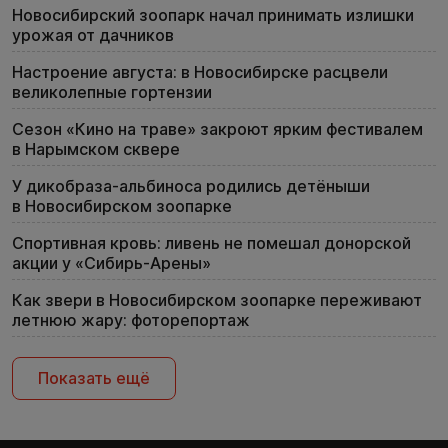
Новосибирский зоопарк начал принимать излишки
урожая от дачников
Настроение августа: в Новосибирске расцвели
великолепные гортензии
Сезон «Кино на траве» закроют ярким фестивалем
в Нарымском сквере
У дикобраза-альбиноса родились детёныши
в Новосибирском зоопарке
Спортивная кровь: ливень не помешал донорской
акции у «Сибирь-Арены»
Как звери в Новосибирском зоопарке переживают
летнюю жару: фоторепортаж
Показать ещё