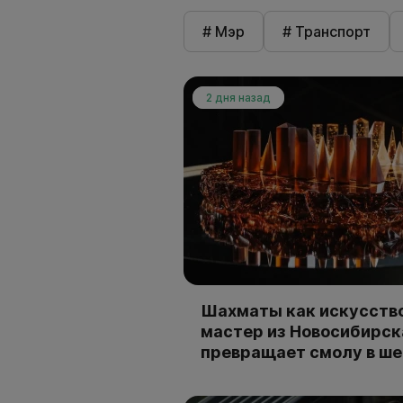
# Мэр
# Транспорт
2 дня назад
Шахматы как искусство
мастер из Новосибирск
превращает смолу в ш