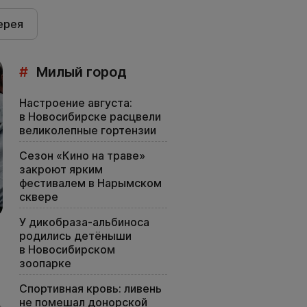
ерея
#
Милый город
Настроение августа:
в Новосибирске расцвели
великолепные гортензии
Сезон «Кино на траве»
закроют ярким
фестивалем в Нарымском
сквере
У дикобраза-альбиноса
родились детёныши
в Новосибирском
зоопарке
Спортивная кровь: ливень
не помешал донорской