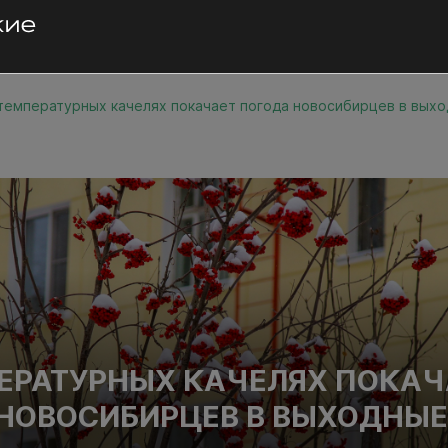
температурных качелях покачает погода новосибирцев в вых
ЕРАТУРНЫХ КАЧЕЛЯХ ПОКАЧ
НОВОСИБИРЦЕВ В ВЫХОДНЫ