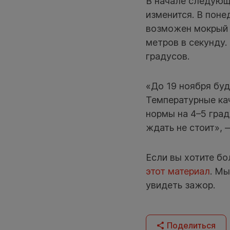
В начале следующе
изменится. В поне
возможен мокрый 
метров в секунду.
градусов.
«До 19 ноября буд
Температурные кач
нормы на 4–5 град
ждать не стоит»,
Если вы хотите бо
этот материал
. Мы
увидеть зажор.
Поделиться