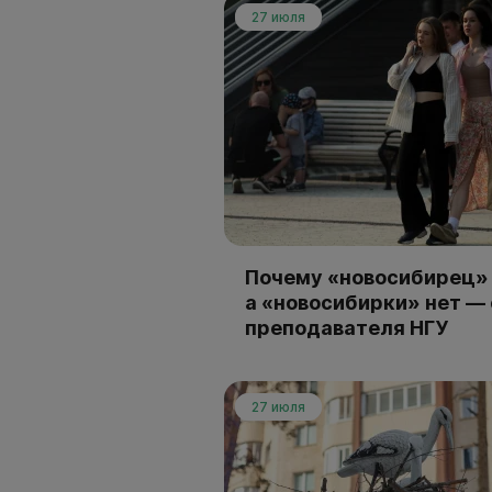
27 июля
Почему «новосибирец» 
а «новосибирки» нет —
преподавателя НГУ
27 июля