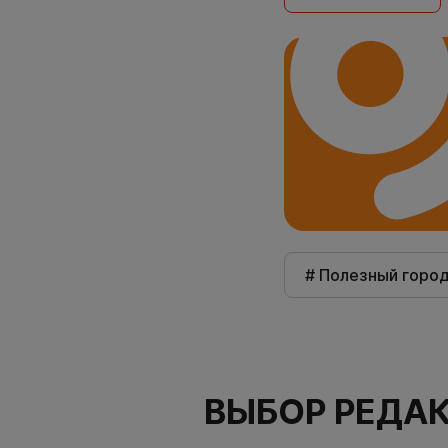
# Полезный горо
ВЫБОР РЕДА