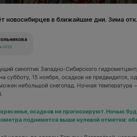
т новосибирцев в ближайшие дни. Зима от
кольникова
ря 2025
ущий синоптик Западно-Сибирского гидрометцент
 на субботу, 15 ноября, осадков не предвидится, о
можен небольшой снегопад. Ночная температура −1
.
оскресенье, осадков не прогнозируют. Ночью буде
ометра поднимется выше нулевой отметки: обе