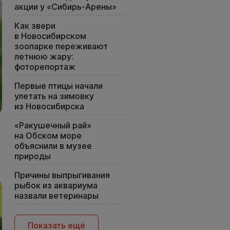
акции у «Сибирь-Арены»
Как звери
в Новосибирском
зоопарке переживают
летнюю жару:
фоторепортаж
Первые птицы начали
улетать на зимовку
из Новосибирска
«Ракушечный рай»
на Обском море
объяснили в музее
природы
Причины выпрыгивания
рыбок из аквариума
назвали ветеринары
Показать ещё