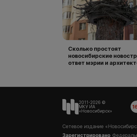
Сколько простоят
новосибирские новостр
ответ мэрии и архитек
2011-2026 ©
1
МКУ ИА
«Новосибирск»
Сетевое издание «Новосибирс
Зарегистрировано
Федеральн