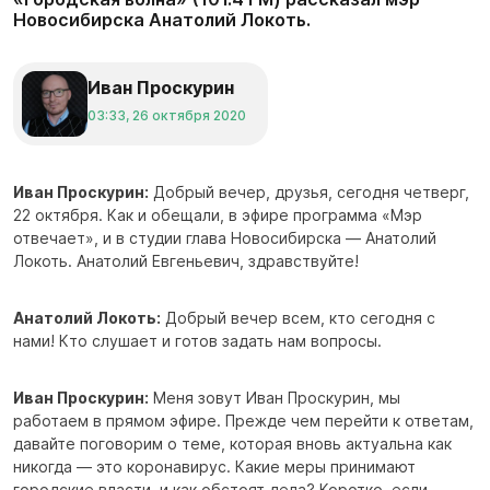
Новосибирска Анатолий Локоть.
Иван Проскурин
03:33, 26 октября 2020
Иван Проскурин:
Добрый вечер, друзья, сегодня четверг,
22 октября. Как и обещали, в эфире программа «Мэр
отвечает», и в студии глава Новосибирска — Анатолий
Локоть. Анатолий Евгеньевич, здравствуйте!
Анатолий Локоть:
Добрый вечер всем, кто сегодня с
нами! Кто слушает и готов задать нам вопросы.
Иван Проскурин:
Меня зовут Иван Проскурин, мы
работаем в прямом эфире. Прежде чем перейти к ответам,
давайте поговорим о теме, которая вновь актуальна как
никогда — это коронавирус. Какие меры принимают
городские власти, и как обстоят дела? Коротко, если