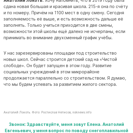
Анатолий Локоть:
Хочу напомнить, что в 2019 году была
сдана новая большая и красивая школа. 215-я она по счёту
и по номеру. Причём на 1100 мест в одну смену. Сегодня
заполняемость её выше, и есть возможность дальше её
заполнять. Только учиться приходится в две смены,
возможности этой школы ещё далеко не исчерпаны, если
принимать во внимание двухсменный график учёбы.
У нас зарезервированы площадки под строительство
новых школ. Сейчас строится детский сад на «Чистой
слободе». Он будет запущен в этом году. Развитие
социальных учреждений в этом микрорайоне
продолжается параллельно со строительством. Я думаю,
что мы будем успевать за развитием жилого сектора.
Анатолий Локоть. Фото: Ростислав Нетисов, nsknews.info
Звонок: Здравствуйте, меня зовут Елена. Анатолий
Евгеньевич, у меня вопрос по поводу снегоплавильной