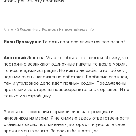
чтобы решить эту проблему.
Анатолий Локоть. Фото: Ростислав Нетисов, nsknews.info
Иван Проскурин:
То есть процесс движется всё равно?
Анатолий Локоть:
Мы этот объект не забыли. Я вижу, что
постоянно возникают одиночные пикеты то возле мэрии,
то возле администрации. Но никто не забыл этот объект,
над ним очень напряжённо работают. Проблема сложная,
там и уголовное дело идёт полным ходом. Предъявлены
претензии со стороны правоохранительных органов. И не
только к застройщику.
У меня нет сомнений в прямой вине застройщика и
чиновников из мэрии. Я не снимаю здесь ответственности
с бывших своих подчинённых, которых я и уволил в своё
время именно за это. За расхлябанность, за