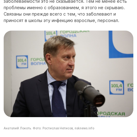
заболеваемости это не сказывается. Тем не менее есть
проблемы именно с образованием, я этого не скрываю.
Связаны они прежде всего с тем, что заболевают и
приносят в школы эту инфекцию взрослые, персонал.
Анатолий Локоть. Фото: Ростислав Нетисов, nsknews.info