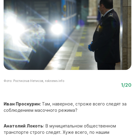
Фото: Ростислав Нетисов, nsknews.info
Фо
1/20
Иван Проскурин:
Там, наверное, строже всего следят за
соблюдением масочного режима?
Анатолий Локоть
: В муниципальном общественном
транспорте строго следят. Хуже всего, по нашим