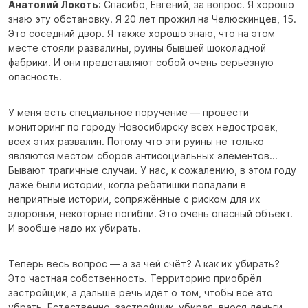
Анатолий Локоть
: Спасибо, Евгений, за вопрос. Я хорошо
знаю эту обстановку. Я 20 лет прожил на Челюскинцев, 15.
Это соседний двор. Я также хорошо знаю, что на этом
месте стояли развалины, руины бывшей шоколадной
фабрики. И они представляют собой очень серьёзную
опасность.
У меня есть специальное поручение — провести
мониторинг по городу Новосибирску всех недостроек,
всех этих развалин. Потому что эти руины не только
являются местом сборов антисоциальных элементов...
Бывают трагичные случаи. У нас, к сожалению, в этом году
даже были истории, когда ребятишки попадали в
неприятные истории, сопряжённые с риском для их
здоровья, некоторые погибли. Это очень опасный объект.
И вообще надо их убирать.
Теперь весь вопрос — а за чей счёт? А как их убирать?
Это частная собственность. Территорию приобрёл
застройщик, а дальше речь идёт о том, чтобы всё это
убрать. Естественно, застройщик, убирая, внося деньги,