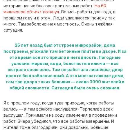
историю наших благоустроительных работ.
На 60
миллионов объект потянул
. Велись работы два года, в
прошлом году и в этом. Люди удивляются, почему так
много. Там заболоченная местность. Очень тяжёлая
ситуация.
25 лет назад был отстроен микрорайон, дома
построены, уложили там бетонные плиты во дворе. И за
это время всё это пришло в негодность. Погодные
условия: морозы, вода, болотистые ключи — всё
сыграло свою роль. Там не работала ливнёвка, двор
просто был заболоченный. А это многоэтажные дома,
там три двора таких больших — около 3000 жителей в
общей сложности. Ситуация была очень сложная.
Я в прошлом году, когда туда приходил, когда работы
велись — я там всякого наслушался. Терпеливо всех
выслушал. Принимали на ходу изменения в проведении
работ. Вчера убедился, что все работы завершены. И
жители тоже благодарили, они довольны. Большие