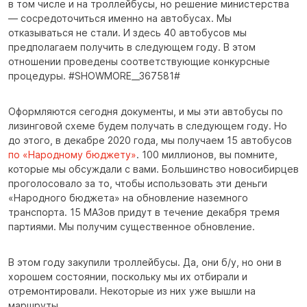
в том числе и на троллейбусы, но решение министерства
— сосредоточиться именно на автобусах. Мы
отказываться не стали. И здесь 40 автобусов мы
предполагаем получить в следующем году. В этом
отношении проведены соответствующие конкурсные
процедуры. #SHOWMORE__367581#
Оформляются сегодня документы, и мы эти автобусы по
лизинговой схеме будем получать в следующем году. Но
до этого, в декабре 2020 года, мы получаем 15 автобусов
по «Народному бюджету»
. 100 миллионов, вы помните,
которые мы обсуждали с вами. Большинство новосибирцев
проголосовало за то, чтобы использовать эти деньги
«Народного бюджета» на обновление наземного
транспорта. 15 МАЗов придут в течение декабря тремя
партиями. Мы получим существенное обновление.
В этом году закупили троллейбусы. Да, они б/у, но они в
хорошем состоянии, поскольку мы их отбирали и
отремонтировали. Некоторые из них уже вышли на
маршруты.