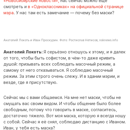
«Новосибирские новости»,
нас сейчас можно ещё
смотреть и
в «Одноклассниках» на официальной странице
мэра
. У нас там есть замечание — почему без маски?
Анатолий Локоть и Иван Проскурин. Фото: Ростислав Нетисов, nsknews.info
Анатолий Локоть:
Я серьёзно отношусь к этому, и я далек
от того, чтобы быть софистом, в чём-то даже кривить
душой: призывать всех соблюдать масочный режим, а
самому от него отказываться. Я соблюдаю масочный
режим. За этим строго очень слежу. И в здании мэрии, и
везде, где я присутствую.
Сейчас мы с вами общаемся. На мне нет маски, чтобы не
смущать вас своим видом. И чтобы общение было более
свободным, потому что говорить в маске, согласитесь,
достаточно тяжело. Вот моя маска, которую я всегда ношу
с собой. Сейчас я её снял, соблюдаю дистанцию с Иваном.
Иван, у тебя есть маска?