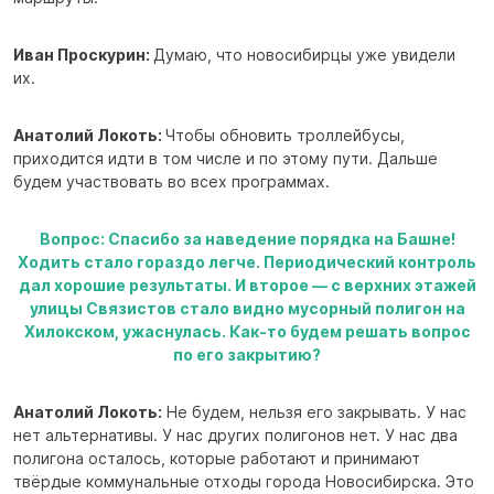
Иван Проскурин:
Думаю, что новосибирцы уже увидели
их.
Анатолий Локоть:
Чтобы обновить троллейбусы,
приходится идти в том числе и по этому пути. Дальше
будем участвовать во всех программах.
Вопрос: Спасибо за наведение порядка на Башне!
Ходить стало гораздо легче. Периодический контроль
дал хорошие результаты. И второе — с верхних этажей
улицы Связистов стало видно мусорный полигон на
Хилокском, ужаснулась. Как-то будем решать вопрос
по его закрытию?
Анатолий Локоть:
Не будем, нельзя его закрывать. У нас
нет альтернативы. У нас других полигонов нет. У нас два
полигона осталось, которые работают и принимают
твёрдые коммунальные отходы города Новосибирска. Это