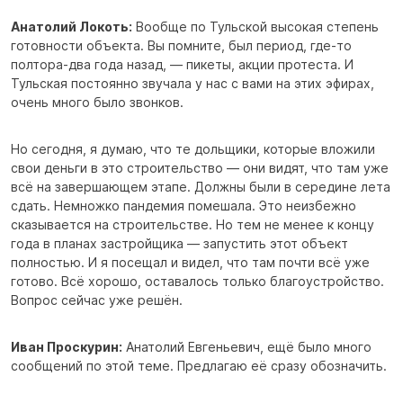
Анатолий Локоть:
Вообще по Тульской высокая степень
готовности объекта. Вы помните, был период, где-то
полтора-два года назад, — пикеты, акции протеста. И
Тульская постоянно звучала у нас с вами на этих эфирах,
очень много было звонков.
Но сегодня, я думаю, что те дольщики, которые вложили
свои деньги в это строительство — они видят, что там уже
всё на завершающем этапе. Должны были в середине лета
сдать. Немножко пандемия помешала. Это неизбежно
сказывается на строительстве. Но тем не менее к концу
года в планах застройщика — запустить этот объект
полностью. И я посещал и видел, что там почти всё уже
готово. Всё хорошо, оставалось только благоустройство.
Вопрос сейчас уже решён.
Иван Проскурин:
Анатолий Евгеньевич, ещё было много
сообщений по этой теме. Предлагаю её сразу обозначить.