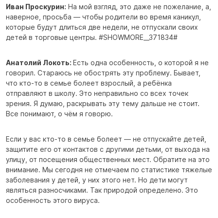
Иван Проскурин:
На мой взгляд, это даже не пожелание, а,
наверное, просьба — чтобы родители во время каникул,
которые будут длиться две недели, не отпускали своих
детей в торговые центры. #SHOWMORE__371834#
Анатолий Локоть:
Есть одна особенность, о которой я не
говорил. Стараюсь не обострять эту проблему. Бывает,
что кто-то в семье болеет взрослый, а ребёнка
отправляют в школу. Это неправильно со всех точек
зрения. Я думаю, раскрывать эту тему дальше не стоит.
Все понимают, о чём я говорю.
Если у вас кто-то в семье болеет — не отпускайте детей,
защитите его от контактов с другими детьми, от выхода на
улицу, от посещения общественных мест. Обратите на это
внимание. Мы сегодня не отмечаем по статистике тяжелые
заболевания у детей, у них этого нет. Но дети могут
являться разносчиками. Так природой определено. Это
особенность этого вируса.