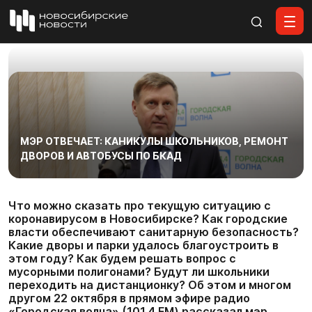
Все материалы
МЭР ОТВЕЧАЕТ: КАНИКУЛЫ ШКОЛЬНИКОВ, РЕМОНТ
ДВОРОВ И АВТОБУСЫ ПО БКАД
Что можно сказать про текущую ситуацию с
коронавирусом в Новосибирске? Как городские
власти обеспечивают санитарную безопасность?
Какие дворы и парки удалось благоустроить в
этом году? Как будем решать вопрос с
мусорными полигонами? Будут ли школьники
переходить на дистанционку? Об этом и многом
другом 22 октября в прямом эфире радио
«Городская волна» (101.4 FM) рассказал мэр