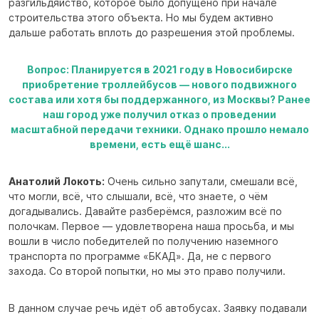
разгильдяйство, которое было допущено при начале
строительства этого объекта. Но мы будем активно
дальше работать вплоть до разрешения этой проблемы.
Вопрос: Планируется в 2021 году в Новосибирске
приобретение троллейбусов — нового подвижного
состава или хотя бы поддержанного, из Москвы? Ранее
наш город уже получил отказ о проведении
масштабной передачи техники. Однако прошло немало
времени, есть ещё шанс...
Анатолий Локоть:
Очень сильно запутали, смешали всё,
что могли, всё, что слышали, всё, что знаете, о чём
догадывались. Давайте разберёмся, разложим всё по
полочкам. Первое — удовлетворена наша просьба, и мы
вошли в число победителей по получению наземного
транспорта по программе «БКАД». Да, не с первого
захода. Со второй попытки, но мы это право получили.
В данном случае речь идёт об автобусах. Заявку подавали