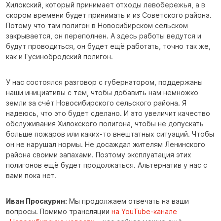
Хилокский, который принимает отходы левобережья, а в
скором времени будет принимать и из Советского района.
Потому что там полигон в Новосибирском сельском
закрывается, он переполнен. А здесь работы ведутся и
будут проводиться, он будет ещё работать, точно так же,
как и Гусинобродский полигон.
У нас состоялся разговор с губернатором, поддержаны
наши инициативы с тем, чтобы добавить нам немножко
земли за счёт Новосибирского сельского района. Я
надеюсь, что это будет сделано. И это увеличит качество
обслуживания Хилокского полигона, чтобы не допускать
больше пожаров или каких-то внештатных ситуаций. Чтобы
он не нарушал нормы. Не досаждал жителям Ленинского
района своими запахами. Поэтому эксплуатация этих
полигонов ещё будет продолжаться. Альтернатив у нас с
вами пока нет.
Иван Проскурин:
Мы продолжаем отвечать на ваши
вопросы. Помимо трансляции
на YouTube-канале