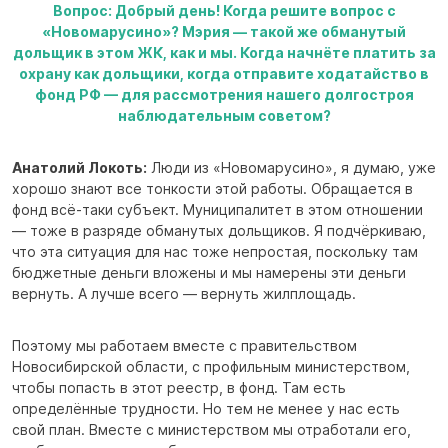
Вопрос: Добрый день! Когда решите вопрос с
«Новомарусино»? Мэрия — такой же обманутый
дольщик в этом ЖК, как и мы. Когда начнёте платить за
охрану как дольщики, когда отправите ходатайство в
фонд РФ — для рассмотрения нашего долгостроя
наблюдательным советом?
Анатолий Локоть:
Люди из «Новомарусино», я думаю, уже
хорошо знают все тонкости этой работы. Обращается в
фонд всё-таки субъект. Муниципалитет в этом отношении
— тоже в разряде обманутых дольщиков. Я подчёркиваю,
что эта ситуация для нас тоже непростая, поскольку там
бюджетные деньги вложены и мы намерены эти деньги
вернуть. А лучше всего — вернуть жилплощадь.
Поэтому мы работаем вместе с правительством
Новосибирской области, с профильным министерством,
чтобы попасть в этот реестр, в фонд. Там есть
определённые трудности. Но тем не менее у нас есть
свой план. Вместе с министерством мы отработали его,