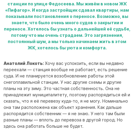
станции по улице Федосеева. Мы живём в новом ЖК
«Пифагор». И когда застройщик сдавал квартиры, нам
показывали постановления о переносе. Возможно, вы
знаете, что было очень много судов о закрытии и
переносе. Хотелось бы узнать о дальнейшей её судьбе,
потому что мы очень страдаем. Это загрязнения,
постоянный шум, а мы только начинаем жить в этом
ЖК, хотелось бы уюта и комфорта.
Анатолий Локоть:
Хочу вас успокоить, если вы недавно
переехали — станция вообще не работает, есть решение
суда. И не планируется возобновление работы этой
снегоплавильной станции. У нас другие схемы и другие
планы на эту зиму. Это частная собственность. Она не
принадлежит муниципалитету, поэтому распорядиться ей и
сказать, что я её перевезу куда-то, я не могу. Номинально
она там расположена как объект хранения. Как дальше
распорядится собственник — я не знаю. У него там были
разные планы — вплоть до перевоза в другой город. Но
здесь она работать больше не будет.