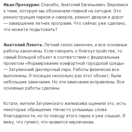
Иван Проскурин:
Спасибо, Анатолий Евгеньевич. Вернёмся
к теме, которую мы обозначали главной на сегодня. Это
реконструкция парков и скверов, ремонт дворов и дорог
— завершение летних программ. Что сейчас уже сделано,
что можете подытожить?
Анатолий Локоть:
Летний сезон закончен, и все основные
работы закончены. Если говорить о благоустройстве, то
самый большой объект в соответствии с федеральным
проектом «Формирование комфортной городской среды»
— Затулинский дисперсный парк. Работы физически все
выполнены. Я посещал несколько раз этот объект, были
небольшие замечания. Но эти замечания исправлены. Все
основные работы сделаны.
Кстати, жители Затулинского жилмасива оценили это, есть
некоторые обращения. Нечасто услышишь слова
благодарности, но по поводу этого парка я уже слышал. Я
вижу, что гуляют, что нравится кировчанам.