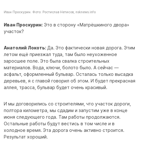
Иван Проскурин. Фото: Ростислав Нетисов, nsknews.info
Иван Проскурин:
Это в сторону «Матрёшкиного двора»
участок?
Анатолий Локоть:
Да. Это фактически новая дорога. Этим
летом ещё приезжал туда, там было неухоженное
заросшее поле. Это была свалка строительных
материалов. Вода, ключи, болото было. А сейчас —
асфальт, оформленный бульвар. Осталась только высадка
деревьев, я с главой говорил об этом. И будет прекрасная
аллея, трасса, бульвар будет очень красивый.
И мы договорились со строителями, что участок дороги,
полтора километра, мы сдадим и запустим уже в конце
июня следующего года. Там работы продолжаются.
Остальные работы будут вестись в том числе и в
холодное время. Эта дорога очень активно строится.
Результат хороший.