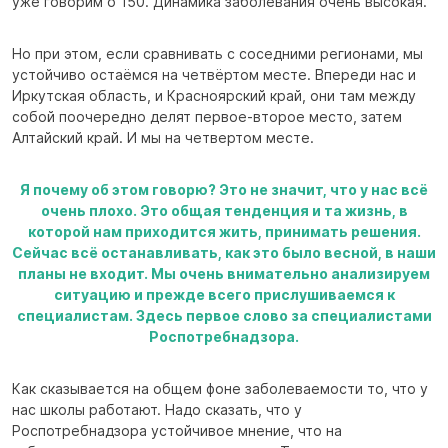
уже говорим о 150. Динамика заболевания очень высокая.
Но при этом, если сравнивать с соседними регионами, мы
устойчиво остаёмся на четвёртом месте. Впереди нас и
Иркутская область, и Красноярский край, они там между
собой поочередно делят первое-второе место, затем
Алтайский край. И мы на четвертом месте.
Я почему об этом говорю? Это не значит, что у нас всё
очень плохо. Это общая тенденция и та жизнь, в
которой нам приходится жить, принимать решения.
Сейчас всё останавливать, как это было весной, в наши
планы не входит. Мы очень внимательно анализируем
ситуацию и прежде всего прислушиваемся к
специалистам. Здесь первое слово за специалистами
Роспотребнадзора.
Как сказывается на общем фоне заболеваемости то, что у
нас школы работают. Надо сказать, что у
Роспотребнадзора устойчивое мнение, что на