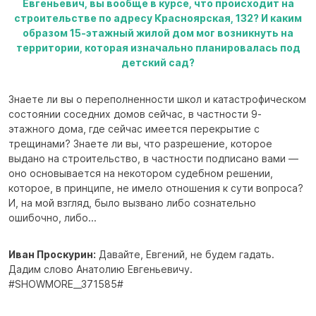
Евгеньевич, вы вообще в курсе, что происходит на
строительстве по адресу Красноярская, 132? И каким
образом 15-этажный жилой дом мог возникнуть на
территории, которая изначально планировалась под
детский сад?
Знаете ли вы о переполненности школ и катастрофическом
состоянии соседних домов сейчас, в частности 9-
этажного дома, где сейчас имеется перекрытие с
трещинами? Знаете ли вы, что разрешение, которое
выдано на строительство, в частности подписано вами —
оно основывается на некотором судебном решении,
которое, в принципе, не имело отношения к сути вопроса?
И, на мой взгляд, было вызвано либо сознательно
ошибочно, либо...
Иван Проскурин:
Давайте, Евгений, не будем гадать.
Дадим слово Анатолию Евгеньевичу.
#SHOWMORE__371585#