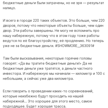
бюджетные деньги были затрачены, но не зря — результат
налицо.
И всего в городе 220 таких объектов. Это больше, чем 220
дворов, потому что некоторые объекты больше, чем один
двор. Эти работы завершены. Не могу не вспомнить про
нашу набережную, потому что в этом году тоже работы
ведутся по её благоустройству, её продлению. Но теперь
уже не за бюджетные деньги. #SHOWMORE__363091#
Там были высказывания, некоторые горячие головы
говорят: «Да вы тратите бюджетные деньги!» Да не
бюджетные деньги уже тратятся, а деньги частного
инвестора. И набережную мы начинали — километр и 100 с
небольшим, а сейчас уже два километра.
Если говорить о проведении каких-то соревнований,
которые неизбежно будут проходить на нашей
набережной... Это хорошее для этого место, самое
подходящее. Будет хорошая трасса.