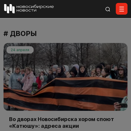
Все материалы
# ДВОРЫ
24 апреля
Во дворах Новосибирска хором споют
«Катюшу»: адреса акции