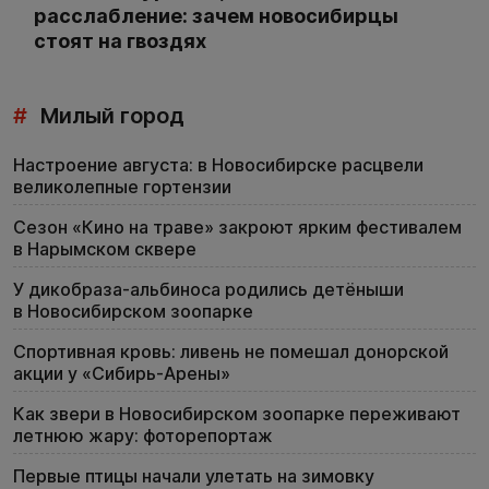
расслабление: зачем новосибирцы
стоят на гвоздях
#
Милый город
Настроение августа: в Новосибирске расцвели
великолепные гортензии
Сезон «Кино на траве» закроют ярким фестивалем
в Нарымском сквере
У дикобраза-альбиноса родились детёныши
в Новосибирском зоопарке
Спортивная кровь: ливень не помешал донорской
акции у «Сибирь-Арены»
Как звери в Новосибирском зоопарке переживают
летнюю жару: фоторепортаж
Первые птицы начали улетать на зимовку