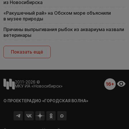
из Новосибирска
«Ракушечный рай» на Обском море объяснили
в музее природы
Причины выпрыгивания рыбок из аквариума назвали
ветеринары
Показать ещё
2011-2026 ©
16+
МКУ ИА «Новосибирск»
О ПРОЕКТЕ
РАДИО «ГОРОДСКАЯ ВОЛНА»