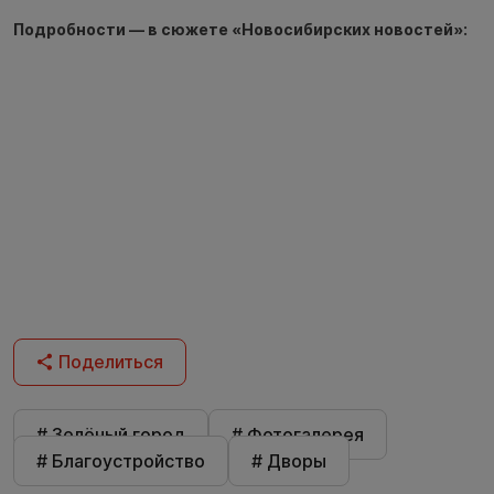
Подробности — в сюжете «Новосибирских новостей»:
Поделиться
# Зелёный город
# Фотогалерея
# Благоустройство
# Дворы