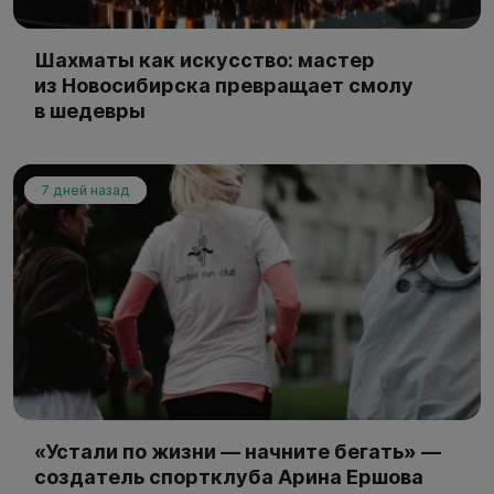
Шахматы как искусство: мастер
из Новосибирска превращает смолу
в шедевры
7 дней назад
«Устали по жизни — начните бегать» —
создатель спортклуба Арина Ершова