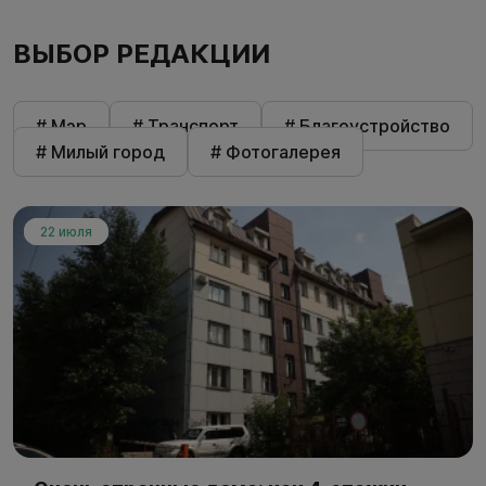
ВЫБОР РЕДАКЦИИ
# Мэр
# Транспорт
# Благоустройство
# Милый город
# Фотогалерея
22 июля