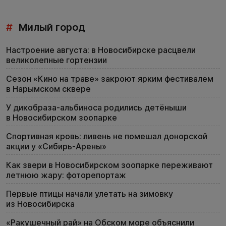
#
Милый город
Настроение августа: в Новосибирске расцвели
великолепные гортензии
Сезон «Кино на траве» закроют ярким фестивалем
в Нарымском сквере
У дикобраза-альбиноса родились детёныши
в Новосибирском зоопарке
Спортивная кровь: ливень не помешал донорской
акции у «Сибирь-Арены»
Как звери в Новосибирском зоопарке переживают
летнюю жару: фоторепортаж
Первые птицы начали улетать на зимовку
из Новосибирска
«Ракушечный рай» на Обском море объяснили