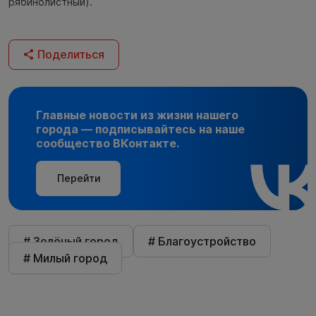
рябинолистный).
Поделиться
Главные новости из жизни нашего
города — подписывайтесь на наше
сообщество ВКонтакте.
Перейти
# Зелёный город
# Благоустройство
# Милый город