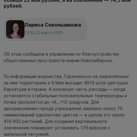
больше 22 млн рублей, а на озеленение — 14,5 млн
рублей.
Лариса Сокольникова
13:32, 21 марта 2025
Об этом сообщили в управлении по благоустройству
общественных пространств мэрии Новосибирска.
По информации ведомства, Горзеленхоз на закреплённых
за ним территориях к 9 Мая высадит 4815 штук цветущих
бархатцев и герани. А основную часть рассады — когда
установятся стабильные положительные температуры и
почва прогреется до +8...+12 градусов. Для
декорирования города учреждение заказало около 70
наименований однолетних цветов — в целом это около
419 000 растений. Для создания вертикального
озеленения планируют установить 176 вазонов с
ампельной петунией.