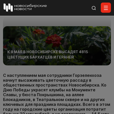
Все материалы
К 9 МАЯ В НОВОСИБИРСКЕ ВЫСАДЯТ 4815
ЦВЕТУЩИХ БАРХАТЦЕВ И ГЕРАНЕЙ
С наступлением мая сотрудники Горзеленхоза
начнут высаживать цветочную рассаду в
общественных пространствах Новосибирска. Ко
Дню Победы украсят клумбы на Монументе
Славы, у бюста Покрышкина, на аллее
Блокадников, в Театральном сквере и на других
ключевых для праздника площадках. Всего в этом
году на городские цветы организация потратит