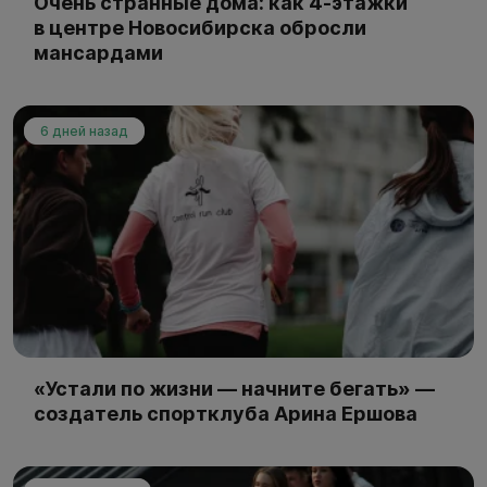
Очень странные дома: как 4-этажки
в центре Новосибирска обросли
мансардами
6 дней назад
«Устали по жизни — начните бегать» —
создатель спортклуба Арина Ершова