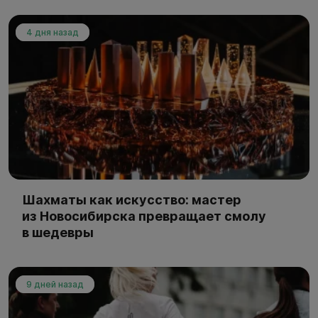
4 дня назад
Шахматы как искусство: мастер
из Новосибирска превращает смолу
в шедевры
9 дней назад