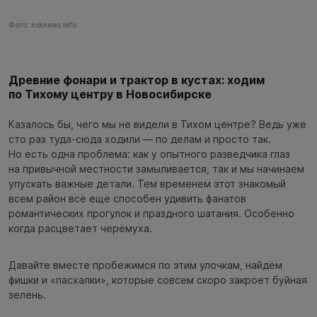
Фото: nsknews.info
Древние фонари и трактор в кустах: ходим
по Тихому центру в Новосибирске
Казалось бы, чего мы не видели в Тихом центре? Ведь уже
сто раз туда-сюда ходили — по делам и просто так.
Но есть одна проблема: как у опытного разведчика глаз
на привычной местности замыливается, так и мы начинаем
упускать важные детали. Тем временем этот знакомый
всем район всё ещё способен удивить фанатов
романтических прогулок и праздного шатания. Особенно
когда расцветает черёмуха.
Давайте вместе пробежимся по этим улочкам, найдём
фишки и «пасхалки», которые совсем скоро закроет буйная
зелень.