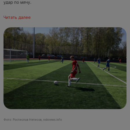
удар по мячу.
Читать далее
Фото: Ростислав Нетисов, nsknews.info