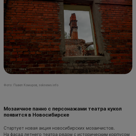
Фото: Павел Комаров, nsknews.info
Мозаичное панно с персонажами театра кукол
появится в Новосибирске
Стартует новая акция новосибирских мозаичистов.
На фасад летнего театра рядом с историческим корпусом