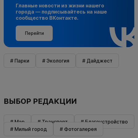
Главные новости из жизни нашего
города — подписывайтесь на наше
сообщество ВКонтакте.
Перейти
# Парки
# Экология
# Дайджест
ВЫБОР РЕДАКЦИИ
# Мэр
# Транспорт
# Благоустройство
# Милый город
# Фотогалерея