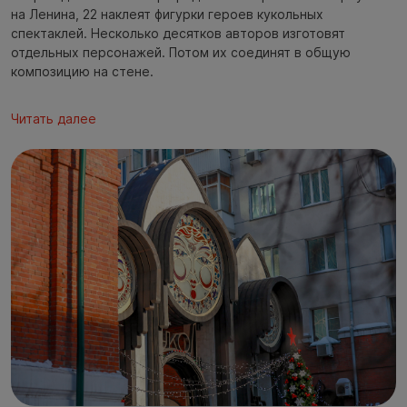
на Ленина, 22 наклеят фигурки героев кукольных
спектаклей. Несколько десятков авторов изготовят
отдельных персонажей. Потом их соединят в общую
композицию на стене.
Читать далее