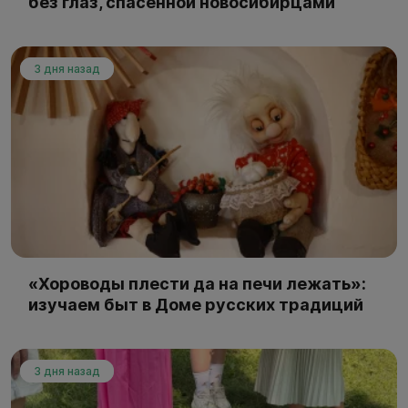
без глаз, спасённой новосибирцами
3 дня назад
«Хороводы плести да на печи лежать»:
изучаем быт в Доме русских традиций
3 дня назад