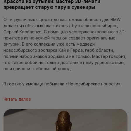
Красота из бутылки: мастер 3D-печати
превращает старую тару в сувениры
От игрушечных ящериц до кастомных обвесов для BMW
делает из обычных пластиковых бутылок новосибирец
Сергей Кириленко. С помощью усовершенствованного 3D-
принтера из ненужной тары он создаёт оригинальные
фигурки. В его коллекции уже есть медведи
новосибирского зоопарка Кай и Герда, герб области,
полный набор знаков зодиака и не только. Мастер говорит,
что такое хобби не только доставляет ему удовольствие,
но и приносит небольшой доход.
В гостях у умельца побывали «Новосибирские новости».
Читать далее