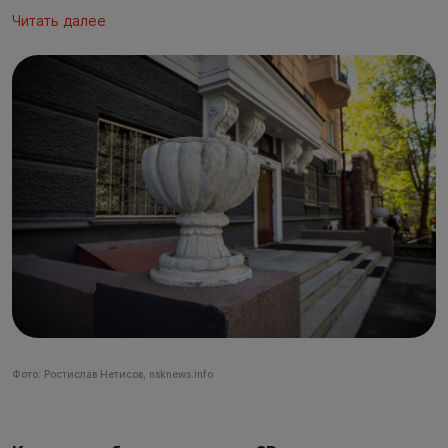
Читать далее
Фото: Ростислав Нетисов, nsknews.info