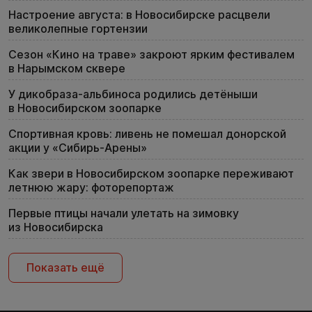
Настроение августа: в Новосибирске расцвели
великолепные гортензии
Сезон «Кино на траве» закроют ярким фестивалем
в Нарымском сквере
У дикобраза-альбиноса родились детёныши
в Новосибирском зоопарке
Спортивная кровь: ливень не помешал донорской
акции у «Сибирь-Арены»
Как звери в Новосибирском зоопарке переживают
летнюю жару: фоторепортаж
Первые птицы начали улетать на зимовку
из Новосибирска
Показать ещё