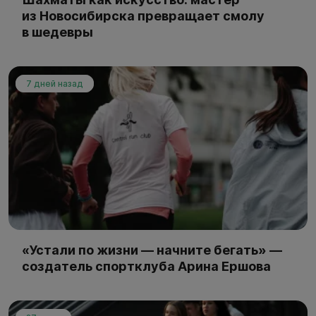
из Новосибирска превращает смолу
в шедевры
7 дней назад
«Устали по жизни — начните бегать» —
создатель спортклуба Арина Ершова