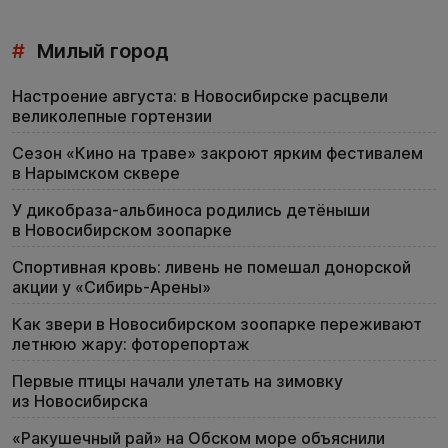
#
Милый город
Настроение августа: в Новосибирске расцвели
великолепные гортензии
Сезон «Кино на траве» закроют ярким фестивалем
в Нарымском сквере
У дикобраза-альбиноса родились детёныши
в Новосибирском зоопарке
Спортивная кровь: ливень не помешал донорской
акции у «Сибирь-Арены»
Как звери в Новосибирском зоопарке переживают
летнюю жару: фоторепортаж
Первые птицы начали улетать на зимовку
из Новосибирска
«Ракушечный рай» на Обском море объяснили