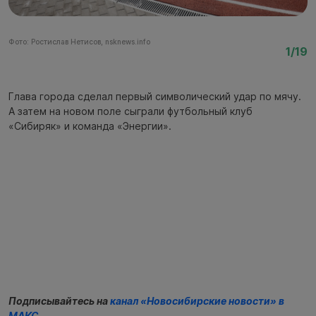
Фото: Ростислав Нетисов, nsknews.info
Фо
1/19
Глава города сделал первый символический удар по мячу.
А затем на новом поле сыграли футбольный клуб
«Сибиряк» и команда «Энергии».
Подписывайтесь на
канал «Новосибирские новости» в
МАКС
.