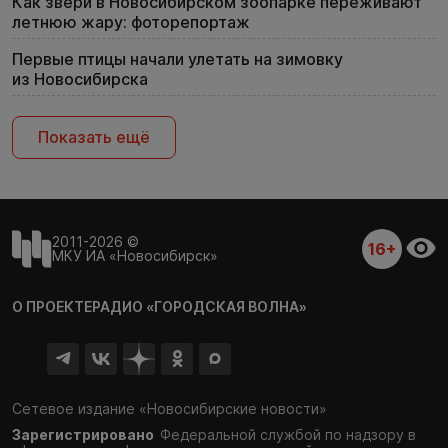
Как звери в Новосибирском зоопарке переживают
летнюю жару: фоторепортаж
Первые птицы начали улетать на зимовку
из Новосибирска
Показать ещё
2011-2026 ©
16+
МКУ ИА «Новосибирск»
О ПРОЕКТЕ
РАДИО «ГОРОДСКАЯ ВОЛНА»
Сетевое издание «Новосибирские новости»
Зарегистрировано
Федеральной службой по надзору в