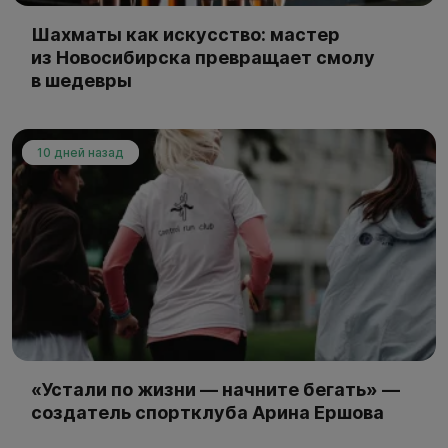
Шахматы как искусство: мастер
из Новосибирска превращает смолу
в шедевры
10 дней назад
«Устали по жизни — начните бегать» —
создатель спортклуба Арина Ершова