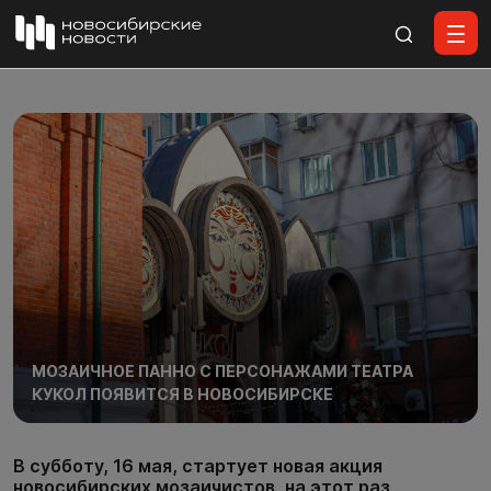
Все материалы
МОЗАИЧНОЕ ПАННО С ПЕРСОНАЖАМИ ТЕАТРА
КУКОЛ ПОЯВИТСЯ В НОВОСИБИРСКЕ
В субботу, 16 мая, стартует новая акция
новосибирских мозаичистов, на этот раз