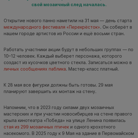
свой мозаичный след началась.
Открытие нового панно наметили на 31 мая — день старта
международного фестиваля «Перекрёсток»
. Он соберёт в
нашем городе артистов из России и ещё восьми стран.
Работать участники акции будут в небольших группах — по
10–12 человек. Каждый выберет персонажа, которого
создаст из кусочков цветного стекла. Записаться можно в
личных сообщениях паблика
. Мастер-класс платный.
К 28 мая все фигурки должны быть готовы. 29 мая
планируют завершить их монтаж на стену.
Напомним, что в 2023 году силами двух мозаичных
мастерских и при участии новосибирцев на стене правого
крыла кинотеатра «Победа» на улице Ленина появилась
стая из 299 мозаичных птичек
и одного крохотного
насекомого. В 2025 году к 9 Мая на здание в Первомайском