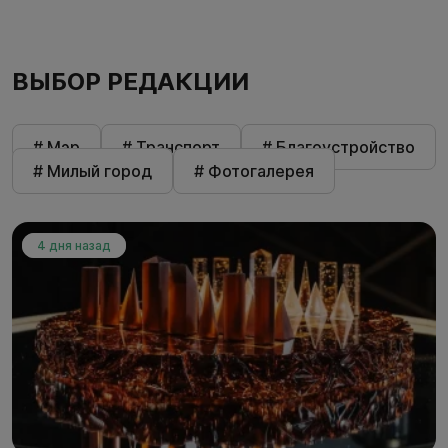
ВЫБОР РЕДАКЦИИ
# Мэр
# Транспорт
# Благоустройство
# Милый город
# Фотогалерея
4 дня назад