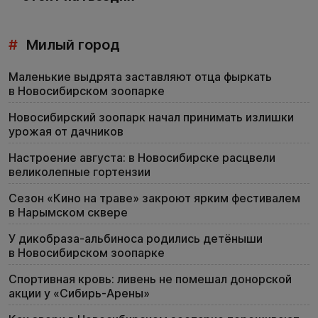
#
Милый город
Маленькие выдрята заставляют отца фыркать
в Новосибирском зоопарке
Новосибирский зоопарк начал принимать излишки
урожая от дачников
Настроение августа: в Новосибирске расцвели
великолепные гортензии
Сезон «Кино на траве» закроют ярким фестивалем
в Нарымском сквере
У дикобраза-альбиноса родились детёныши
в Новосибирском зоопарке
Спортивная кровь: ливень не помешал донорской
акции у «Сибирь-Арены»