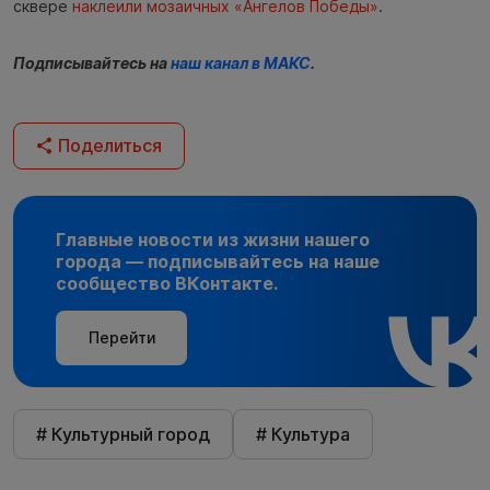
сквере
наклеили мозаичных «Ангелов Победы»
.
Подписывайтесь на
наш канал в МАКС
.
Поделиться
Главные новости из жизни нашего
города — подписывайтесь на наше
сообщество ВКонтакте.
Перейти
# Культурный город
# Культура