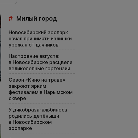
#
Милый город
Новосибирский зоопарк
начал принимать излишки
урожая от дачников
Настроение августа:
в Новосибирске расцвели
великолепные гортензии
Сезон «Кино на траве»
закроют ярким
фестивалем в Нарымском
сквере
У дикобраза-альбиноса
родились детёныши
в Новосибирском
зоопарке