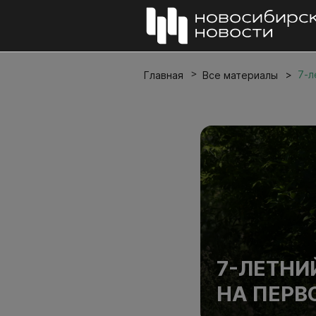
7-л
Главная
Все материалы
7-ЛЕТНИ
НА ПЕРВ