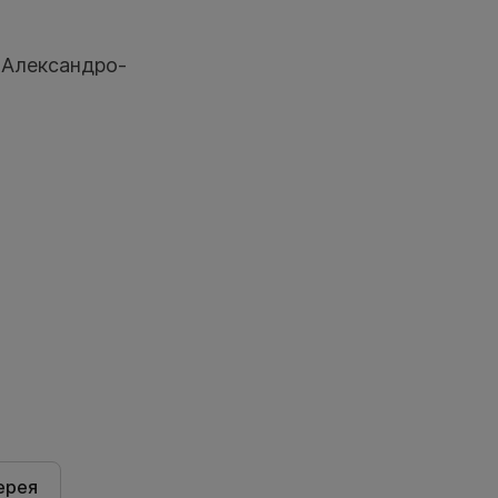
 Александро-
ерея