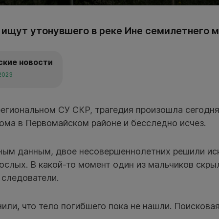
 ищут утонувшего в реке Ине семилетнего м
ские новости
 2023
региональном СУ СКР, трагедия произошла сегодня
ома в Первомайском районе и бесследно исчез.
ным данным, двое несовершеннолетних решили иск
ослых. В какой-то момент один из мальчиков скры
 следователи.
или, что тело погибшего пока не нашли. Поискова