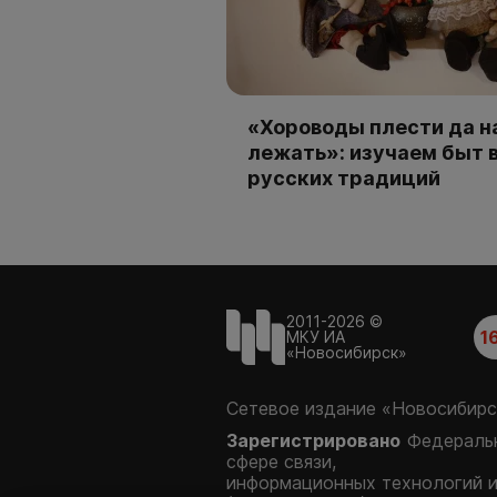
«Хороводы плести да н
лежать»: изучаем быт 
русских традиций
2011-2026 ©
1
МКУ ИА
«Новосибирск»
Сетевое издание «Новосибирс
Зарегистрировано
Федеральн
сфере связи,
информационных технологий 