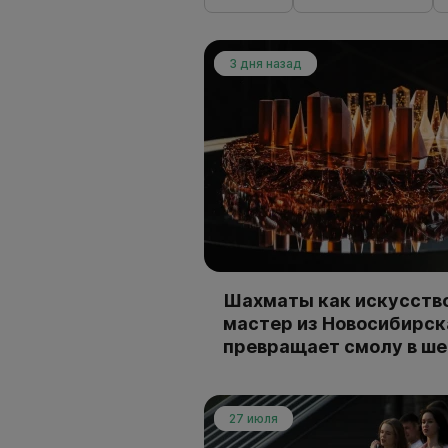
3 дня назад
Шахматы как искусство
мастер из Новосибирск
превращает смолу в ш
27 июля