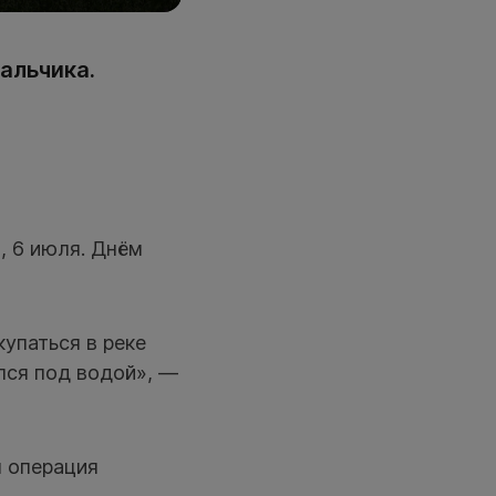
альчика.
, 6 июля. Днём
упаться в реке
лся под водой», —
я операция