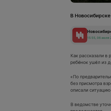
В Новосибирске
Новосибир
15:55, 06 июля
Как рассказали в 
ребёнок ушёл из д
«По предваритель
без присмотра взр
описали ситуацию
В ведомстве уточн