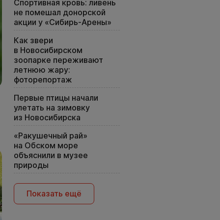
Спортивная кровь: ливень
не помешал донорской
акции у «Сибирь-Арены»
Как звери
в Новосибирском
зоопарке переживают
летнюю жару:
фоторепортаж
Первые птицы начали
улетать на зимовку
из Новосибирска
«Ракушечный рай»
на Обском море
объяснили в музее
природы
Показать ещё