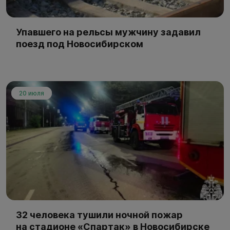
Упавшего на рельсы мужчину задавил
поезд под Новосибирском
20 июля
32 человека тушили ночной пожар
на стадионе «Спартак» в Новосибирске