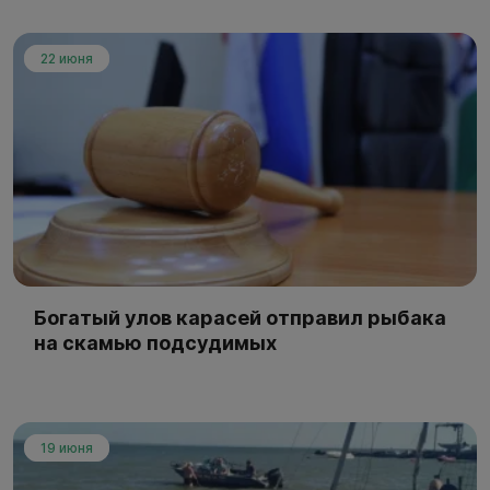
22 июня
Богатый улов карасей отправил рыбака
на скамью подсудимых
19 июня