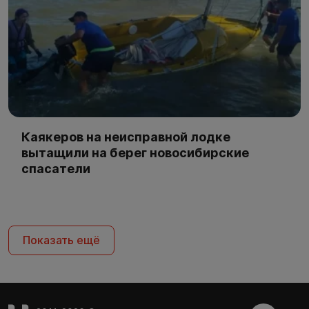
Каякеров на неисправной лодке
вытащили на берег новосибирские
спасатели
Показать ещё