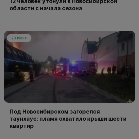
12 человек утонули в Новосибирской
области с начала сезона
23 июня
Под Новосибирском загорелся
таунхаус: пламя охватило крыши шести
квартир