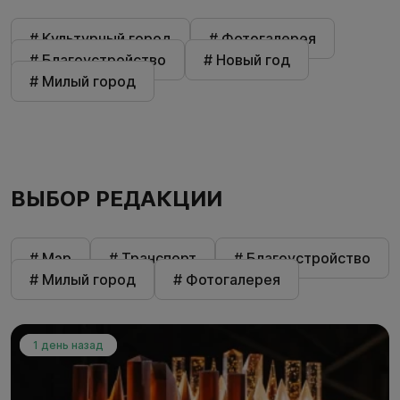
# Культурный город
# Фотогалерея
# Благоустройство
# Новый год
# Милый город
ВЫБОР РЕДАКЦИИ
# Мэр
# Транспорт
# Благоустройство
# Милый город
# Фотогалерея
1 день назад