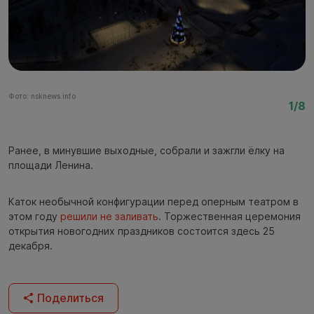
Фото: nsknews.info
Фо
1/8
Ранее, в минувшие выходные, собрали и зажгли ёлку на
площади Ленина.
Каток необычной конфигурации перед оперным театром в
этом году
решили не заливать
. Торжественная церемония
открытия новогодних праздников состоится здесь 25
декабря.
Поделиться