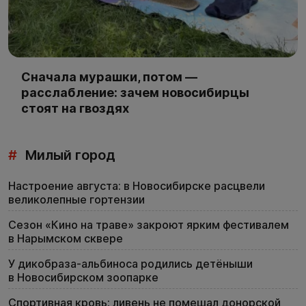
Сначала мурашки, потом —
расслабление: зачем новосибирцы
стоят на гвоздях
#
Милый город
Настроение августа: в Новосибирске расцвели
великолепные гортензии
Сезон «Кино на траве» закроют ярким фестивалем
в Нарымском сквере
У дикобраза-альбиноса родились детёныши
в Новосибирском зоопарке
Спортивная кровь: ливень не помешал донорской