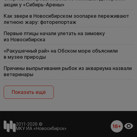
акции у «Сибирь-Арены»
Как звери в Новосибирском зоопарке переживают
летнюю жару: фоторепортаж
Первые птицы начали улетать на зимовку
из Новосибирска
«Ракушечный рай» на Обском море объяснили
в музее природы
Причины выпрыгивания рыбок из аквариума назвали
ветеринары
Показать ещё
2011-2026 ©
16+
МКУ ИА «Новосибирск»