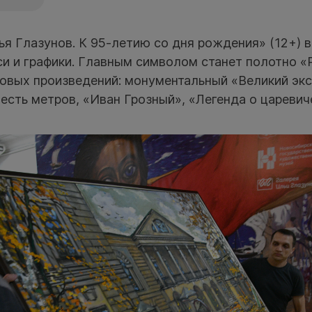
ья Глазунов. К 95-летию со дня рождения» (12+) 
и и графики. Главным символом станет полотно «Р
ковых произведений: монументальный «Великий эк
есть метров, «Иван Грозный», «Легенда о царевич