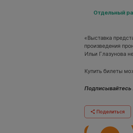
Отдельный ра
«Выставка предста
произведения про
Ильи Глазунова н
Купить билеты мо
Подписывайтесь
Поделиться