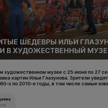
ТЫЕ ШЕДЕВРЫ ИЛЬИ ГЛАЗУ
И В ХУДОЖЕСТВЕННЫЙ МУЗЕ
м художественном музее с 25 июня по 27 се
вка картин Ильи Глазунова. Зрители увидят
60-х по 2010-е годы, в том числе самые изв
деева
2026