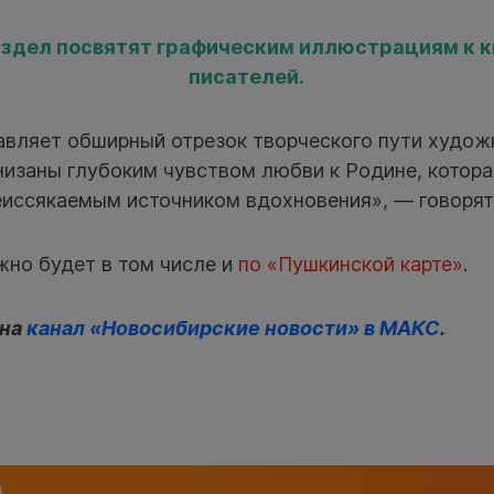
здел посвятят графическим иллюстрациям к к
писателей.
вляет обширный отрезок творческого пути художн
низаны глубоким чувством любви к Родине, котор
еиссякаемым источником вдохновения», — говорят
жно будет в том числе и
по «Пушкинской карте»
.
 на
канал «Новосибирские новости» в МАКС
.