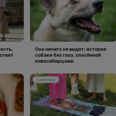
есть,
Она ничего не видит: история
 ответ
собаки без глаз, спасённой
новосибирцами
2 дня назад