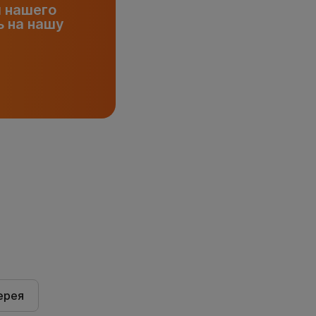
и нашего
 на нашу
ерея