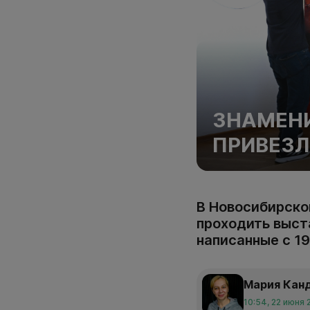
ЗНАМЕНИ
ПРИВЕЗЛ
В Новосибирско
проходить выста
написанные с 19
Мария Кан
10:54, 22 июня 