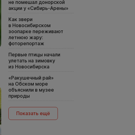
не помешал донорской
акции у «Сибирь-Арены»
Как звери
в Новосибирском
зоопарке переживают
летнюю жару:
фоторепортаж
Первые птицы начали
улетать на зимовку
из Новосибирска
«Ракушечный рай»
на Обском море
объяснили в музее
природы
Показать ещё