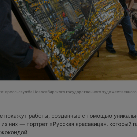
о: пресс-служба Новосибирского государственного художественного
е покажут работы, созданные с помощью уникаль
 из них — портрет «Русская красавица», который 
Джокондой.