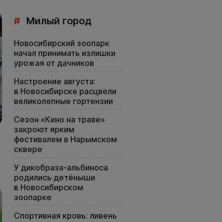
#
Милый город
Новосибирский зоопарк
начал принимать излишки
урожая от дачников
Настроение августа:
в Новосибирске расцвели
великолепные гортензии
Сезон «Кино на траве»
закроют ярким
фестивалем в Нарымском
сквере
У дикобраза-альбиноса
родились детёныши
в Новосибирском
зоопарке
Спортивная кровь: ливень