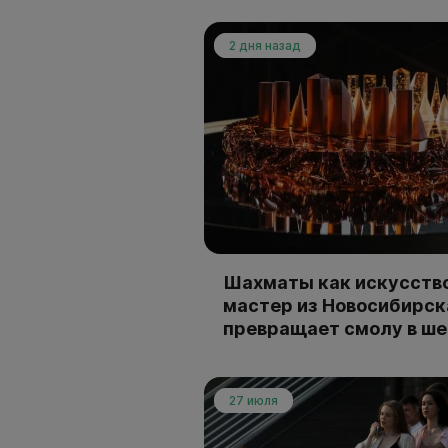
2 дня назад
Шахматы как искусство
мастер из Новосибирск
превращает смолу в ш
27 июля