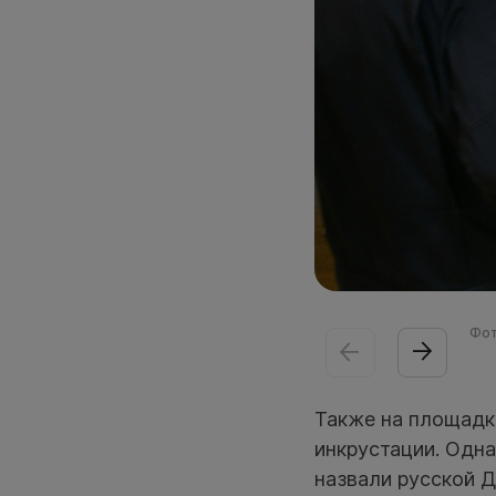
Фот
Также на площадк
инкрустации. Одна
назвали русской 