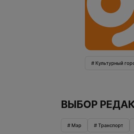
# Культурный гор
ВЫБОР РЕДА
# Мэр
# Транспорт