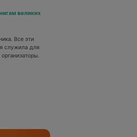
нигам великих
ика. Все эти
ая служила для
 организаторы.