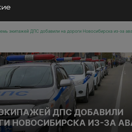
емь экипажей ДПС добавили на дороги Новосибирска из-за ав
ЭКИПАЖЕЙ ДПС ДОБАВИЛИ
ГИ НОВОСИБИРСКА ИЗ-ЗА А