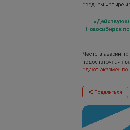
среднем четыре ча
«Действующие
Новосибирск по
Часто в аварии по
недостаточная пра
сдают экзамен по
Поделиться