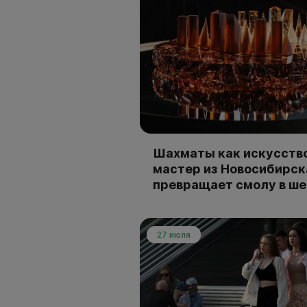
Шахматы как искусство
мастер из Новосибирск
превращает смолу в ш
27 июля