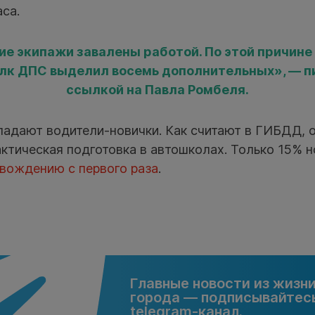
са.
 экипажи завалены работой. По этой причине 
лк ДПС выделил восемь дополнительных», — п
ссылкой на Павла Ромбеля.
падают водители-новички. Как считают в ГИБДД, 
ктическая подготовка в автошколах. Только 15% 
 вождению с первого раза
.
Главные новости из жизн
города — подписывайтесь
telegram-канал.