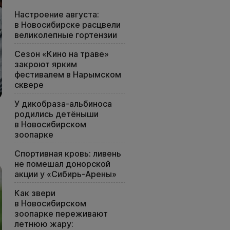
Настроение августа:
в Новосибирске расцвели
великолепные гортензии
Сезон «Кино на траве»
закроют ярким
фестивалем в Нарымском
сквере
У дикобраза-альбиноса
родились детёныши
в Новосибирском
зоопарке
Спортивная кровь: ливень
не помешал донорской
акции у «Сибирь-Арены»
Как звери
в Новосибирском
зоопарке переживают
летнюю жару: