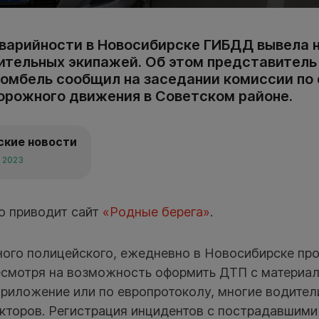
аварийности в Новосибирске ГИБДД вывела н
ительных экипажей. Об этом представитель
Ромбель сообщил на заседании комиссии по
орожного движения в Советском районе.
ские новости
а 2023
ю приводит сайт
«Родные берега»
.
ого полицейского, ежедневно в Новосибирске пр
несмотря на возможность оформить ДТП с матери
приложение или по европротоколу, многие водите
кторов. Регистрация инцидентов с пострадавшими