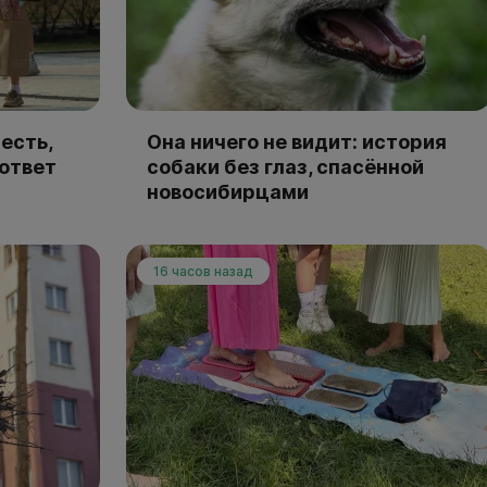
есть,
Она ничего не видит: история
 ответ
собаки без глаз, спасённой
новосибирцами
16 часов назад