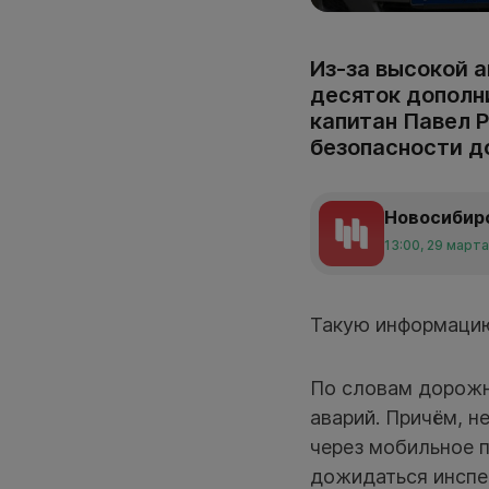
Из-за высокой 
десяток дополн
капитан Павел 
безопасности д
Новосибир
13:00, 29 март
Такую информаци
По словам дорожн
аварий. Причём, 
через мобильное 
дожидаться инспе