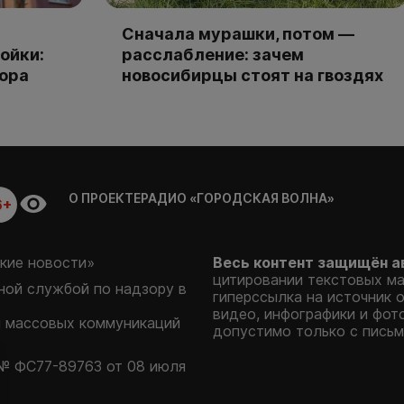
Сначала мурашки, потом —
ойки:
расслабление: зачем
тора
новосибирцы стоят на гвоздях
О ПРОЕКТЕ
РАДИО «ГОРОДСКАЯ ВОЛНА»
6+
кие новости»
Весь контент защищён а
цитировании текстовых м
ой службой по надзору в
гиперссылка на источник 
видео, инфографики и фот
и массовых коммуникаций
допустимо только с письм
№ ФС77-89763 от 08 июля