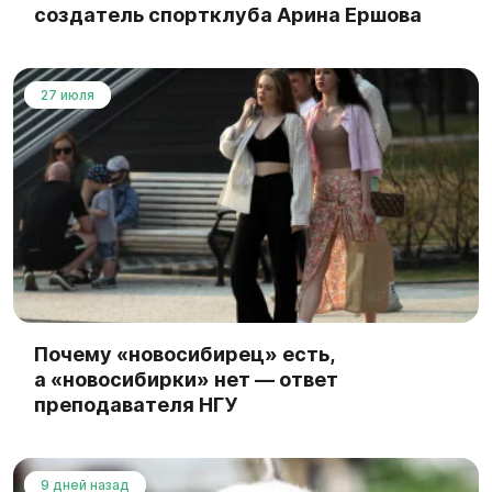
создатель спортклуба Арина Ершова
27 июля
Почему «новосибирец» есть,
а «новосибирки» нет — ответ
преподавателя НГУ
9 дней назад