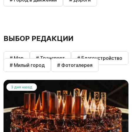
ВЫБОР РЕДАКЦИИ
# Мэр
# Транспорт
# Благоустройство
# Милый город
# Фотогалерея
3 дня назад