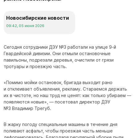
Новосибирские новости
09:42, 05 июня 2026
Сегодня сотрудники ДЭУ №3 работали на улице 9-й
Гвардейской дивизии. Они отмыли остановочные
павильоны, подрезали деревья, очистили от грязи
тротуары и проезжую часть.
«Помимо мойки остановок, бригада выходит рано
и отклеивает объявления, рекламу. Стараемся держать
их в чистоте, но наш труд не ценят: как только убираем —
появляются новые», — посетовал директор ДЭУ
№3 Владимир Трегуб.
В жарку погоду специальные машины в течение дня
поливают асфальт, чтобы проезжая часть меньше
деформировалась. Благодаря регулярной уборке пыли