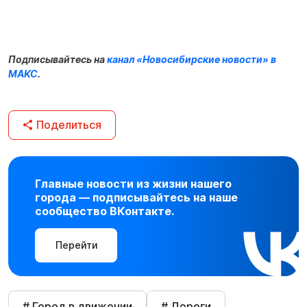
Подписывайтесь на
канал «Новосибирские новости» в
МАКС
.
Поделиться
Главные новости из жизни нашего
города — подписывайтесь на наше
сообщество ВКонтакте.
Перейти
# Город в движении
# Дороги