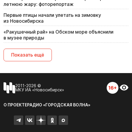
летнюю жару: фоторепортаж
Первые птицы начали улетать на зимовку
из Новосибирска
«Ракушечный рай» на Обском море объяснили
в музее природы
Показать ещё
2011-2026 ©
16+
МКУ ИА «Новосибирск»
О ПРОЕКТЕ
РАДИО «ГОРОДСКАЯ ВОЛНА»