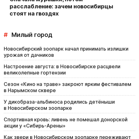
расслабление: зачем новосибирцы
стоят на гвоздях
#
Милый город
Новосибирский зоопарк начал принимать излишки
урожая от дачников
Настроение августа: в Новосибирске расцвели
великолепные гортензии
Сезон «Кино на траве» закроют ярким фестивалем
в Нарымском сквере
У дикобраза-альбиноса родились детёныши
в Новосибирском зоопарке
Спортивная кровь: ливень не помешал донорской
акции у «Сибирь-Арены»
Как звери в Новосибирском зоопарке переживают