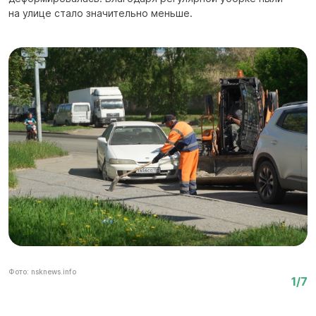
на улице стало значительно меньше.
Фо
Фото: nsknews.info
1/7