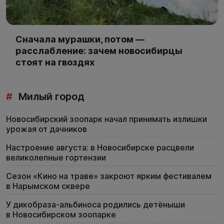
Сначала мурашки, потом —
расслабление: зачем новосибирцы
стоят на гвоздях
#
Милый город
Новосибирский зоопарк начал принимать излишки
урожая от дачников
Настроение августа: в Новосибирске расцвели
великолепные гортензии
Сезон «Кино на траве» закроют ярким фестивалем
в Нарымском сквере
У дикобраза-альбиноса родились детёныши
в Новосибирском зоопарке