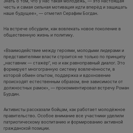
Знать о том, что у нас такая молодёжь, — это настоящая
честь и самая сильная мотивация идти вперёд и защищать
наше будущее», — отметил Серафим Богдан.
На встрече обсудили, как вовлекать новое поколение в
общественную жизнь и политику.
«Взаимодействие между героями, молодыми лидерами и
представителями власти строится не только по принципу
„наставник — стажёр“, но и как равноправный диалог. Это
формирует многогранную систему вовлечённости, в
которой обмен опытом, поддержка и вдохновение
происходят естественным образом, вне зависимости от
должностных рамок», — прокомментировал встречу Роман
Бурдин.
Активисты рассказали бойцам, как работает молодёжное
правительство. Особое внимание все участники уделили
патриотическому воспитанию и формированию активной
гражданской позиции.