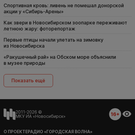
Спортивная кровь: ливень не помешал донорской
акции у «Сибирь-Арены»
Как звери в Новосибирском зоопарке переживают
летнюю жару: фоторепортаж
Первые птицы начали улетать на зимовку
из Новосибирска
«Ракушечный рай» на Обском море объяснили
в музее природы
Показать ещё
2011-2026 ©
16+
МКУ ИА «Новосибирск»
О ПРОЕКТЕ
РАДИО «ГОРОДСКАЯ ВОЛНА»