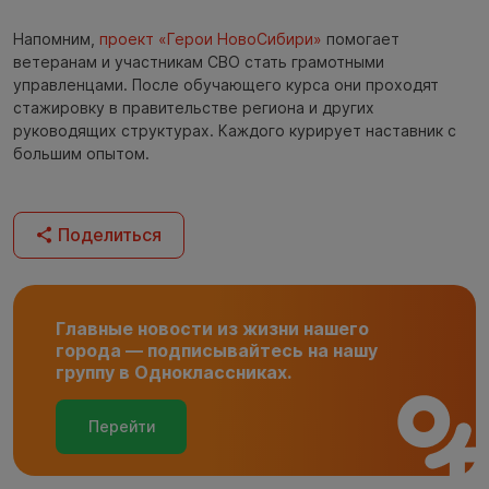
Напомним,
проект «Герои НовоСибири»
помогает
ветеранам и участникам СВО стать грамотными
управленцами. После обучающего курса они проходят
стажировку в правительстве региона и других
руководящих структурах. Каждого курирует наставник с
большим опытом.
Поделиться
Главные новости из жизни нашего
города — подписывайтесь на нашу
группу в Одноклассниках.
Перейти