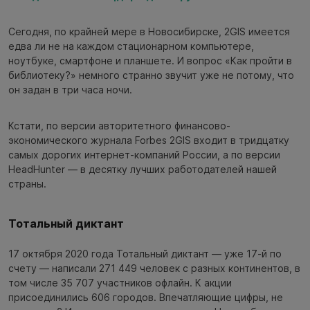
Сегодня, по крайней мере в Новосибирске, 2GIS имеется
едва ли не на каждом стационарном компьютере,
ноутбуке, смартфоне и планшете. И вопрос «Как пройти в
библиотеку?» немного странно звучит уже не потому, что
он задан в три часа ночи.
Кстати, по версии авторитетного финансово-
экономического журнала Forbes 2GIS входит в тридцатку
самых дорогих интернет-компаний России, а по версии
HeadHunter — в десятку лучших работодателей нашей
страны.
Тотальный диктант
17 октября 2020 года Тотальный диктант — уже 17-й по
счету — написали 271 449 человек с разных континентов, в
том числе 35 707 участников офлайн. К акции
присоединились 606 городов. Впечатляющие цифры, не