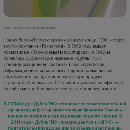
Фото: Павел Комаров, nsknews.info
Новосибирский проект возник в самом конце 1990-х годов
внутри компании «Техноград». В 1998 году вышел
промотираж «План-схемы Новосибирска», а 1999-м
появились рубрикатор и название «ДубльГИС»:
«геоинформационная система» плюс «городской
информационный справочник». Первое время диски с
картами продавали, но довольно скоро продукт
становится бесплатным. CD распространяют по офисам, а
на сайте можно бесплатно скачать и оболочку, и карту.
В 2004 году «ДубльГИС» становится самостоятельной
организацией, открывает первый филиал в Омске и
начинает развитие за пределами родного города. В
2011 году «ДубльГИС» превращается в «2ГИС» —
подготовлен плацдарм для зарубежной экспансии.