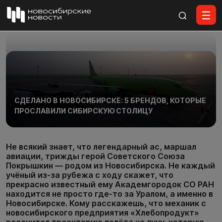
Все материалы
СДЕЛАНО В НОВОСИБИРСКЕ: 5 БРЕНДОВ, КОТОРЫЕ
ПРОСЛАВИЛИ СИБИРСКУЮ СТОЛИЦУ
Не всякий знает, что легендарный ас, маршал
авиации, трижды герой Советского Союза
Покрышкин — родом из Новосибирска. Не каждый
учёный из-за рубежа с ходу скажет, что
прекрасно известный ему Академгородок СО РАН
находится не просто где-то за Уралом, а именно в
Новосибирске. Кому расскажешь, что механик с
новосибирского предприятия «Хлебопродукт»
рассчитал траекторию полёта на луну, которую