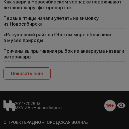
Как звери в Новосибирском зоопарке переживают
летнюю жару: фоторепортаж
Первые птицы начали улетать на зимовку
из Новосибирска
«Ракушечный рай» на Обском море объяснили
в музее природы
Причины выпрыгивания рыбок из аквариума назвали
ветеринары
Показать ещё
2011-2026 ©
16+
МКУ ИА «Новосибирск»
О ПРОЕКТЕ
РАДИО «ГОРОДСКАЯ ВОЛНА»