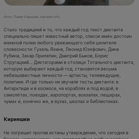
Фото: Павел Комаров, nsknews.info
Стало традицией и то, что каждый год текст диктанта
специально пишет известный автор, список имён достоин
книжной полки любого уважающего себя ценителя
словесности: Гузель Яхина, Леонид Юзефович, Дина
Рубина, Захар Прилепин, Дмитрий Быков, Борис
Стругацкий... Диктаторами в столице Тотального диктанта,
которую выбирают каждый год, становятся весьма
небезызвестные личности — артисты, телеведущие,
политики. И где только ни звучали тесты диктанта: в
Антарктиде и в космосе, на кораблях и под водой, в
самолётах, поездах, аэропортах, вокзалах, пещерах,
чумах и, конечно же, в вузах, школах и библиотеках.
Кириешки
Не погрешит против истины утверждение, что сегодня в