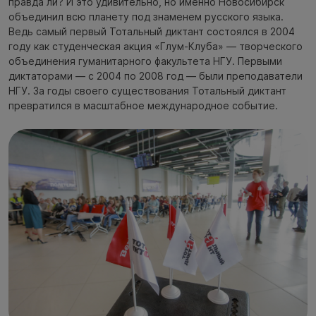
правда ли? И это удивительно, но именно Новосибирск
объединил всю планету под знаменем русского языка.
Ведь самый первый Тотальный диктант состоялся в 2004
году как студенческая акция «Глум-Клуба» — творческого
объединения гуманитарного факультета НГУ. Первыми
диктаторами — с 2004 по 2008 год — были преподаватели
НГУ. За годы своего существования Тотальный диктант
превратился в масштабное международное событие.