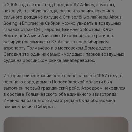
с 2005 года летает под брендом S7 Airlines, заметны,
пожалуй, в любую погоду, разве что за исключением
сильного дождя из лягушек. Эти зелёные лайнеры Airbus,
Boeing и Embraer из Сибири можно увидеть в воздушных
гаванях стран СНГ, Европы, Ближнего Востока, Юго-
Восточной Азии и Азиатско-Тихоокеанского региона.
Базируются самолёты S7 Airlines в новосибирском
аэропорту Толмачёво и в московском Домодедово.
Сегодня это один из самых «молодых» парков воздушных
судов на российском рынке авиаперевозок.
История авиакомпании берёт своё начало в 1957 году, с
военного аэродрома в Новосибирской области был
выполнен первый гражданский рейс. Аэродром находился
в составе Толмачёвского объединённого авиаотряда.
Именно на базе этого авиаотряда и была образована
авиакомпания «Сибирь».