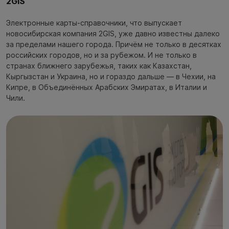
2GIS
Электронные карты-справочники, что выпускает
новосибирская компания 2GIS, уже давно известны далеко
за пределами нашего города. Причём не только в десятках
российских городов, но и за рубежом. И не только в
странах ближнего зарубежья, таких как Казахстан,
Кыргызстан и Украина, но и гораздо дальше — в Чехии, на
Кипре, в Объединённых Арабских Эмиратах, в Италии и
Чили.