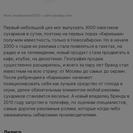
Фото: misskursovie2013 с сайта pixabay.com
Первый небольшой цех мог выпускать 3000 пакетиков
сухариков в сутки, поэтому на первых порах «Кириешки»
получили известность только в Новосибирске. Но в начале
2000-х годов их реклама стала появляться в газетах, на
радио и на телевидении, новый продукт стали продвигать в
кафе, клубах, на дискотеках. География продаж
существенно расширилась, и всего за пару лет бренд стал
известным на всю страну: от Москвы до самых до окраин.
После ребрендинга «Кириешки» начинают
позиционировать себя как лучшее средство от голода и
скуки, далее обязательным элементом любой рекламы
сухариков становится веселье. А новый владелец бренда в
2010 году запустил в телеэфир, по оценкам специалистов,
самые дорогие рекламные ролики, которые когда-либо
заказывались сибирскими производителями.
Лилигр