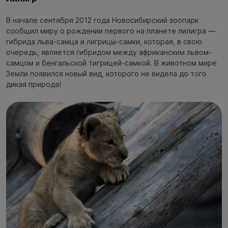
В начале сентября 2012 года Новосибирский зоопарк
сообщил миру о рождении первого на планете лилигра —
гибрида льва-самца и лигрицы-самки, которая, в свою
очередь, является гибридом между африканским львом-
самцом и бенгальской тигрицей-самкой. В животном мире
Земли появился новый вид, которого не видела до того
дикая природа!