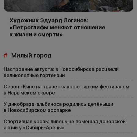
Художник Эдуард Логинов:
«Петроглифы меняют отношение
к жизни и смерти»
#
Милый город
Настроение августа: в Новосибирске расцвели
великолепные гортензии
Сезон «Кино на траве» закроют ярким фестивалем
в Нарымском сквере
У дикобраза-альбиноса родились детёныши
в Новосибирском зоопарке
Спортивная кровь: ливень не помешал донорской
акции у «Сибирь-Арены»