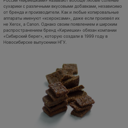
России «кириешками» называют вообще любые солёные
сухарики с различными вкусовыми добавками, независимо
от бренда и производители. Как и любые копировальные
аппараты именуют «ксероксами», даже если произвёл их
не Xerox, а Canon. Однако своим появлением и широким
распространением бренд «Кириешки» обязан компании
«Сибирский берег», которую создали в 1999 году в
Новосибирске выпускники НГУ.