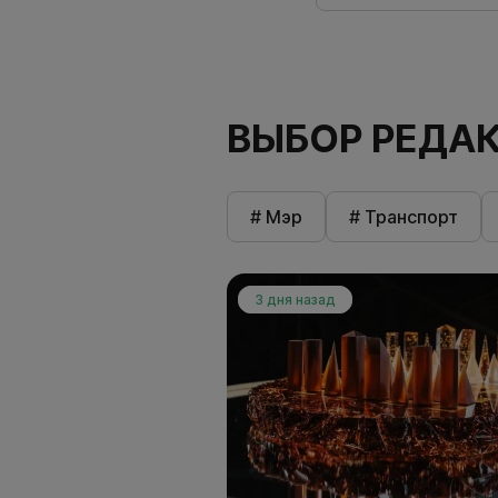
ВЫБОР РЕДА
# Мэр
# Транспорт
3 дня назад