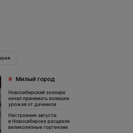
ерея
#
Милый город
Новосибирский зоопарк
начал принимать излишки
урожая от дачников
Настроение августа:
в Новосибирске расцвели
великолепные гортензии