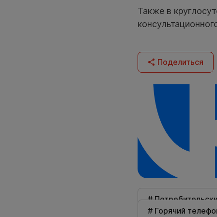
Также в круглосу
консультационног
Поделиться
# Потребительск
# Горячий телефо