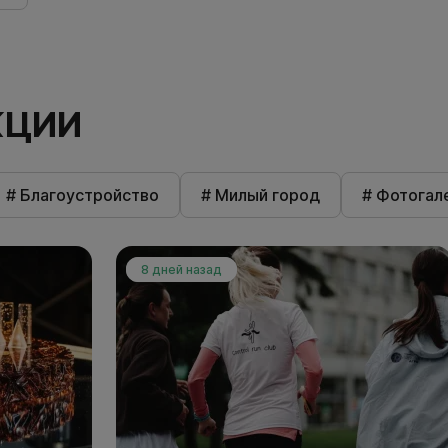
КЦИИ
# Благоустройство
# Милый город
# Фотогал
8 дней назад