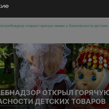
потребнадзор открыл горячую линию о безопасности детских
ЕБНАДЗОР ОТКРЫЛ ГОРЯЧУ
АСНОСТИ ДЕТСКИХ ТОВАРОВ