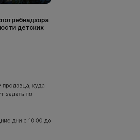
оспотребнадзора
ности детских
у продавца, куда
т задать по
ние дни с 10:00 до