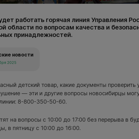
будет работать горячая линия Управления Р
ой области по вопросам качества и безопас
ьных принадлежностей.
ские новости
ября 2025
асный детский товар, какие документы проверить 
рушение — эти и другие вопросы новосибирцы могу
линии: 8-800-350-50-60.
ят на вопросы с 10:00 до 17:00 без перерыва в буд
ы, в пятницу с 10:00 до 16:00.