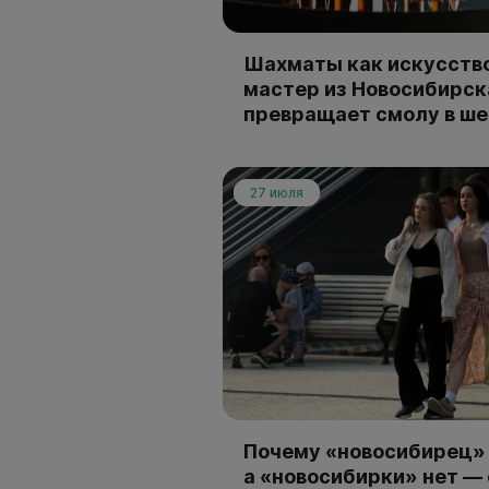
Шахматы как искусство
мастер из Новосибирск
превращает смолу в ш
27 июля
Почему «новосибирец» 
а «новосибирки» нет —