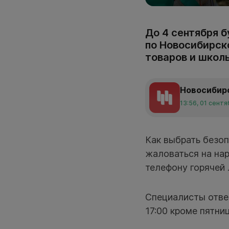
До 4 сентября 
по Новосибирск
товаров и школ
Новосибир
13:56, 01 сент
Как выбрать безоп
жаловаться на на
телефону горячей 
Специалисты ответ
17:00 кроме пятниц