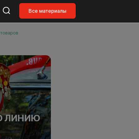
Все материалы
 товаров
Ю ЛИНИЮ