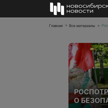
Рос
Главная
Все материалы
РОСПОТР
О БЕЗОП