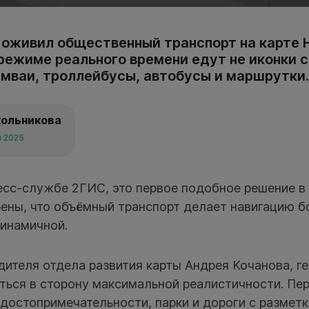
 оживил общественный транспорт на карте 
 режиме реального времени едут не иконки с
мваи, троллейбусы, автобусы и маршрутки.
кольникова
я 2025
есс-службе 2ГИС, это первое подобное решение в 
ены, что объёмный транспорт делает навигацию бо
динамичной.
ителя отдела развития карты Андрея Кочанова, г
ться в сторону максимальной реалистичности. Пе
 достопримечательности, парки и дороги с размет