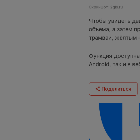
Скриншот: 2gis.ru
Чтобы увидеть дв
объёма, а затем п
трамваи, жёлтым 
Функция доступна
Android, так и в в
Поделиться