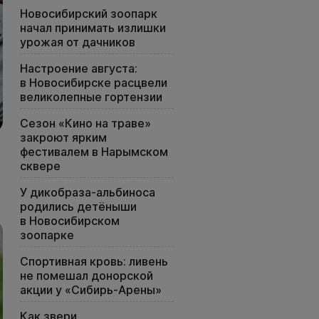
Новосибирский зоопарк
начал принимать излишки
урожая от дачников
Настроение августа:
в Новосибирске расцвели
великолепные гортензии
Сезон «Кино на траве»
закроют ярким
фестивалем в Нарымском
сквере
У дикобраза-альбиноса
родились детёныши
в Новосибирском
зоопарке
Спортивная кровь: ливень
не помешал донорской
акции у «Сибирь-Арены»
Как звери