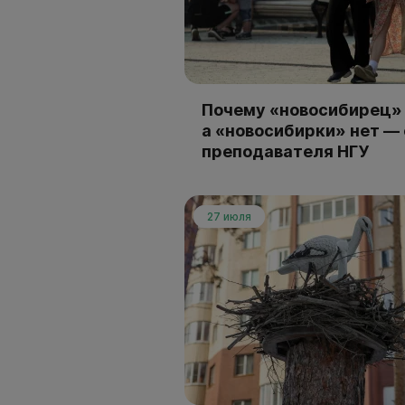
Почему «новосибирец» 
а «новосибирки» нет —
преподавателя НГУ
27 июля