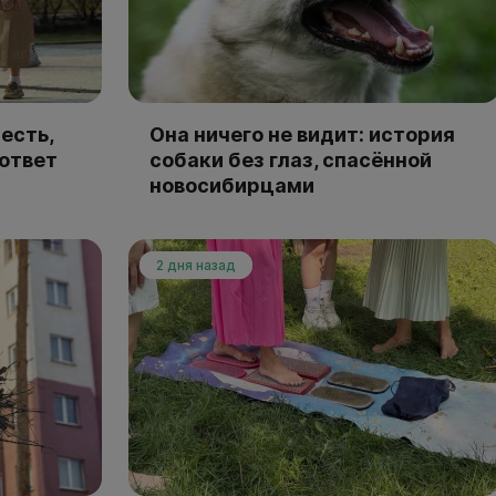
есть,
Она ничего не видит: история
 ответ
собаки без глаз, спасённой
новосибирцами
2 дня назад