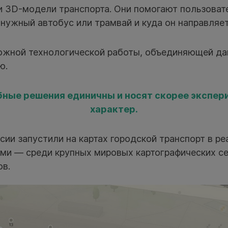
и 3D-модели транспорта. Они помогают пользовате
нужный автобус или трамвай и куда он направляет
ложной технологической работы, объединяющей да
ю.
бные решения единичны и носят скорее экспе
характер.
ии запустили на картах городской транспорт в ре
ыми — среди крупных мировых картографических с
ов.