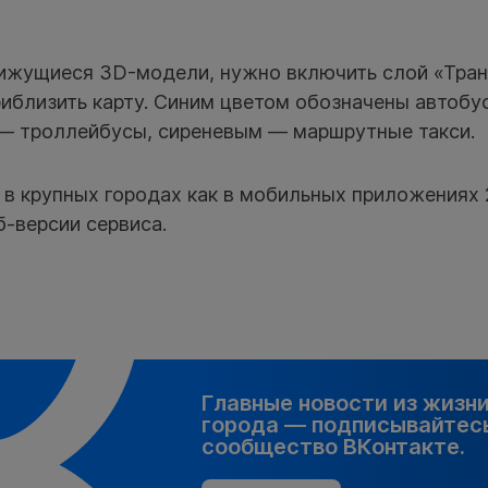
ижущиеся 3D-модели, нужно включить слой «Тран
риблизить карту. Синим цветом обозначены автоб
— троллейбусы, сиреневым — маршрутные такси.
 в крупных городах как в мобильных приложениях 
еб-версии сервиса.
Главные новости из жизн
города — подписывайтесь
сообщество ВКонтакте.