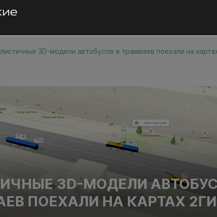
листичные 3D-модели автобусов и трамваев поехали на карта
ИЧНЫЕ 3D-МОДЕЛИ АВТОБУ
АЕВ ПОЕХАЛИ НА КАРТАХ 2Г