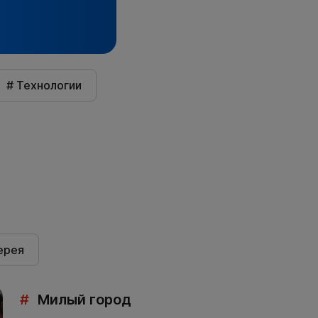
# Технологии
ерея
#
Милый город