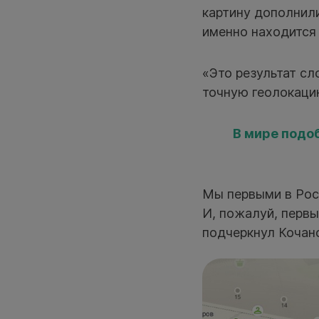
картину дополнил
именно находится 
«Это результат с
точную геолокаци
В мире подо
Мы первыми в Росс
И, пожалуй, перв
подчеркнул Кочан