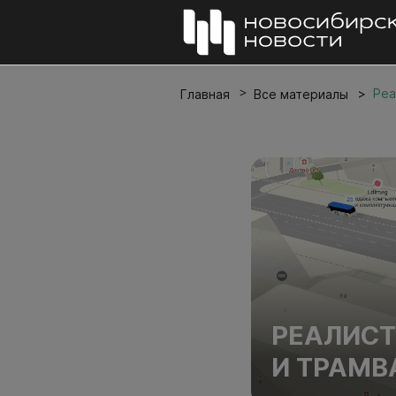
Реа
Главная
Все материалы
РЕАЛИСТ
И ТРАМВ