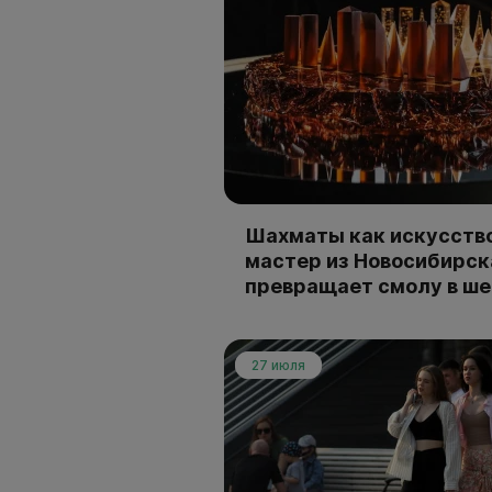
Шахматы как искусство
мастер из Новосибирск
превращает смолу в ш
27 июля