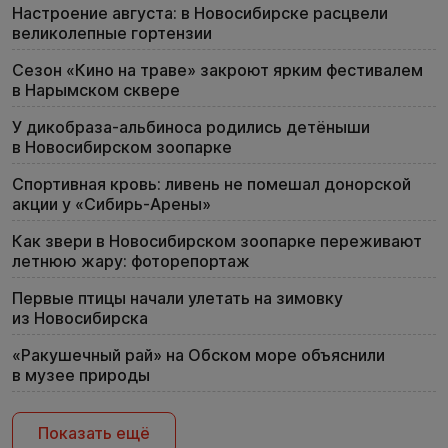
Настроение августа: в Новосибирске расцвели
великолепные гортензии
Сезон «Кино на траве» закроют ярким фестивалем
в Нарымском сквере
У дикобраза-альбиноса родились детёныши
в Новосибирском зоопарке
Спортивная кровь: ливень не помешал донорской
акции у «Сибирь-Арены»
Как звери в Новосибирском зоопарке переживают
летнюю жару: фоторепортаж
Первые птицы начали улетать на зимовку
из Новосибирска
«Ракушечный рай» на Обском море объяснили
в музее природы
Показать ещё