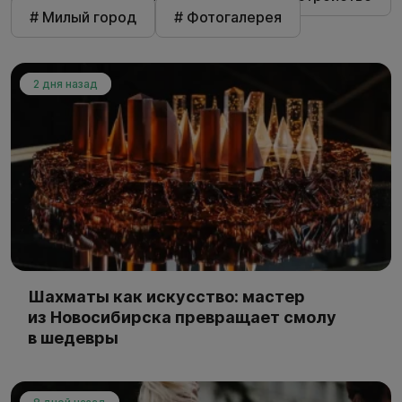
# Милый город
# Фотогалерея
2 дня назад
Шахматы как искусство: мастер
из Новосибирска превращает смолу
в шедевры