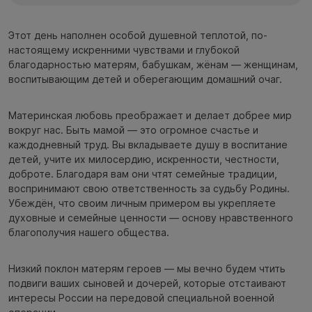
Этот день наполнен особой душевной теплотой, по-
настоящему искренними чувствами и глубокой
благодарностью матерям, бабушкам, жёнам — женщинам,
воспитывающим детей и оберегающим домашний очаг.
Материнская любовь преображает и делает добрее мир
вокруг нас. Быть мамой — это огромное счастье и
каждодневный труд. Вы вкладываете душу в воспитание
детей, учите их милосердию, искренности, честности,
доброте. Благодаря вам они чтят семейные традиции,
воспринимают свою ответственность за судьбу Родины.
Убеждён, что своим личным примером вы укрепляете
духовные и семейные ценности — основу нравственного
благополучия нашего общества.
Низкий поклон матерям героев — мы вечно будем чтить
подвиги ваших сыновей и дочерей, которые отстаивают
интересы России на передовой специальной военной