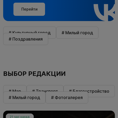
Перейти
# Культурный город
# Милый город
# Поздравления
ВЫБОР РЕДАКЦИИ
# Мэр
# Транспорт
# Благоустройство
# Милый город
# Фотогалерея
21 час назад