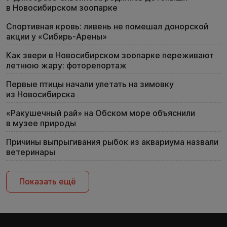
в Новосибирском зоопарке
Спортивная кровь: ливень не помешал донорской
акции у «Сибирь-Арены»
Как звери в Новосибирском зоопарке переживают
летнюю жару: фоторепортаж
Первые птицы начали улетать на зимовку
из Новосибирска
«Ракушечный рай» на Обском море объяснили
в музее природы
Причины выпрыгивания рыбок из аквариума назвали
ветеринары
Показать ещё