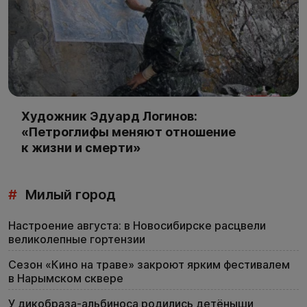
Художник Эдуард Логинов:
«Петроглифы меняют отношение
к жизни и смерти»
#
Милый город
Настроение августа: в Новосибирске расцвели
великолепные гортензии
Сезон «Кино на траве» закроют ярким фестивалем
в Нарымском сквере
У дикобраза-альбиноса родились детёныши