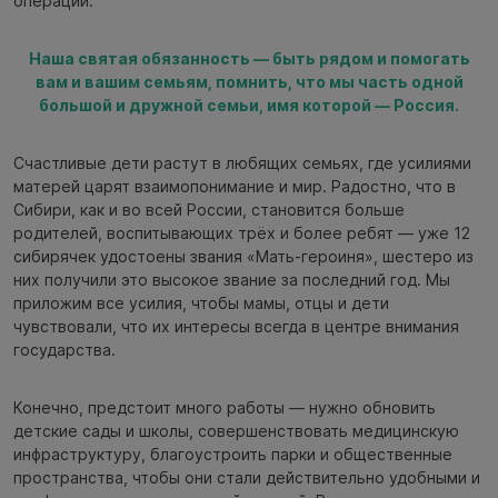
операции.
Наша святая обязанность — быть рядом и помогать
вам и вашим семьям, помнить, что мы часть одной
большой и дружной семьи, имя которой — Россия.
Счастливые дети растут в любящих семьях, где усилиями
матерей царят взаимопонимание и мир. Радостно, что в
Сибири, как и во всей России, становится больше
родителей, воспитывающих трёх и более ребят — уже 12
сибирячек удостоены звания «Мать-героиня», шестеро из
них получили это высокое звание за последний год. Мы
приложим все усилия, чтобы мамы, отцы и дети
чувствовали, что их интересы всегда в центре внимания
государства.
Конечно, предстоит много работы — нужно обновить
детские сады и школы, совершенствовать медицинскую
инфраструктуру, благоустроить парки и общественные
пространства, чтобы они стали действительно удобными и