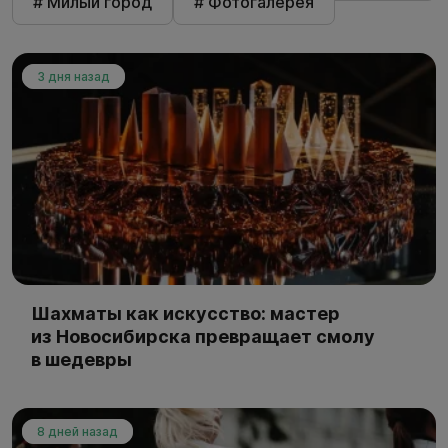
# Милый город
# Фотогалерея
3 дня назад
Шахматы как искусство: мастер
из Новосибирска превращает смолу
в шедевры
8 дней назад