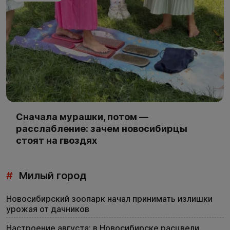
Сначала мурашки, потом —
расслабление: зачем новосибирцы
стоят на гвоздях
#
Милый город
Новосибирский зоопарк начал принимать излишки
урожая от дачников
Настроение августа: в Новосибирске расцвели