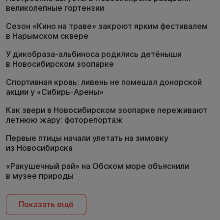
великолепные гортензии
Сезон «Кино на траве» закроют ярким фестивалем
в Нарымском сквере
У дикобраза-альбиноса родились детёныши
в Новосибирском зоопарке
Спортивная кровь: ливень не помешал донорской
акции у «Сибирь-Арены»
Как звери в Новосибирском зоопарке переживают
летнюю жару: фоторепортаж
Первые птицы начали улетать на зимовку
из Новосибирска
«Ракушечный рай» на Обском море объяснили
в музее природы
Показать ещё