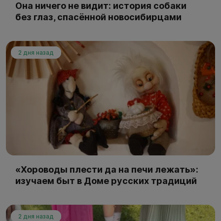
Она ничего не видит: история собаки
без глаз, спасённой новосибирцами
2 дня назад
«Хороводы плести да на печи лежать»:
изучаем быт в Доме русских традиций
2 дня назад