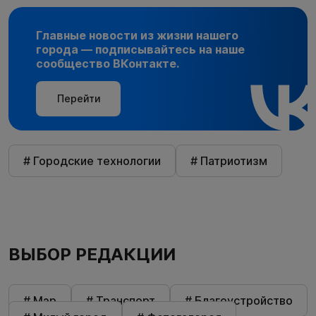
Главные новости из жизни нашего
города — подписывайтесь на наше
сообщество ВКонтакте.
Перейти
# Городские технологии
# Патриотизм
ВЫБОР РЕДАКЦИИ
# Мэр
# Транспорт
# Благоустройство