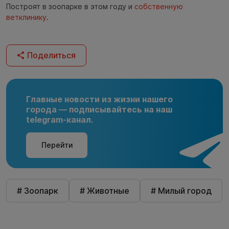
Построят в зоопарке в этом году и
собственную
ветклинику
.
Поделиться
Главные новости из жизни нашего
города — подписывайтесь на наш
telegram-канал.
Перейти
# Зоопарк
# Животные
# Милый город