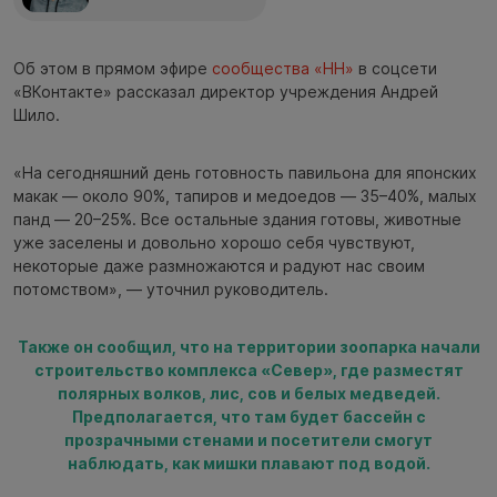
Об этом в прямом эфире
сообщества «НН»
в соцсети
«ВКонтакте» рассказал директор учреждения Андрей
Шило.
«На сегодняшний день готовность павильона для японских
макак — около 90%, тапиров и медоедов — 35–40%, малых
панд — 20–25%. Все остальные здания готовы, животные
уже заселены и довольно хорошо себя чувствуют,
некоторые даже размножаются и радуют нас своим
потомством», — уточнил руководитель.
Также он сообщил, что на территории зоопарка начали
строительство комплекса «Север», где разместят
полярных волков, лис, сов и белых медведей.
Предполагается, что там будет бассейн с
прозрачными стенами и посетители смогут
наблюдать, как мишки плавают под водой.