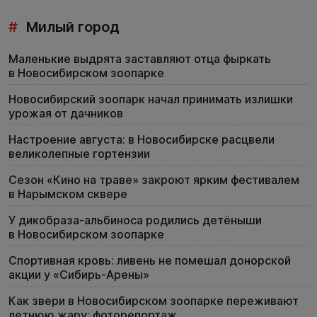
#
Милый город
Маленькие выдрята заставляют отца фыркать
в Новосибирском зоопарке
Новосибирский зоопарк начал принимать излишки
урожая от дачников
Настроение августа: в Новосибирске расцвели
великолепные гортензии
Сезон «Кино на траве» закроют ярким фестивалем
в Нарымском сквере
У дикобраза-альбиноса родились детёныши
в Новосибирском зоопарке
Спортивная кровь: ливень не помешал донорской
акции у «Сибирь-Арены»
Как звери в Новосибирском зоопарке переживают
летнюю жару: фоторепортаж