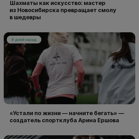
Шахматы как искусство: мастер
из Новосибирска превращает смолу
в шедевры
9 дней назад
«Устали по жизни — начните бегать» —
создатель спортклуба Арина Ершова