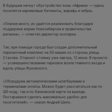
В будущем начнут обустройство зоны «Африка» — здесь
поселятся карликовые бегемоты, жирафы и зебры.
«Планов много, их удаётся реализовать благодаря
поддержке мэрии Новосибирска и правительства
региона», — отметил директор зоопарка.
Так, при помощи города был создан дополнительный
парковочный комплекс на 50 машин со стороны улицы
Стасова. Откроют стоянку уже завтра, 12 июня. В проекте
— усовершенствование парковок возле главного входа и
вдоль улицы Жуковского.
«Оборудуем автоматическими шлагбаумами и
терминалами оплаты. Можно будет рассчитаться как по
QR-коду, так и по банковской карте на выезде.
Постараемся сделать максимально удобно для
посетителей», — сказал Андрей Шило.