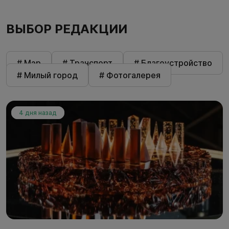
ВЫБОР РЕДАКЦИИ
# Мэр
# Транспорт
# Благоустройство
# Милый город
# Фотогалерея
4 дня назад