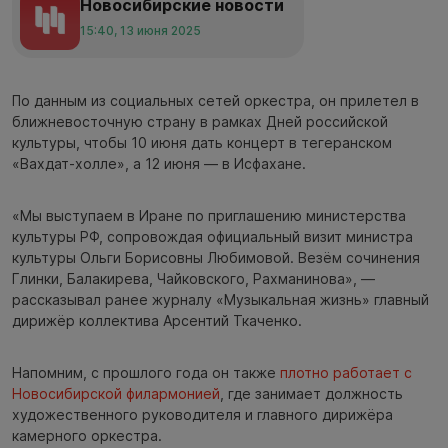
Новосибирские новости
15:40, 13 июня 2025
По данным из социальных сетей оркестра, он прилетел в
ближневосточную страну в рамках Дней российской
культуры, чтобы 10 июня дать концерт в тегеранском
«Вахдат-холле», а 12 июня — в Исфахане.
«Мы выступаем в Иране по приглашению министерства
культуры РФ, сопровождая официальный визит министра
культуры Ольги Борисовны Любимовой. Везём сочинения
Глинки, Балакирева, Чайковского, Рахманинова», —
рассказывал ранее журналу «Музыкальная жизнь» главный
дирижёр коллектива Арсентий Ткаченко.
Напомним, с прошлого года он также
плотно работает с
Новосибирской филармонией
, где занимает должность
художественного руководителя и главного дирижёра
камерного оркестра.