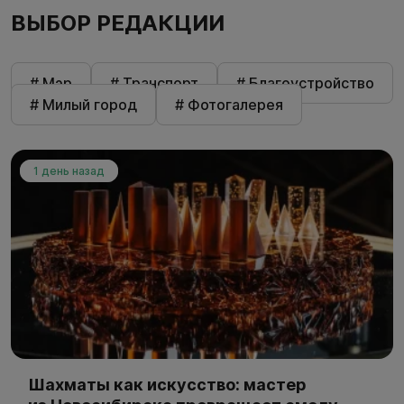
ВЫБОР РЕДАКЦИИ
# Мэр
# Транспорт
# Благоустройство
# Милый город
# Фотогалерея
1 день назад
Шахматы как искусство: мастер