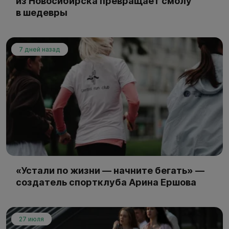
из Новосибирска превращает смолу
в шедевры
7 дней назад
«Устали по жизни — начните бегать» —
создатель спортклуба Арина Ершова
27 июля