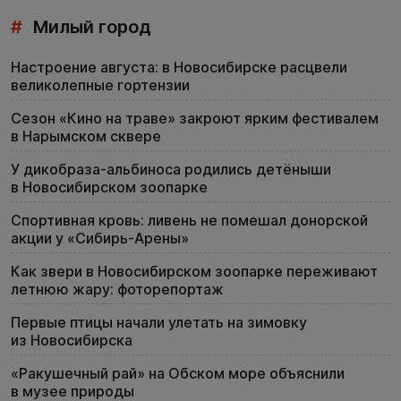
#
Милый город
Настроение августа: в Новосибирске расцвели
великолепные гортензии
Сезон «Кино на траве» закроют ярким фестивалем
в Нарымском сквере
У дикобраза-альбиноса родились детёныши
в Новосибирском зоопарке
Спортивная кровь: ливень не помешал донорской
акции у «Сибирь-Арены»
Как звери в Новосибирском зоопарке переживают
летнюю жару: фоторепортаж
Первые птицы начали улетать на зимовку
из Новосибирска
«Ракушечный рай» на Обском море объяснили
в музее природы