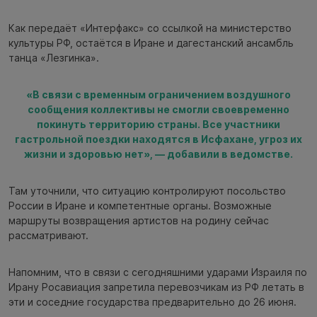
Как передаёт «Интерфакс» со ссылкой на министерство
культуры РФ, остаётся в Иране и дагестанский ансамбль
танца «Лезгинка».
«В связи с временным ограничением​​‌​‌‌​‍‌‌‌‌​​‌‌​​‌‍‌‌‌‌​​‌‌‌‌​‍‌‌‌‌​​​​‌‌‌‍‌‌‌‌‌​​​‌​‌‍‌‌‌‌‌​​​‌​‌‍‌‌‌‌​​‌​‌‌​‍‌‌‌‌​​‌‌​​‌‍‌‌‌‌​​‌‌‌‌​‍‌‌‌‌​​​​‌‌‌‍‌‌‌‌‌​‌​​‌​‍‌‌‌‌​​‌‌​‌‌‍‌‌‌‌​​‌‌‌‌​‍‌‌‌‌‌​‌​​​‌‍‌‌‌‌​​‌​‌‌​‍‌‌‌‌​​​‌​‌​‍‌‌‌‌​​‌​‌​​‍‌‌‌‌​​‌​‌‌‌‍‌‌‌‌​​‌​​​‌‍‌‌‌‌​​‌​​​​‍‌‌‌‌​​​‌​​‌‍‌‌‌‌​​‌​‌‌​‍‌‌‌‌​​‌‌ воздушного
сообщения коллективы не смогли своевременно
покинуть территорию страны. Все участники
гастрольной поездки находятся в Исфахане, угроз их
жизни и здоровью нет», — добавили в ведомстве.
Там уточнили, что ситуацию контролируют посольство
России в Иране и компетентные органы. Возможные
маршруты возвращения артистов на родину сейчас
рассматривают.
Напомним, что в связи с сегодняшними ударами Израиля по
Ирану Росавиация запретила перевозчикам из РФ летать в
эти и соседние государства предварительно до 26 июня.