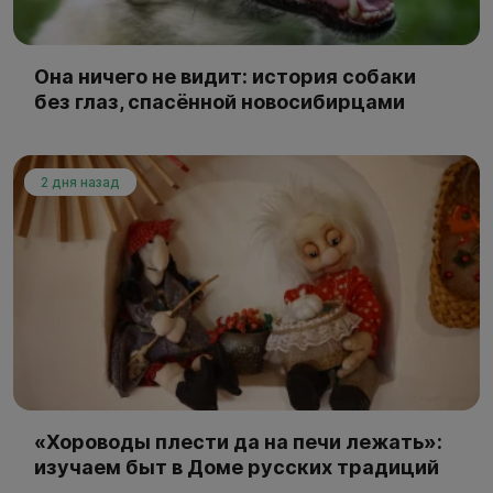
Она ничего не видит: история собаки
без глаз, спасённой новосибирцами
2 дня назад
«Хороводы плести да на печи лежать»:
изучаем быт в Доме русских традиций