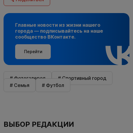
Главные новости из жизни нашего
города — подписывайтесь на наше
сообщество ВКонтакте.
Перейти
# Фотогалерея
# Спортивный город
# Семья
# Футбол
ВЫБОР РЕДАКЦИИ