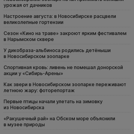
урожая от дачников
Настроение августа: в Новосибирске расцвели
великолепные гортензии
Сезон «Кино на траве» закроют ярким фестивалем
в Нарымском сквере
У дикобраза-альбиноса родились детёныши
в Новосибирском зоопарке
Спортивная кровь: ливень не помешал донорской
акции у «Сибирь-Арены»
Как звери в Новосибирском зоопарке переживают
летнюю жару: фоторепортаж
Первые птицы начали улетать на зимовку
из Новосибирска
«Ракушечный рай» на Обском море объяснили
в музее природы