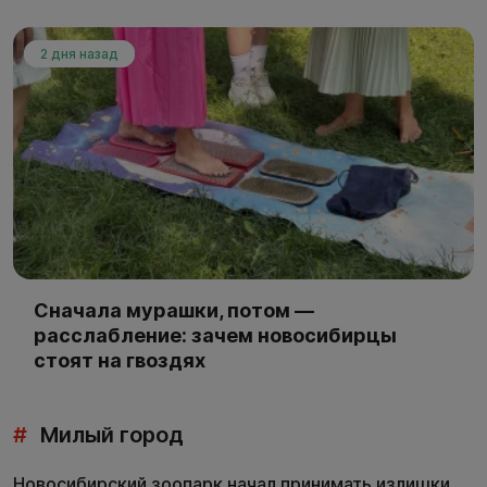
2 дня назад
Сначала мурашки, потом —
расслабление: зачем новосибирцы
стоят на гвоздях
#
Милый город
Новосибирский зоопарк начал принимать излишки