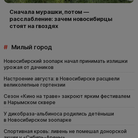
Сначала мурашки, потом —
расслабление: зачем новосибирцы
стоят на гвоздях
#
Милый город
Новосибирский зоопарк начал принимать излишки
урожая от дачников
Настроение августа: в Новосибирске расцвели
великолепные гортензии
Сезон «Кино на траве» закроют ярким фестивалем
в Нарымском сквере
У дикобраза-альбиноса родились детёныши
в Новосибирском зоопарке
Спортивная кровь: ливень не помешал донорской
акции у «Сибирь-Арены»