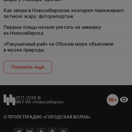
Как звери в Новосибирском зоопарке переживают
летнюю жару: фоторепортаж
Первые птицы начали улетать на зимовку
из Новосибирска
«Ракушечный рай» на Обском море объяснили
в музее природы
Показать ещё
2011-2026 ©
16+
МКУ ИА «Новосибирск»
О ПРОЕКТЕ
РАДИО «ГОРОДСКАЯ ВОЛНА»