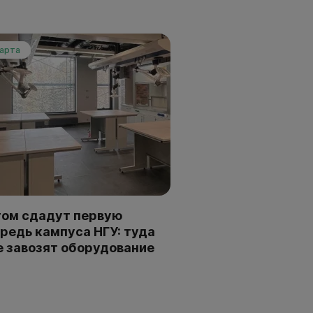
марта
ом сдадут первую
редь кампуса НГУ: туда
 завозят оборудование