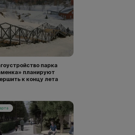
гоустройство парка
аменка» планируют
ершить к концу лета
марта