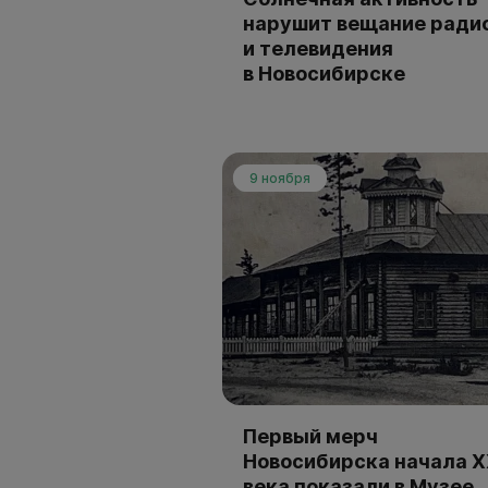
нарушит вещание ради
и телевидения
в Новосибирске
9 ноября
Первый мерч
Новосибирска начала 
века показали в Музее