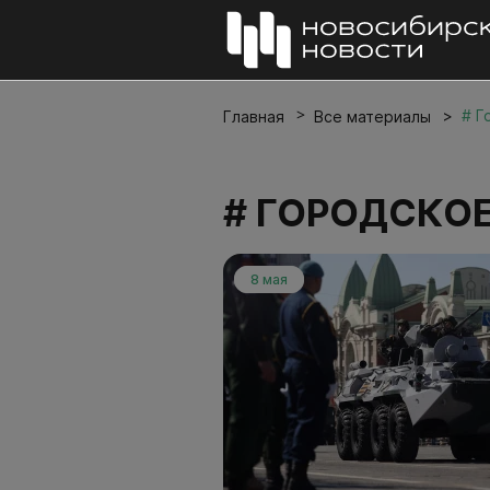
# Г
Главная
Все материалы
# ГОРОДСКО
8 мая