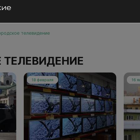
ородское телевидение
Е ТЕЛЕВИДЕНИЕ
18 февраля
16 я