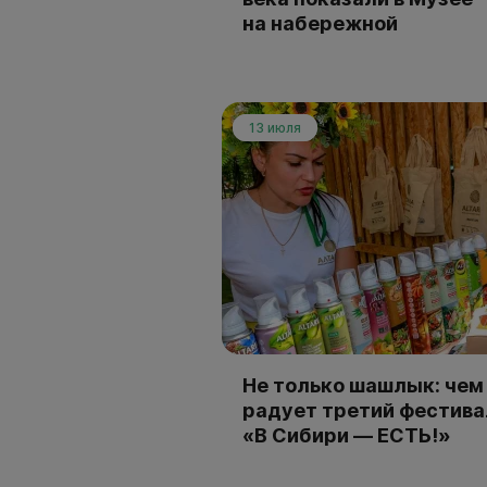
на набережной
13 июля
Не только шашлык: чем
радует третий фестива
«В Сибири — ЕСТЬ!»