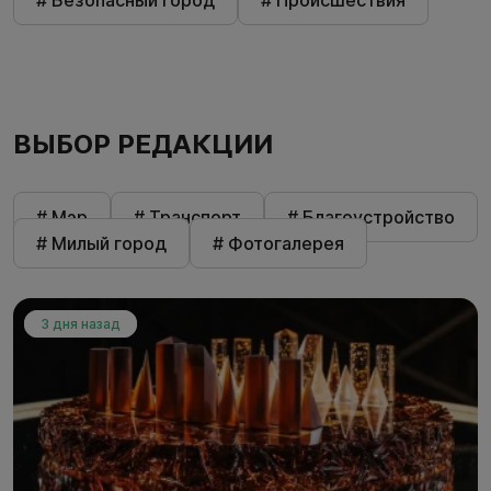
ВЫБОР РЕДАКЦИИ
# Мэр
# Транспорт
# Благоустройство
# Милый город
# Фотогалерея
3 дня назад