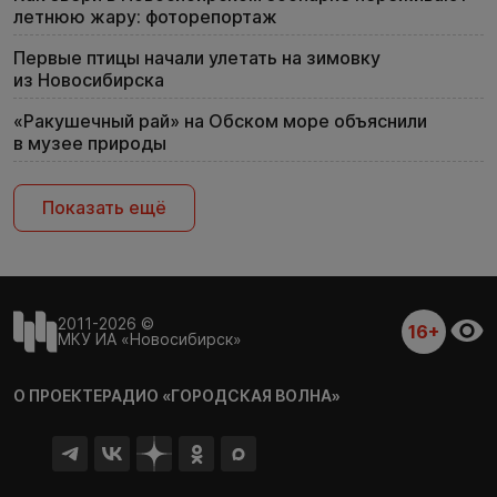
летнюю жару: фоторепортаж
Первые птицы начали улетать на зимовку
из Новосибирска
«Ракушечный рай» на Обском море объяснили
в музее природы
Показать ещё
2011-2026 ©
16+
МКУ ИА «Новосибирск»
О ПРОЕКТЕ
РАДИО «ГОРОДСКАЯ ВОЛНА»