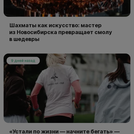
Шахматы как искусство: мастер
из Новосибирска превращает смолу
в шедевры
9 дней назад
«Устали по жизни — начните бегать» —