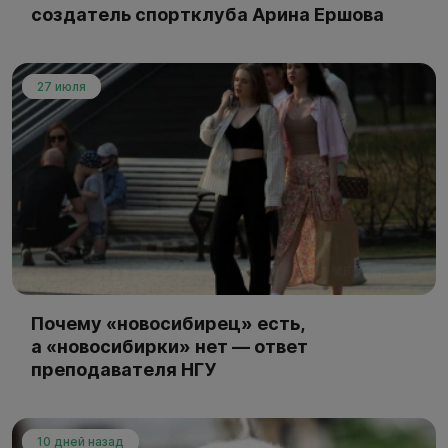
создатель спортклуба Арина Ершова
27 июля
Почему «новосибирец» есть,
а «новосибирки» нет — ответ
преподавателя НГУ
10 дней назад