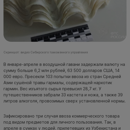
Скриншот: видео Сибирского таможенного управления
В январе-апреле в воздушной гавани задержали валюту на
сумму больше 6,2 млн рублей, 63 500 долларов США, 14
000 евро. Пресекли 103 попытки ввоза из стран Средней
Азии сушёной травы гармалы, содержащей наркотик
гармин. Вес изъятого сырья превысил 28,7 кг. У
путешественников забрали 33 кастета и ножа, а также 39
литров алкоголя, провозимых сверх установленной нормы.
Зафиксировано три случая ввоза коммерческого товара
под видом предметов для личного пользования. Так, в
апреле в сумках у людей, прилетевших из Узбекистана и