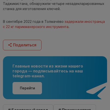
Таджикистана, обнаружили четыре незадекларированных
станка для изготовления ключей.
В сентябре 2022 года в Толмачёво
задержали иностранца
с 22 кг парикмахерского инструмента
.
Поделиться
Главные новости из жизни нашего
города — подписывайтесь на наш
telegram-канал.
Перейти
# Безопасный город
# Происшествия