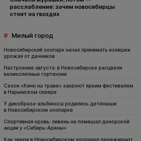
расслабление: зачем новосибирцы
стоят на гвоздях
#
Милый город
Новосибирский зоопарк начал принимать излишки
урожая от дачников
Настроение августа: в Новосибирске расцвели
великолепные гортензии
Сезон «Кино на траве» закроют ярким фестивалем
в Нарымском сквере
У дикобраза-альбиноса родились детёныши
в Новосибирском зоопарке
Спортивная кровь: ливень не помешал донорской
акции у «Сибирь-Арены»
Как звери в Новосибирском зоопарке переживают