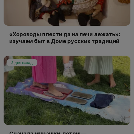
«Хороводы плести да на печи лежать»:
изучаем быт в Доме русских традиций
3 дня назад
Сначала мурашки, потом —