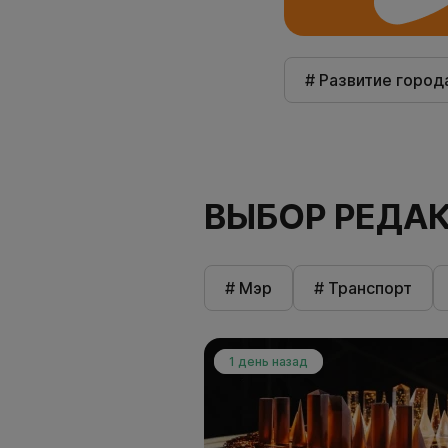
# Развитие город
ВЫБОР РЕДА
# Мэр
# Транспорт
1 день назад