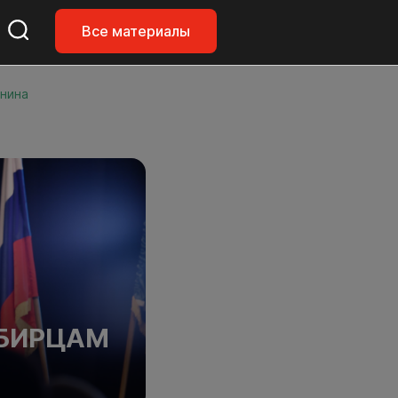
Все материалы
нина
ИБИРЦАМ