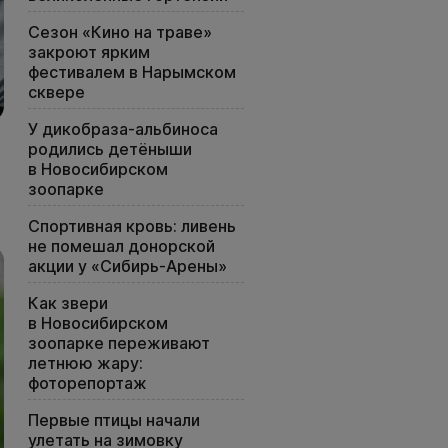
Сезон «Кино на траве»
закроют ярким
фестивалем в Нарымском
сквере
У дикобраза-альбиноса
родились детёныши
в Новосибирском
зоопарке
Спортивная кровь: ливень
не помешал донорской
акции у «Сибирь-Арены»
Как звери
в Новосибирском
зоопарке переживают
летнюю жару:
фоторепортаж
Первые птицы начали
улетать на зимовку