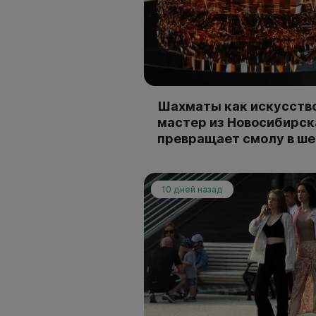
Шахматы как искусство
мастер из Новосибирск
превращает смолу в ш
10 дней назад