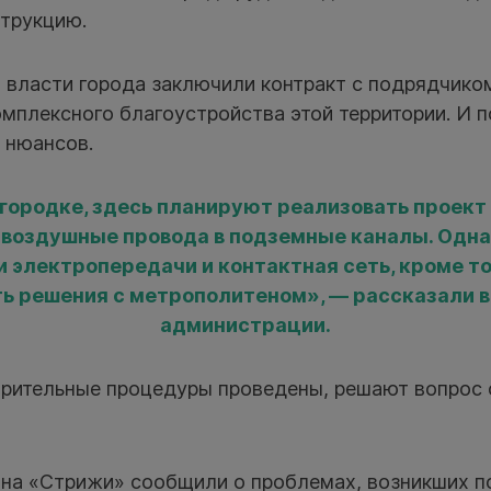
трукцию.
а власти города заключили контракт с подрядчико
мплексного благоустройства этой территории. И 
 нюансов.
мгородке, здесь планируют реализовать проект 
 воздушные провода в подземные каналы. Одн
и электропередачи и контактная сеть, кроме то
ть решения с метрополитеном», — рассказали в
администрации.
арительные процедуры проведены, решают вопрос 
на «Стрижи» сообщили о проблемах, возникших 