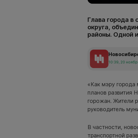
Глава города в 
округа, объеди
районы. Одной и
Новосибир
10:39, 20 нояб
«Как мэру города 
планов развития 
горожан. Жители 
руководитель мун
В частности, нов
транспортной разв