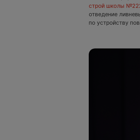
строй школы №22
отведение ливневы
по устройству пов