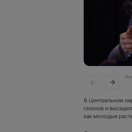
Фот
В Центральном ок
газонов и высадил
как молодые раст