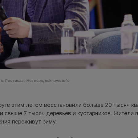
о: Ростислав Нетисов, nsknews.info
руге этим летом восстановили больше 20 тысяч к
и свыше 7 тысяч деревьев и кустарников. Жители 
ения переживут зиму.