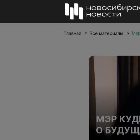
Мэр
Главная
Все материалы
МЭР КУД
О БУДУ