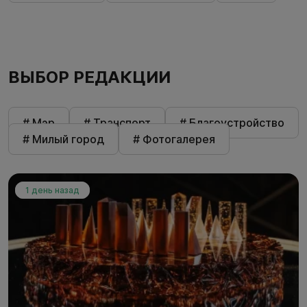
ВЫБОР РЕДАКЦИИ
# Мэр
# Транспорт
# Благоустройство
# Милый город
# Фотогалерея
1 день назад