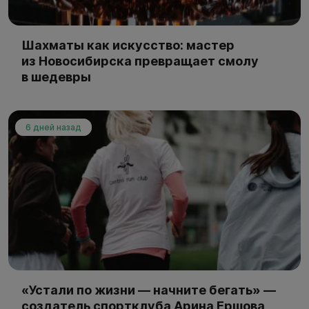
Шахматы как искусство: мастер
из Новосибирска превращает смолу
в шедевры
6 дней назад
«Устали по жизни — начните бегать» —
создатель спортклуба Арина Ершова