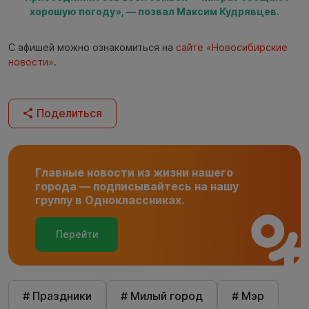
хорошую погоду», — позвал Максим Кудрявцев.
С афишей можно ознакомиться на
сайте «Новосибирские
новости»
.
Поделиться
Главные новости из жизни нашего
города — подписывайтесь на нашу
группу в Одноклассниках.
Перейти
# Праздники
# Милый город
# Мэр