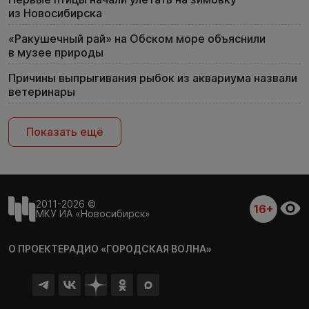
из Новосибирска
«Ракушечный рай» на Обском море объяснили
в музее природы
Причины выпрыгивания рыбок из аквариума назвали
ветеринары
Показать ещё
2011-2026 ©
16+
МКУ ИА «Новосибирск»
О ПРОЕКТЕ
РАДИО «ГОРОДСКАЯ ВОЛНА»