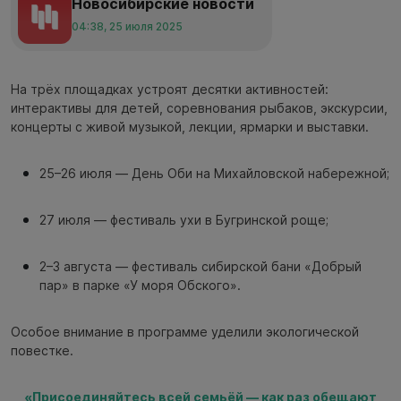
Новосибирские новости
04:38, 25 июля 2025
На трёх площадках устроят десятки активностей:
интерактивы для детей, соревнования рыбаков, экскурсии,
концерты с живой музыкой, лекции, ярмарки и выставки.
25–26 июля — День Оби на Михайловской набережной;
27 июля — фестиваль ухи в Бугринской роще;
2–3 августа — фестиваль сибирской бани «Добрый
пар» в парке «У моря Обского».
Особое внимание в программе уделили экологической
повестке.
«Присоединяйтесь всей семьёй — как раз обещают