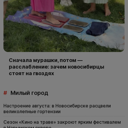
Сначала мурашки, потом —
расслабление: зачем новосибирцы
стоят на гвоздях
#
Милый город
Настроение августа: в Новосибирске расцвели
великолепные гортензии
Сезон «Кино на траве» закроют ярким фестивалем
в Нарымском сквере