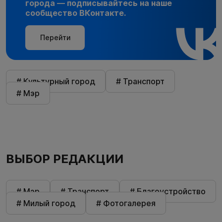
города — подписывайтесь на наше
сообщество ВКонтакте.
Перейти
# Культурный город
# Транспорт
# Мэр
ВЫБОР РЕДАКЦИИ
# Мэр
# Транспорт
# Благоустройство
# Милый город
# Фотогалерея