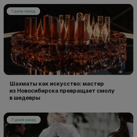
1 день назад
Шахматы как искусство: мастер
из Новосибирска превращает смолу
в шедевры
7 дней назад