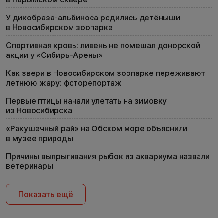
У дикобраза-альбиноса родились детёныши
в Новосибирском зоопарке
Спортивная кровь: ливень не помешал донорской
акции у «Сибирь-Арены»
Как звери в Новосибирском зоопарке переживают
летнюю жару: фоторепортаж
Первые птицы начали улетать на зимовку
из Новосибирска
«Ракушечный рай» на Обском море объяснили
в музее природы
Причины выпрыгивания рыбок из аквариума назвали
ветеринары
Показать ещё