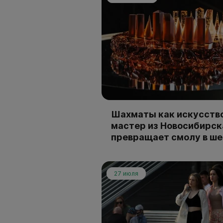
Шахматы как искусство
мастер из Новосибирск
превращает смолу в ш
27 июля