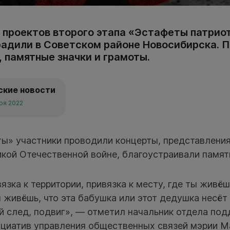
 проектов второго этапа «Эстафеты патрио
радили в Советском районе Новосибирска. 
 памятные значки и грамоты.
ские новости
бря 2022
ы» участники проводили концерты, представления
кой Отечественной войне, благоустраивали памят
вязка к территории, привязка к месту, где ты живё
ы живёшь, что эта бабушка или этот дедушка несёт
й след, подвиг», — отметил начальник отдела по
циатив управления общественных связей мэрии М