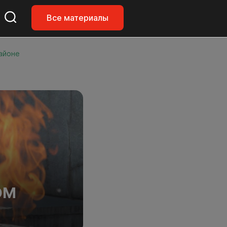
Все материалы
айоне
ОМ