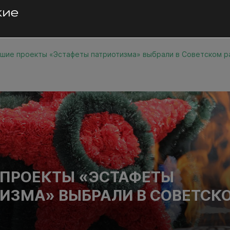
шие проекты «Эстафеты патриотизма» выбрали в Советском р
ПРОЕКТЫ «ЭСТАФЕТЫ
ИЗМА» ВЫБРАЛИ В СОВЕТСК