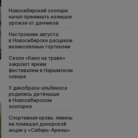
Новосибирский зоопарк
начал принимать излишки
урожая от дачников
Настроение августа:
в Новосибирске расцвели
великолепные гортензии
Сезон «Кино на траве»
закроют ярким
фестивалем в Нарымском
сквере
У дикобраза-альбиноса
родились детёныши
в Новосибирском
зоопарке
Спортивная кровь: ливень
не помешал донорской
акции у «Сибирь-Арены»