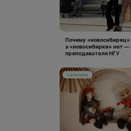
Почему «новосибирец» 
а «новосибирки» нет —
преподавателя НГУ
2 дня назад