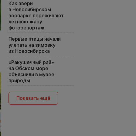
Как звери
в Новосибирском
зоопарке переживают
летнюю жару:
фоторепортаж
Первые птицы начали
улетать на зимовку
из Новосибирска
«Ракушечный рай»
на Обском море
объяснили в музее
природы
Показать ещё