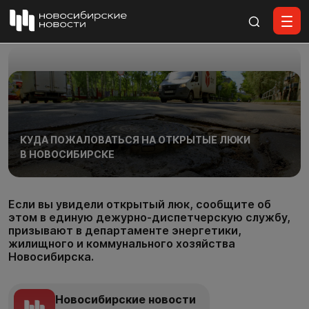
Все материалы
КУДА ПОЖАЛОВАТЬСЯ НА ОТКРЫТЫЕ ЛЮКИ
В НОВОСИБИРСКЕ
Если вы увидели открытый люк, сообщите об
этом в единую дежурно-диспетчерскую службу,
призывают в департаменте энергетики,
жилищного и коммунального хозяйства
Новосибирска.
Новосибирские новости