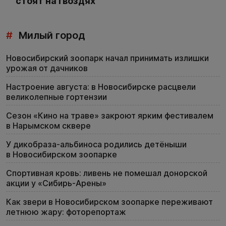
стоят на гвоздях
#
Милый город
Новосибирский зоопарк начал принимать излишки
урожая от дачников
Настроение августа: в Новосибирске расцвели
великолепные гортензии
Сезон «Кино на траве» закроют ярким фестивалем
в Нарымском сквере
У дикобраза-альбиноса родились детёныши
в Новосибирском зоопарке
Спортивная кровь: ливень не помешал донорской
акции у «Сибирь-Арены»
Как звери в Новосибирском зоопарке переживают
летнюю жару: фоторепортаж