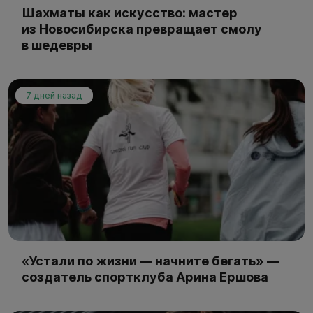
Шахматы как искусство: мастер
из Новосибирска превращает смолу
в шедевры
7 дней назад
«Устали по жизни — начните бегать» —
создатель спортклуба Арина Ершова