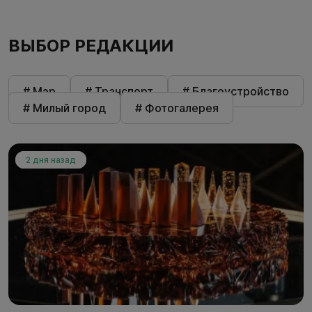
ВЫБОР РЕДАКЦИИ
# Мэр
# Транспорт
# Благоустройство
# Милый город
# Фотогалерея
2 дня назад