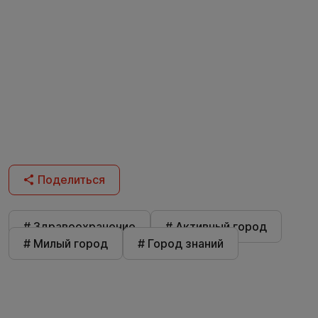
Поделиться
# Здравоохранение
# Активный город
# Милый город
# Город знаний