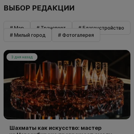
ВЫБОР РЕДАКЦИИ
# Мэр
# Транспорт
# Благоустройство
# Милый город
# Фотогалерея
3 дня назад
Шахматы как искусство: мастер