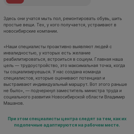
Здесь они учатся мыть пол, ремонтировать обувь, шить
простые вещи. Тех, у кого получается, устраивают в
новосибирские компании.
«Наши специалисты проактивно выявляют людей с
инвалидностью, у которых есть желание
реабилитироваться, встроиться в социум. Главная наша
цель — трудоустройство, это максимальная точка, когда
ты социализируешься. У нас создана команда
специалистов, которые оценивают потенциал и
выстраивают индивидуальный маршрут. Вот этого раньше
не было», — подчеркнул заместитель министра труда и
социального развития Новосибирской области Владимир
Машанов.
При этом специалисты центра следят за тем, как их
подопечные адаптируются на рабочем месте.