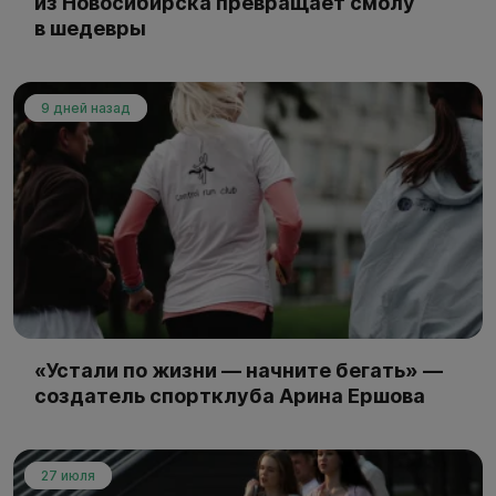
из Новосибирска превращает смолу
в шедевры
9 дней назад
«Устали по жизни — начните бегать» —
создатель спортклуба Арина Ершова
27 июля