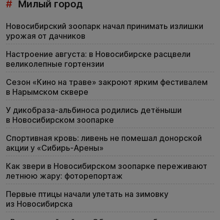
#
Милый город
Новосибирский зоопарк начал принимать излишки
урожая от дачников
Настроение августа: в Новосибирске расцвели
великолепные гортензии
Сезон «Кино на траве» закроют ярким фестивалем
в Нарымском сквере
У дикобраза-альбиноса родились детёныши
в Новосибирском зоопарке
Спортивная кровь: ливень не помешал донорской
акции у «Сибирь-Арены»
Как звери в Новосибирском зоопарке переживают
летнюю жару: фоторепортаж
Первые птицы начали улетать на зимовку
из Новосибирска