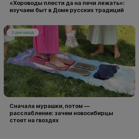
«Хороводы плести да на печи лежать»:
изучаем быт в Доме русских традиций
3 дня назад
Сначала мурашки, потом —
расслабление: зачем новосибирцы
стоят на гвоздях