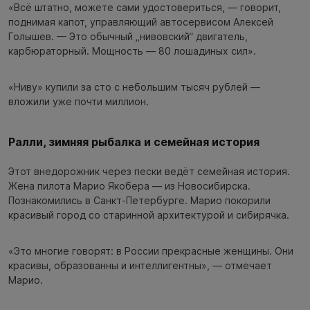
«Всё штатно, можете сами удостовериться, — говорит,
поднимая капот, управляющий автосервисом Алексей
Голышев. — Это обычный „нивовский“ двигатель,
карбюраторный. Мощность — 80 лошадиных сил».
«Ниву» купили за сто с небольшим тысяч рублей —
вложили уже почти миллион.
Ралли, зимняя рыбалка и семейная история
Этот внедорожник через пески ведёт семейная история.
Жена пилота Марио Якобера — из Новосибирска.
Познакомились в Санкт-Петербурге. Марио покорили
красивый город со старинной архитектурой и сибирячка.
«Это многие говорят: в России прекрасные женщины. Они
красивы, образованны и интеллигентны», — отмечает
Марио.