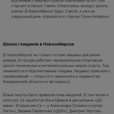
крупнейшего мирового ралли «Шёлковый путь». Оно
стартует в Омске 1 июля. Спортсмены проедут десять
этапов. В Новосибирске будут 2 июля, а уже на
следующий день отправятся в сторону Горно-Алтайска.
Школа гонщиков в Новосибирске
В Новосибирске не только готовят машины для ралли-
рейдов. В городе работает муниципальная спортивная
школа технических и интеллектуальных видов спорта. Там
занимаются и перспективные гонщики. Недавно приехали с
соревнований — открытого чемпионата и первенства
Кемеровской области по автокроссу.
Юные пилоты багги привезли семь медалей. В том числе и
золотую. Её заработал Илья Ефимов в дисциплине «Д3-
мини». Вторые места — у Александра Осокина («супер
багги»), Вадима Парфенова («Д2Н»), Дмитрия Чертова