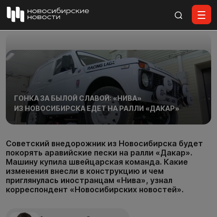
Все материалы
ГОНКА ЗА БЫЛОЙ СЛАВОЙ: «НИВА»
ИЗ НОВОСИБИРСКА ЕДЕТ НА РАЛЛИ «ДАКАР»
Советский внедорожник из Новосибирска будет
покорять аравийские пески на ралли «Дакар».
Машину купила швейцарская команда. Какие
изменения внесли в конструкцию и чем
приглянулась иностранцам «Нива», узнал
корреспондент «Новосибирских новостей».