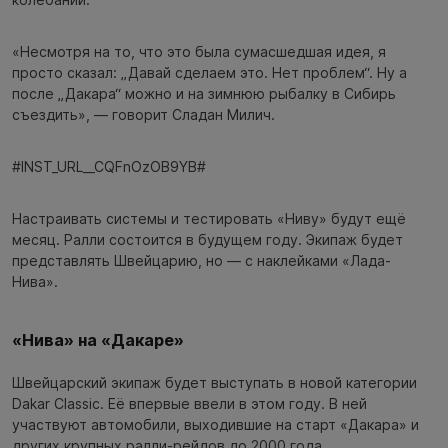
«Несмотря на то, что это была сумасшедшая идея, я
просто сказал: „Давай сделаем это. Нет проблем“. Ну а
после „Дакара“ можно и на зимнюю рыбалку в Сибирь
съездить», — говорит Сладан Милич.
#INST_URL__CQFnOzOB9YB#
Настраивать системы и тестировать «Ниву» будут ещё
месяц. Ралли состоится в будущем году. Экипаж будет
представлять Швейцарию, но — с наклейками «Лада-
Нива».
«Нива» на «Дакаре»
Швейцарский экипаж будет выступать в новой категории
Dakar Classic. Её впервые ввели в этом году. В ней
участвуют автомобили, выходившие на старт «Дакара» и
других крупных ралли-рейдов до 2000 года.