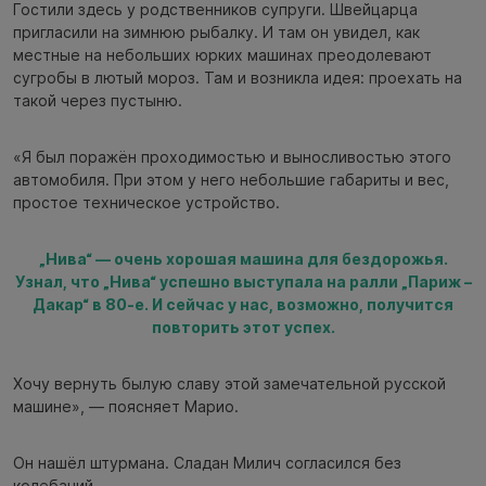
Гостили здесь у родственников супруги. Швейцарца
пригласили на зимнюю рыбалку. И там он увидел, как
местные на небольших юрких машинах преодолевают
сугробы в лютый мороз. Там и возникла идея: проехать на
такой через пустыню.
«Я был поражён проходимостью и выносливостью этого
автомобиля. При этом у него небольшие габариты и вес,
простое техническое устройство.
„Нива“ — очень хорошая машина для бездорожья.
Узнал, что „Нива“ успешно выступала на ралли „Париж –
Дакар“ в 80-е. И сейчас у нас, возможно, получится
повторить этот успех.
Хочу вернуть былую славу этой замечательной русской
машине», — поясняет Марио.
Он нашёл штурмана. Сладан Милич согласился без
колебаний.