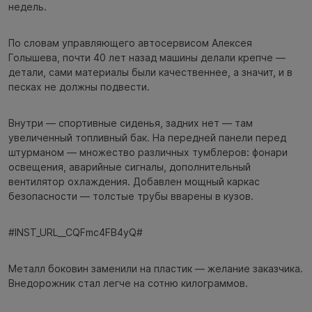
недель.
По словам управляющего автосервисом Алексея
Голышева, почти 40 лет назад машины делали крепче —
детали, сами материалы были качественнее, а значит, и в
песках не должны подвести.
Внутри — спортивные сиденья, задних нет — там
увеличенный топливный бак. На передней панели перед
штурманом — множество различных тумблеров: фонари
освещения, аварийные сигналы, дополнительный
вентилятор охлаждения. Добавлен мощный каркас
безопасности — толстые трубы вварены в кузов.
#INST_URL__CQFmc4FB4yQ#
Металл боковин заменили на пластик — желание заказчика.
Внедорожник стал легче на сотню килограммов.