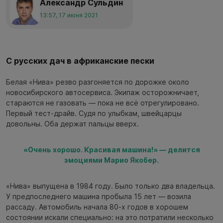
Александр Сульдин
13:57, 17 июня 2021
С русских дач в африканские пески
Белая «Нива» резво разгоняется по дорожке около
новосибирского автосервиса. Экипаж осторожничает,
стараются не газовать — пока не всё отрегулировано.
Первый тест-драйв. Судя по улыбкам, швейцарцы
довольны. Оба держат пальцы вверх.
«Очень хорошо. Красивая машина!» — делится
эмоциями Марио Якобер.
«Нива» выпущена в 1984 году. Было только два владельца.
У предпоследнего машина пробыла 15 лет — возила
рассаду. Автомобиль начала 80-х годов в хорошем
состоянии искали специально: на это потратили несколько