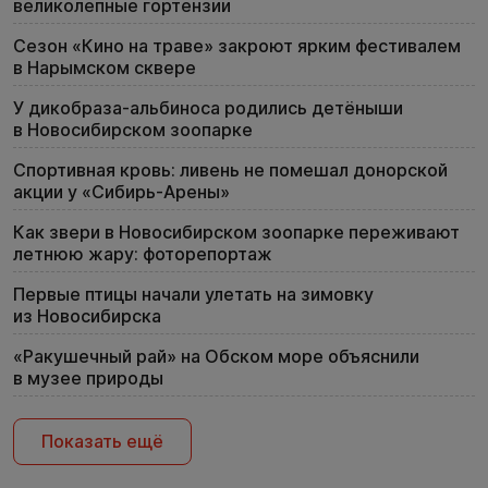
великолепные гортензии
Сезон «Кино на траве» закроют ярким фестивалем
в Нарымском сквере
У дикобраза-альбиноса родились детёныши
в Новосибирском зоопарке
Спортивная кровь: ливень не помешал донорской
акции у «Сибирь-Арены»
Как звери в Новосибирском зоопарке переживают
летнюю жару: фоторепортаж
Первые птицы начали улетать на зимовку
из Новосибирска
«Ракушечный рай» на Обском море объяснили
в музее природы
Показать ещё