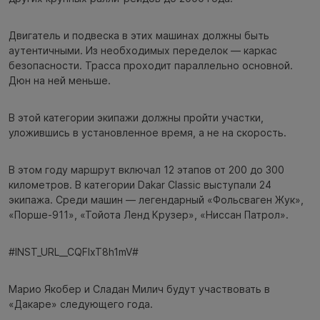
Двигатель и подвеска в этих машинах должны быть
аутентичными. Из необходимых переделок — каркас
безопасности. Трасса проходит параллельно основной.
Дюн на ней меньше.
В этой категории экипажи должны пройти участки,
уложившись в установленное время, а не на скорость.
В этом году маршрут включал 12 этапов от 200 до 300
километров. В категории Dakar Classic выступали 24
экипажа. Среди машин — легендарный «Фольсваген Жук»,
«Порше-911», «Тойота Ленд Крузер», «Ниссан Патрол».
#INST_URL__CQFlxT8h1mV#
Марио Якобер и Сладан Милич будут участвовать в
«Дакаре» следующего года.