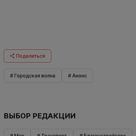
Поделиться
# Городская волна
# Анонс
ВЫБОР РЕДАКЦИИ
# Мэр
# Транспорт
# Благоустройство