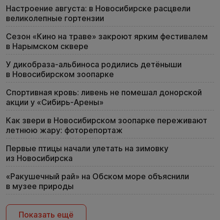
Настроение августа: в Новосибирске расцвели
великолепные гортензии
Сезон «Кино на траве» закроют ярким фестивалем
в Нарымском сквере
У дикобраза-альбиноса родились детёныши
в Новосибирском зоопарке
Спортивная кровь: ливень не помешал донорской
акции у «Сибирь-Арены»
Как звери в Новосибирском зоопарке переживают
летнюю жару: фоторепортаж
Первые птицы начали улетать на зимовку
из Новосибирска
«Ракушечный рай» на Обском море объяснили
в музее природы
Показать ещё