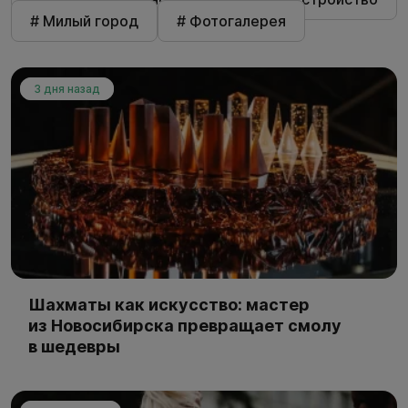
# Милый город
# Фотогалерея
3 дня назад
Шахматы как искусство: мастер
из Новосибирска превращает смолу
в шедевры