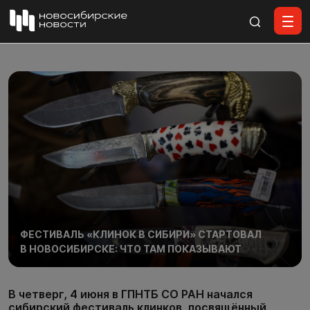
Все материалы
ФЕСТИВАЛЬ «КЛИНОК В СИБИРИ» СТАРТОВАЛ
В НОВОСИБИРСКЕ: ЧТО ТАМ ПОКАЗЫВАЮТ
В четверг, 4 июня в ГПНТБ СО РАН начался
сибирский фестиваль клинков, посвящённый