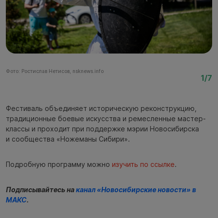
Фото: Ростислав Нетисов, nsknews.info
Фо
1/7
Фестиваль объединяет историческую реконструкцию,
традиционные боевые искусства и ремесленные мастер-
классы и проходит при поддержке мэрии Новосибирска
и сообщества «Ножеманы Сибири».
Подробную программу можно
изучить по ссылке
.
Подписывайтесь на
канал «Новосибирские новости» в
МАКС
.