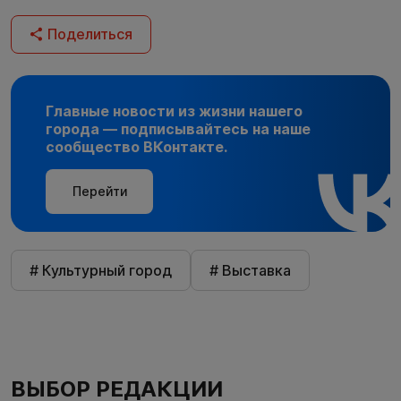
Поделиться
Главные новости из жизни нашего
города — подписывайтесь на наше
сообщество ВКонтакте.
Перейти
# Культурный город
# Выставка
ВЫБОР РЕДАКЦИИ