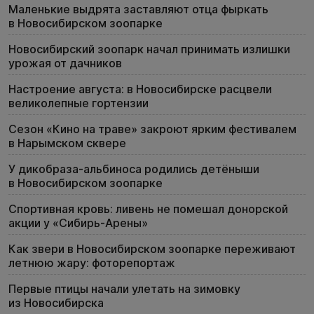
Маленькие выдрята заставляют отца фыркать
в Новосибирском зоопарке
Новосибирский зоопарк начал принимать излишки
урожая от дачников
Настроение августа: в Новосибирске расцвели
великолепные гортензии
Сезон «Кино на траве» закроют ярким фестивалем
в Нарымском сквере
У дикобраза-альбиноса родились детёныши
в Новосибирском зоопарке
Спортивная кровь: ливень не помешал донорской
акции у «Сибирь-Арены»
Как звери в Новосибирском зоопарке переживают
летнюю жару: фоторепортаж
Первые птицы начали улетать на зимовку
из Новосибирска