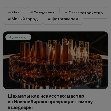
# Мэр
# Транспорт
# Благоустройство
# Милый город
# Фотогалерея
4 дня назад
Шахматы как искусство: мастер
из Новосибирска превращает смолу
в шедевры