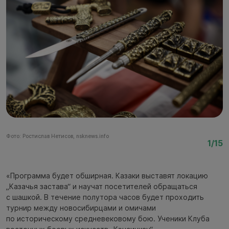
Фото: Ростислав Нетисов, nsknews.info
Фо
1/15
«Программа будет обширная. Казаки выставят локацию
„Казачья застава“ и научат посетителей обращаться
с шашкой. В течение полутора часов будет проходить
турнир между новосибирцами и омичами
по историческому средневековому бою. Ученики Клуба