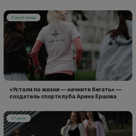
9 дней назад
«Устали по жизни — начните бегать» —
создатель спортклуба Арина Ершова
27 июля