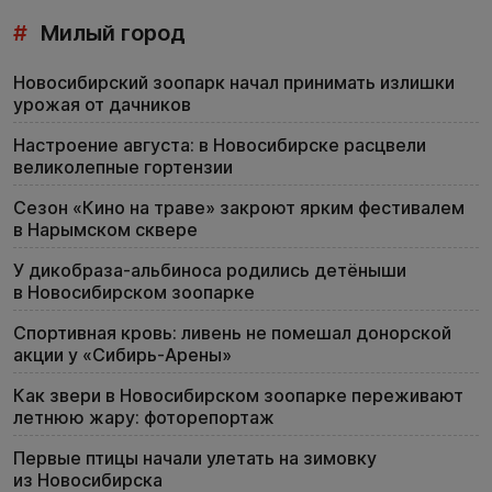
#
Милый город
Новосибирский зоопарк начал принимать излишки
урожая от дачников
Настроение августа: в Новосибирске расцвели
великолепные гортензии
Сезон «Кино на траве» закроют ярким фестивалем
в Нарымском сквере
У дикобраза-альбиноса родились детёныши
в Новосибирском зоопарке
Спортивная кровь: ливень не помешал донорской
акции у «Сибирь-Арены»
Как звери в Новосибирском зоопарке переживают
летнюю жару: фоторепортаж
Первые птицы начали улетать на зимовку
из Новосибирска