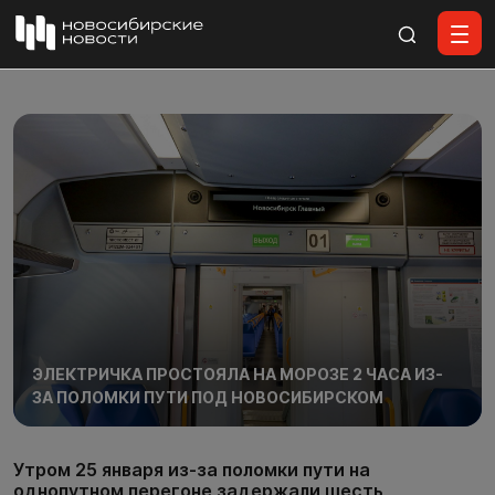
Все материалы
ЭЛЕКТРИЧКА ПРОСТОЯЛА НА МОРОЗЕ 2 ЧАСА ИЗ-
ЗА ПОЛОМКИ ПУТИ ПОД НОВОСИБИРСКОМ
Утром 25 января из-за поломки пути на
однопутном перегоне задержали шесть