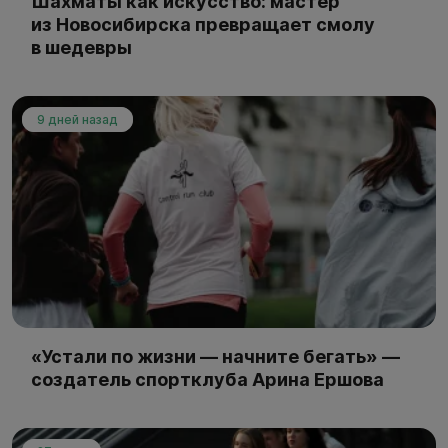
Шахматы как искусство: мастер
из Новосибирска превращает смолу
в шедевры
9 дней назад
«Устали по жизни — начните бегать» —
создатель спортклуба Арина Ершова