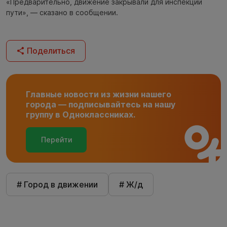
«Предварительно, движение закрывали для инспекции
пути», — сказано в сообщении.
Поделиться
Главные новости из жизни нашего
города — подписывайтесь на нашу
группу в Одноклассниках.
Перейти
# Город в движении
# Ж/д