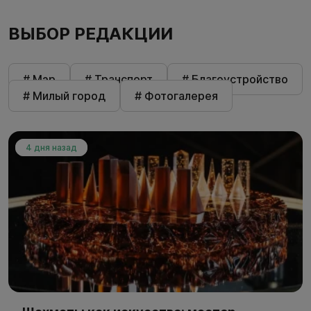
ВЫБОР РЕДАКЦИИ
# Мэр
# Транспорт
# Благоустройство
# Милый город
# Фотогалерея
4 дня назад