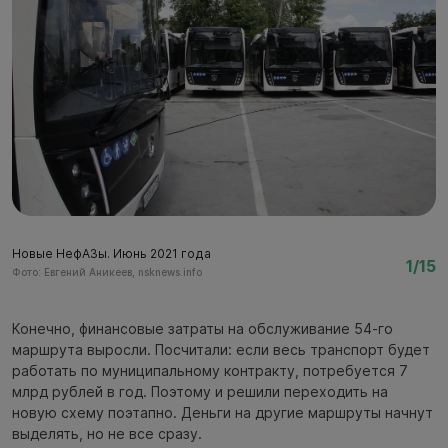
Новые НефАЗы. Июнь 2021 года
Н
1/15
Фото: Евгений Аникеев, nsknews.info
Фо
Конечно, финансовые затраты на обслуживание 54-го
маршрута выросли. Посчитали: если весь транспорт будет
работать по муниципальному контракту, потребуется 7
млрд рублей в год. Поэтому и решили переходить на
новую схему поэтапно. Деньги на другие маршруты начнут
выделять, но не все сразу.