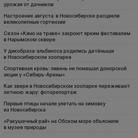
урожая от дачников
Настроение августа: в Новосибирске расцвели
великолепные гортензии
Сезон «Кино на траве» закроют ярким фестивалем
в Нарымском сквере
У дикобраза-альбиноса родились детёныши
в Новосибирском зоопарке
Спортивная кровь: ливень не помешал донорской
акции у «Сибирь-Арены»
Как звери в Новосибирском зоопарке переживают
летнюю жару: фоторепортаж
Первые птицы начали улетать на зимовку
из Новосибирска
«Ракушечный рай» на Обском море объяснили
в музее природы