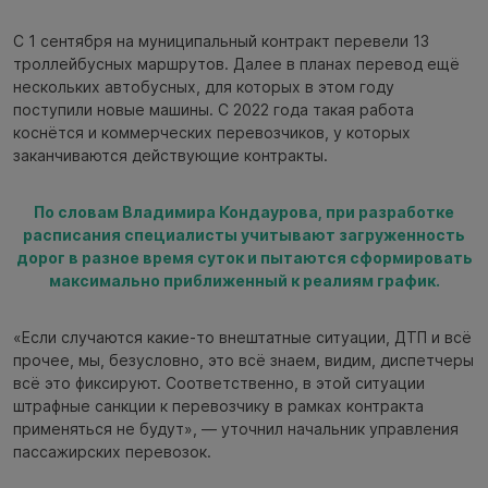
С 1 сентября на муниципальный контракт перевели 13
троллейбусных маршрутов. Далее в планах перевод ещё
нескольких автобусных, для которых в этом году
поступили новые машины. С 2022 года такая работа
коснётся и коммерческих перевозчиков, у которых
заканчиваются действующие контракты.
По словам Владимира Кондаурова, при разработке
расписания специалисты учитывают загруженность
дорог в разное время суток и пытаются сформировать
максимально приближенный к реалиям график.
«Если случаются какие-то внештатные ситуации, ДТП и всё
прочее, мы, безусловно, это всё знаем, видим, диспетчеры
всё это фиксируют. Соответственно, в этой ситуации
штрафные санкции к перевозчику в рамках контракта
применяться не будут», — уточнил начальник управления
пассажирских перевозок.