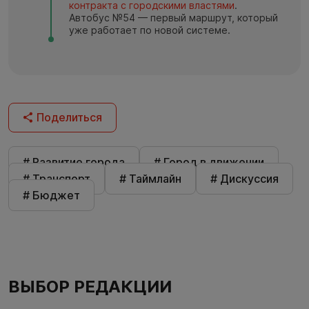
контракта с городскими властями
.
Автобус №54 — первый маршрут, который
уже работает по новой системе.
Поделиться
# Развитие города
# Город в движении
# Транспорт
# Таймлайн
# Дискуссия
# Бюджет
ВЫБОР РЕДАКЦИИ