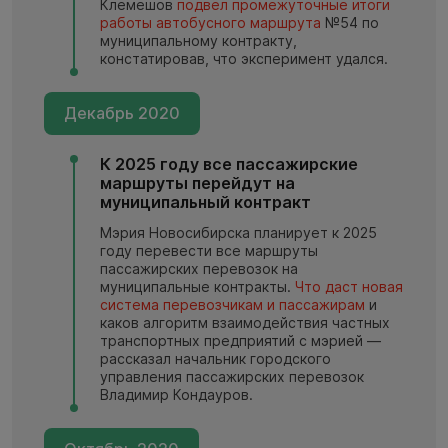
Клемешов
подвёл промежуточные итоги
работы автобусного маршрута
№54 по
муниципальному контракту,
констатировав, что эксперимент удался.
Декабрь 2020
К 2025 году все пассажирские
маршруты перейдут на
муниципальный контракт
Мэрия Новосибирска планирует к 2025
году перевести все маршруты
пассажирских перевозок на
муниципальные контракты.
Что даст новая
система перевозчикам и пассажирам
и
каков алгоритм взаимодействия частных
транспортных предприятий с мэрией —
рассказал начальник городского
управления пассажирских перевозок
Владимир Кондауров.