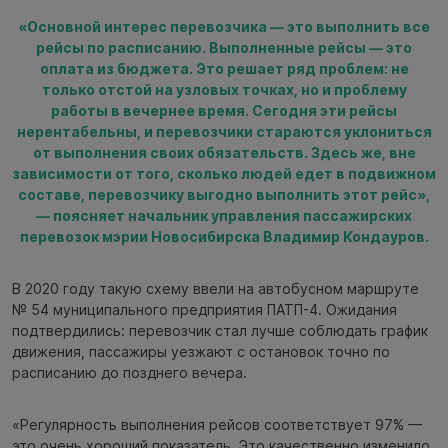
«Основной интерес перевозчика — это выполнить все
рейсы по расписанию. Выполненные рейсы — это
оплата из бюджета. Это решает ряд проблем: не
только отстой на узловых точках, но и проблему
работы в вечернее время. Сегодня эти рейсы
нерентабельны, и перевозчики стараются уклониться
от выполнения своих обязательств. Здесь же, вне
зависимости от того, сколько людей едет в подвижном
составе, перевозчику выгодно выполнить этот рейс»,
— поясняет начальник управления пассажирских
перевозок мэрии Новосибирска Владимир Кондауров.
В 2020 году такую схему ввели на автобусном маршруте
№ 54 муниципального предприятия ПАТП-4. Ожидания
подтвердились: перевозчик стал лучше соблюдать график
движения, пассажиры уезжают с остановок точно по
расписанию до позднего вечера.
«Регулярность выполнения рейсов соответствует 97% —
это очень хороший показатель. Это качественно изменило