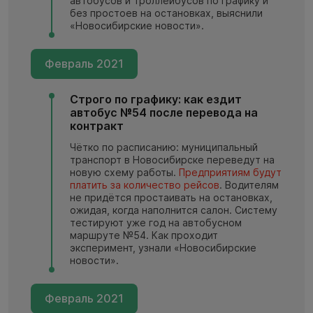
автобусов и троллейбусов по графику и
без простоев на остановках, выяснили
«Новосибирские новости».
Февраль 2021
Строго по графику: как ездит
автобус №54 после перевода на
контракт
Чётко по расписанию: муниципальный
транспорт в Новосибирске переведут на
новую схему работы.
Предприятиям будут
платить за количество рейсов
. Водителям
не придётся простаивать на остановках,
ожидая, когда наполнится салон. Систему
тестируют уже год на автобусном
маршруте №54. Как проходит
эксперимент, узнали «Новосибирские
новости».
Февраль 2021