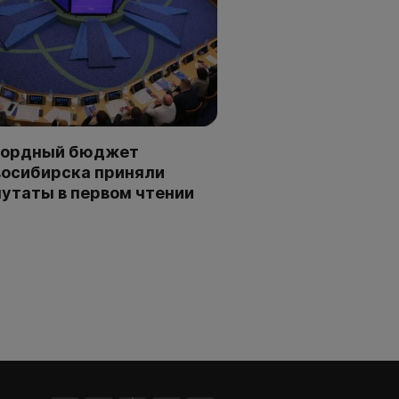
кордный бюджет
осибирска приняли
утаты в первом чтении