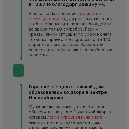
в Пашино благодаря режиму ЧС
В посёлке Пашино сейчас
усиленно
расчищают проезды
и решётки ливнёвок,
чтобы не допустить подтопления домов
во время таяния сугробов. Режим
чрезвычайной ситуации по уборке снега
позволил привести в порядок почти 140
дорог частного сектора. За работой
спецтехники наблюдали «Новосибирские
новости».
Гора снега с двухэтажный дом
образовалась во дворе в центре
Новосибирска
Муниципальная жилищная инспекция
обнаружила на улице Советской двор, в
котором
лежит огромная куча снега
—
высотой почти с двухэтажный дом.
Дворники складируют снег прямо на