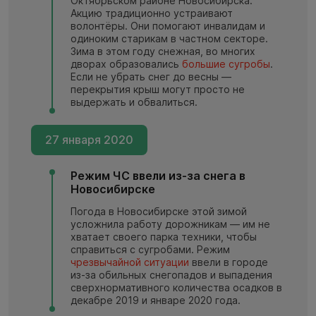
Октябрьском районе Новосибирска.
Акцию традиционно устраивают
волонтёры. Они помогают инвалидам и
одиноким старикам в частном секторе.
Зима в этом году снежная, во многих
дворах образовались
большие сугробы
.
Если не убрать снег до весны —
перекрытия крыш могут просто не
выдержать и обвалиться.
27 января 2020
Режим ЧС ввели из-за снега в
Новосибирске
Погода в Новосибирске этой зимой
усложнила работу дорожникам — им не
хватает своего парка техники, чтобы
справиться с сугробами. Режим
чрезвычайной ситуации
ввели в городе
из-за обильных снегопадов и выпадения
сверхнормативного количества осадков в
декабре 2019 и январе 2020 года.