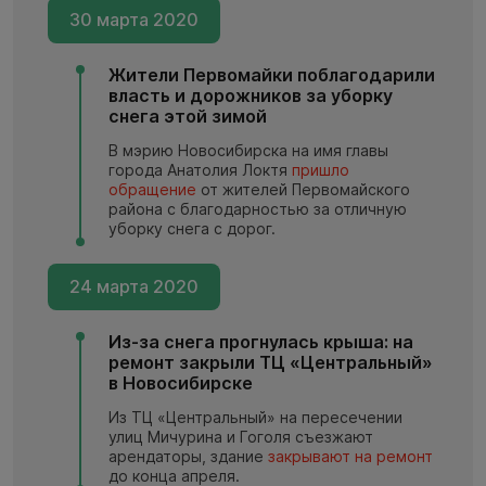
30 марта 2020
Жители Первомайки поблагодарили
власть и дорожников за уборку
снега этой зимой
В мэрию Новосибирска на имя главы
города Анатолия Локтя
пришло
обращение
от жителей Первомайского
района с благодарностью за отличную
уборку снега с дорог.
24 марта 2020
Из-за снега прогнулась крыша: на
ремонт закрыли ТЦ «Центральный»
в Новосибирске
Из ТЦ «Центральный» на пересечении
улиц Мичурина и Гоголя съезжают
арендаторы, здание
закрывают на ремонт
до конца апреля.