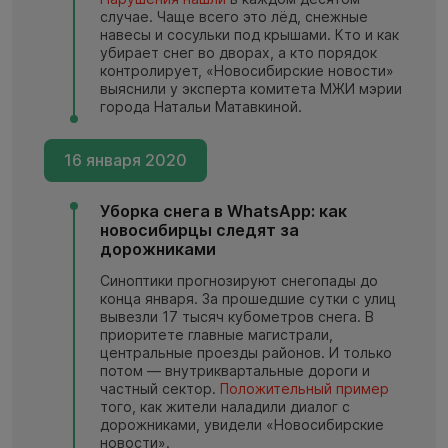
случае. Чаще всего это лёд, снежные
навесы и сосульки под крышами. Кто и как
убирает снег во дворах, а кто порядок
контролирует, «Новосибирские новости»
выяснили у эксперта комитета МЖИ мэрии
города Натальи Матавкиной.
16 января 2020
Уборка снега в WhatsApp: как
новосибирцы следят за
дорожниками
Синоптики прогнозируют снегопады до
конца января. За прошедшие сутки с улиц
вывезли 17 тысяч кубометров снега. В
приоритете главные магистрали,
центральные проезды районов. И только
потом — внутриквартальные дороги и
частный сектор.
Положительный пример
того, как жители наладили диалог с
дорожниками, увидели «Новосибирские
новости».