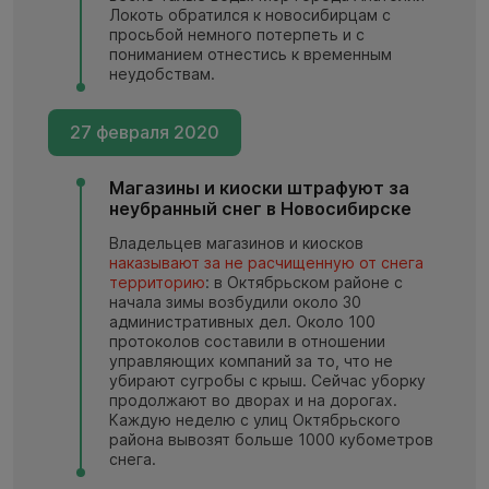
Локоть обратился к новосибирцам с
просьбой немного потерпеть и с
пониманием отнестись к временным
неудобствам.
27 февраля 2020
Магазины и киоски штрафуют за
неубранный снег в Новосибирске
Владельцев магазинов и киосков
наказывают за не расчищенную от снега
территорию
: в Октябрьском районе с
начала зимы возбудили около 30
административных дел. Около 100
протоколов составили в отношении
управляющих компаний за то, что не
убирают сугробы с крыш. Сейчас уборку
продолжают во дворах и на дорогах.
Каждую неделю с улиц Октябрьского
района вывозят больше 1000 кубометров
снега.