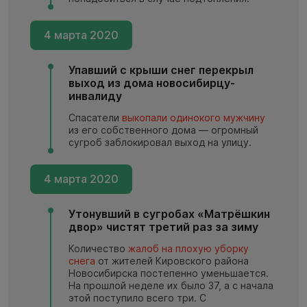
4 марта 2020
Упавший с крыши снег перекрыл
выход из дома новосибирцу-
инвалиду
Спасатели
выкопали одинокого мужчину
из его собственного дома — огромный
сугроб заблокировал выход на улицу.
4 марта 2020
Утонувший в сугробах «Матрёшкин
двор» чистят третий раз за зиму
Количество
жалоб на плохую уборку
снега
от жителей Кировского района
Новосибирска постепенно уменьшается.
На прошлой неделе их было 37, а с начала
этой поступило всего три. С