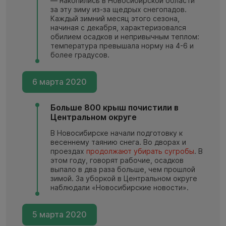
— накопились в Новосибирской области
за эту зиму из-за щедрых снегопадов.
Каждый зимний месяц этого сезона,
начиная с декабря, характеризовался
обилием осадков и непривычным теплом:
температура превышала норму на 4-6 и
более градусов.
6 марта 2020
Больше 800 крыш почистили в
Центральном округе
В Новосибирске начали подготовку к
весеннему таянию снега. Во дворах и
проездах
продолжают убирать сугробы
. В
этом году, говорят рабочие, осадков
выпало в два раза больше, чем прошлой
зимой. За уборкой в Центральном округе
наблюдали «Новосибирские новости».
5 марта 2020