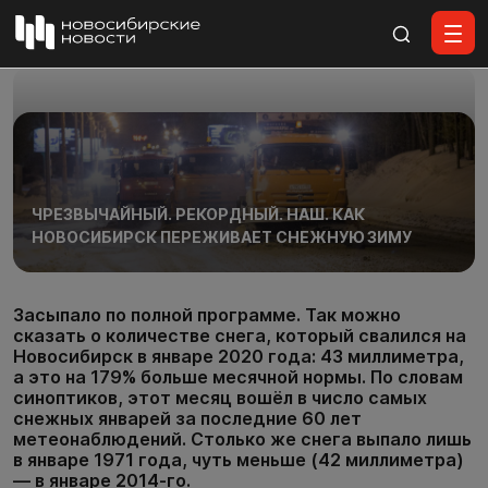
Все материалы
ЧРЕЗВЫЧАЙНЫЙ. РЕКОРДНЫЙ. НАШ. КАК
НОВОСИБИРСК ПЕРЕЖИВАЕТ СНЕЖНУЮ ЗИМУ
Засыпало по полной программе. Так можно
сказать о количестве снега, который свалился на
Новосибирск в январе 2020 года: 43 миллиметра,
а это на 179% больше месячной нормы. По словам
синоптиков, этот месяц вошёл в число самых
снежных январей за последние 60 лет
метеонаблюдений. Столько же снега выпало лишь
в январе 1971 года, чуть меньше (42 миллиметра)
— в январе 2014-го.