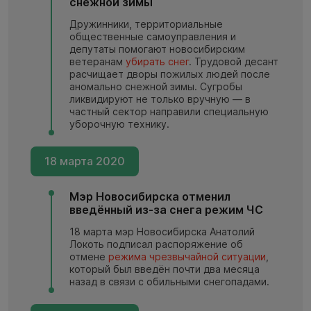
снежной зимы
Дружинники, территориальные
общественные самоуправления и
депутаты помогают новосибирским
ветеранам
убирать снег
. Трудовой десант
расчищает дворы пожилых людей после
аномально снежной зимы. Сугробы
ликвидируют не только вручную — в
частный сектор направили специальную
уборочную технику.
18 марта 2020
Мэр Новосибирска отменил
введённый из-за снега режим ЧС
18 марта мэр Новосибирска Анатолий
Локоть подписал распоряжение об
отмене
режима чрезвычайной ситуации
,
который был введён почти два месяца
назад в связи с обильными снегопадами.