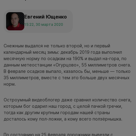
Евгений Ющенко
15:22, 30 марта 2020
Снежным выдался не только второй, но и первый
календарный месяц зимы: декабрь 2019 года выполнил
месячную норму по осадкам на 190% и выдал на-гора, по
данным метеостанции «Огурцово», 55 миллиметров снега.
В феврале осадков выпало, казалось бы, меньше — только
35 миллиметров, вместе с тем это больше двух месячных
норм.
Остроумный видеоблогер даже сравнил количество снега,
которым бог одарил наш город, с целой пачкой гречки,
тогда как другим крупным городам нашей страны
досталось кому пол-ложки, а кому всего ползёрнышка.
По состоянию на 25 февраля дорожники вывезли с