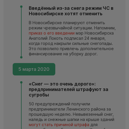
Введённый из-за снега режим ЧС в
Новосибирске хотят отменить
В Новосибирске планируют отменить
режим чрезвычайной ситуации. Напомним,
приказ о его введении
мэр Новосибирска
Анатолий Локоть подписал 24 января,
когда город накрыли сильные снегопады.
Это позволило привлечь дополнительное
финансирование на уборку дорог.
5 марта 2020
«Снег — это очень дорого»:
предпринимателей штрафуют за
сугробы
50 предупреждений получили
предприниматели Ленинского района за
прошедшую неделю. Невывезенный снег,
наледь и снежные шапки на крыше зданий
могут стать причиной штрафа
для