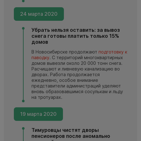
24 марта 2020
Убрать нельзя оставить: за вывоз
снега готовы платить только 15%
домов
В Новосибирске продолжают
подготовку к
паводку
. С территорий многоквартирных
домов вывезли около 20 000 тонн снега.
Расчищают и ливневую канализацию во
дворах. Работа продолжается
ежедневно, особое внимание
представители администраций уделяют
вновь образовавшимся сосулькам и льду
на тротуарах.
19 марта 2020
Тимуровцы чистят дворы
пенсионеров после аномально