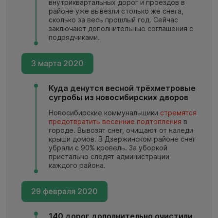
внутриквартальных дорог и проездов в
районе уже вывезли столько же снега,
сколько за весь прошлый год. Сейчас
заключают дополнительные соглашения с
подрядчиками.
3 марта 2020
Куда денутся весной трёхметровые
сугробы из новосибирских дворов
Новосибирские коммунальщики
стремятся
предотвратить весенние подтопления
в
городе. Вывозят снег, очищают от наледи
крыши домов. В Дзержинском районе снег
убрали с 90% кровель. За уборкой
пристально следят администрации
каждого района.
29 февраля 2020
140 дорог дополнительно очистили