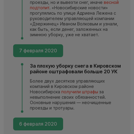
проезды, но и вывезти снег, иначе
весной
подтопит
. «Новосибирские новости»
прогулялись по улице Адриена Лежена с
руководителем управляющей компании
«Дзержинец» Иваном Волковым и узнали,
как быть, если денег, заложенных на
зимнюю уборку, уже не хватает.
7 февраля 2020
За плохую уборку снега в Кировском
районе оштрафовали больше 20 УК
Более двух десятков управляющих
компаний в Кировском районе
Новосибирска
получили штрафы
за
невыполнение своих обязанностей.
Основные нарушения — неочищенные
проезды и тротуары.
6 февраля 2020