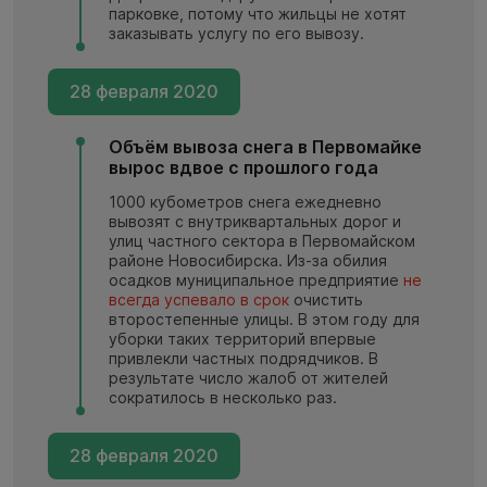
парковке, потому что жильцы не хотят
заказывать услугу по его вывозу.
28 февраля 2020
Объём вывоза снега в Первомайке
вырос вдвое с прошлого года
1000 кубометров снега ежедневно
вывозят с внутриквартальных дорог и
улиц частного сектора в Первомайском
районе Новосибирска. Из-за обилия
осадков муниципальное предприятие
не
всегда успевало в срок
очистить
второстепенные улицы. В этом году для
уборки таких территорий впервые
привлекли частных подрядчиков. В
результате число жалоб от жителей
сократилось в несколько раз.
28 февраля 2020