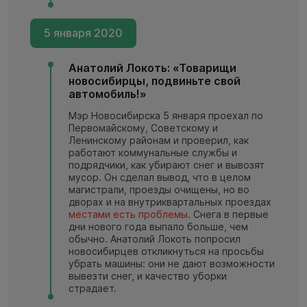
5 января 2020
Анатолий Локоть: «Товарищи
новосибирцы, подвиньте свой
автомобиль!»
Мэр Новосибирска 5 января проехал по
Первомайскому, Советскому и
Ленинскому районам и проверил, как
работают коммунальные службы и
подрядчики, как убирают снег и вывозят
мусор. Он сделал вывод, что в целом
магистрали, проезды очищены, но во
дворах и на внутриквартальных проездах
местами есть проблемы
. Снега в первые
дни нового года выпало больше, чем
обычно. Анатолий Локоть попросил
новосибирцев откликнуться на просьбы
убрать машины: они не дают возможности
вывезти снег, и качество уборки
страдает.