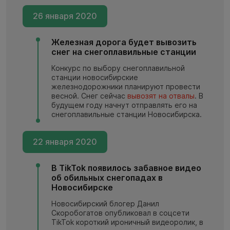
26 января 2020
Железная дорога будет вывозить
снег на снегоплавильные станции
Конкурс по выбору снегоплавильной
станции новосибирские
железнодорожники планируют провести
весной. Снег сейчас
вывозят на отвалы
. В
будущем году начнут отправлять его на
снегоплавильные станции Новосибирска.
22 января 2020
В TikTok появилось забавное видео
об обильных снегопадах в
Новосибирске
Новосибирский блогер Данил
Скоробогатов опубликовал в соцсети
TikTok короткий ироничный видеоролик, в