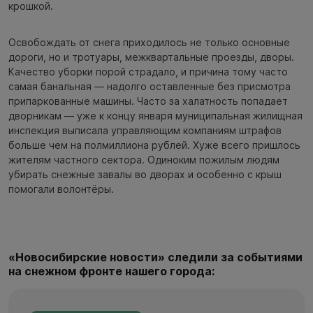
крошкой.
Освобождать от снега приходилось не только основные
дороги, но и тротуары, межквартальные проезды, дворы.
Качество уборки порой страдало, и причина тому часто
самая банальная — надолго оставленные без присмотра
припаркованные машины. Часто за халатность попадает
дворникам — уже к концу января муниципальная жилищная
инспекция выписала управляющим компаниям штрафов
больше чем на полмиллиона рублей. Хуже всего пришлось
жителям частного сектора. Одиноким пожилым людям
убирать снежные завалы во дворах и особенно с крыш
помогали волонтёры.
«Новосибирские новости» следили за событиями
на снежном фронте нашего города: