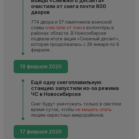
Бойцы «Снежного десанта»
очистили от снега почти 800
дворов
774 двора и 37 памятников воинской
славы
очистили от снега
волонтёры в
районах области. В Новосибирске
подвели итоги акции «Снежный десант»,
которая продолжалась с 28 января по 8
февраля.
19 февраля 2020
Ещё одну снегоплавильную
станцию запустили из-за режима
ЧС в Новосибирске
Снег будут уничтожать только в светлое
время суток, чтобы
не мешать спать
людям окрестных микрорайонов.
17 февраля 2020