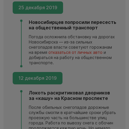
25 декабря 2019
Новосибирцев попросили пересесть
на общественный транспорт
Погода осложнила обстановку на дорогах
Новосибирска — из-за сильных
снегопадов власти советуют горожанам
на время
отказаться от личных авто
и
добираться на работу на общественном
транспорте.
12 декабря 2019
Локоть раскритиковал дворников
за «кашу» на Красном проспекте
После обильных снегопадов дорожные
службы смогли в кратчайшие сроки убрать
проезжую часть на большинстве улиц
города. Работа по вывозу снега с обочин
продолжается каждую ночь. Но немало