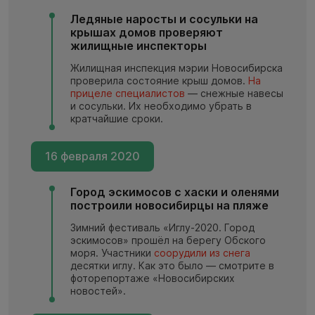
Ледяные наросты и сосульки на
крышах домов проверяют
жилищные инспекторы
Жилищная инспекция мэрии Новосибирска
проверила состояние крыш домов.
На
прицеле специалистов
— снежные навесы
и сосульки. Их необходимо убрать в
кратчайшие сроки.
16 февраля 2020
Город эскимосов с хаски и оленями
построили новосибирцы на пляже
Зимний фестиваль «Иглу-2020. Город
эскимосов» прошёл на берегу Обского
моря. Участники
соорудили из снега
десятки иглу. Как это было — смотрите в
фоторепортаже «Новосибирских
новостей».