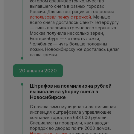
котором сравнивается количество
выпавшего снега в разных городах
России. Для иллюстрации автор ролика
использовал пачку с гречкой
. Меньше
всего снега досталось Санкт-Петербургу
— лишь половинка гречневого зёрнышка.
Москва получила несколько зёрен,
Екатеринбург — четверть ложки,
Челябинск — чуть больше половины
ложки. Новосибирску же досталась целая
пачка гречки.
20 января 2020
Штрафов на полмиллиона рублей
выписали за уборку снега в
Новосибирске
С начала зимы муниципальная жилищная
инспекция оштрафовала управляющие
компании города на 643 000 рублей.
Специалисты проверили, как наводят
порядок во дворах почти 2000 домов.
Нарушения нашли
в каждом десятом