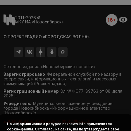
2011-2026 ©
16+
МКУ ИА «Новосибирск»
О ПРОЕКТЕ
РАДИО «ГОРОДСКАЯ ВОЛНА»
Сетевое издание «Новосибирские новости»
Зарегистрировано
Федеральной службой по надзору в
сфере связи,
информационных технологий и массовых
коммуникаций (Роскомнадзор)
Регистрационный номер
Эл № ФС77-89763 от 08 июля
2025 г.
Учредитель:
Муниципальное казённое учреждение
города Новосибирска «Информационное агентство
"Новосибирск"»
Согласие и политика конфиденциальности
На информационном ресурсе
nsknews.info
применяются
cookie-файлы. Оставаясь на сайте, вы подтверждаете своё