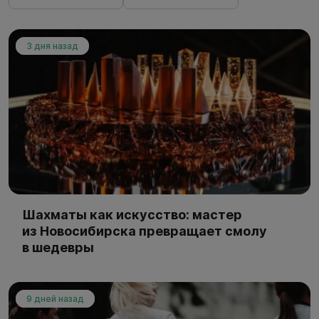
3 дня назад
Шахматы как искусство: мастер
из Новосибирска превращает смолу
в шедевры
9 дней назад