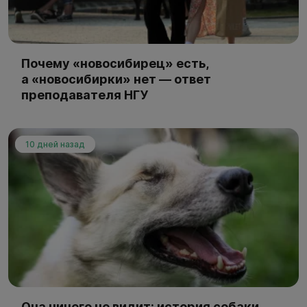
Почему «новосибирец» есть,
а «новосибирки» нет — ответ
преподавателя НГУ
10 дней назад
Она ничего не видит: история собаки