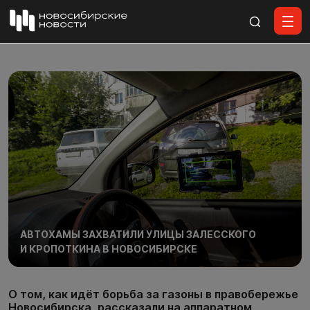
Все материалы
АВТОХАМЫ ЗАХВАТИЛИ УЛИЦЫ ЗАЛЕССКОГО
И КРОПОТКИНА В НОВОСИБИРСКЕ
О том, как идёт борьба за газоны в правобережье
Новосибирска, рассказали на аппаратном