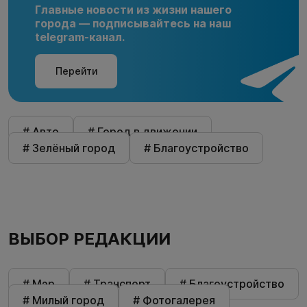
Главные новости из жизни нашего
города — подписывайтесь на наш
telegram-канал.
Перейти
# Авто
# Город в движении
# Зелёный город
# Благоустройство
ВЫБОР РЕДАКЦИИ
# Мэр
# Транспорт
# Благоустройство
# Милый город
# Фотогалерея