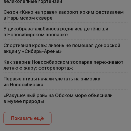
великолепные гортензии
Сезон «Кино на траве» закроют ярким фестивалем
в Нарымском сквере
У дикобраза-альбиноса родились детёныши
в Новосибирском зоопарке
Спортивная кровь: ливень не помешал донорской
акции у «Сибирь-Арены»
Как звери в Новосибирском зоопарке переживают
летнюю жару: фоторепортаж
Первые птицы начали улетать на зимовку
из Новосибирска
«Ракушечный рай» на Обском море объяснили
в музее природы
Показать ещё