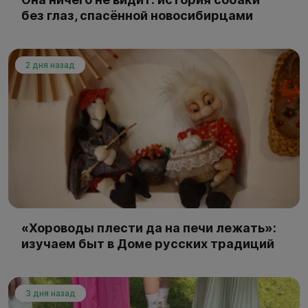
без глаз, спасённой новосибирцами
2 дня назад
«Хороводы плести да на печи лежать»:
изучаем быт в Доме русских традиций
3 дня назад