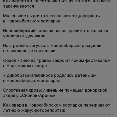
Как перестать расстраиваться из-за того, что лето
заканчивается
Маленькие выдрята заставляют отца фыркать
в Новосибирском зоопарке
Новосибирский зоопарк начал принимать излишки
урожая от дачников
Настроение августа: в Новосибирске расцвели
великолепные гортензии
Сезон «Кино на траве» закроют ярким фестивалем
в Нарымском сквере
У дикобраза-альбиноса родились детёныши
в Новосибирском зоопарке
Спортивная кровь: ливень не помешал донорской
акции у «Сибирь-Арены»
Как звери в Новосибирском зоопарке переживают
летнюю жару: фоторепортаж