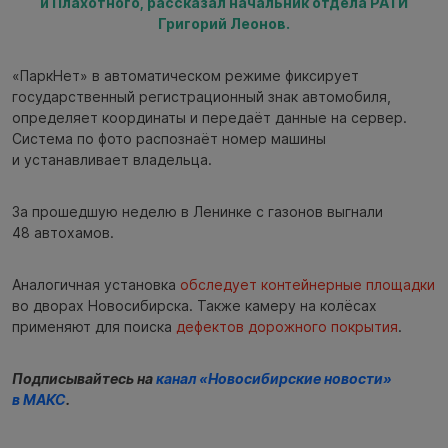
и Плахотного, рассказал начальник отдела РАТИ
Григорий Леонов.
«ПаркНет» в автоматическом режиме фиксирует
государственный регистрационный знак автомобиля,
определяет координаты и передаёт данные на сервер.
Система по фото распознаёт номер машины
и устанавливает владельца.
За прошедшую неделю в Ленинке с газонов выгнали
48 автохамов.
Аналогичная установка
обследует контейнерные площадки
во дворах Новосибирска. Также камеру на колёсах
применяют для поиска
дефектов дорожного покрытия
.
Подписывайтесь на
канал «Новосибирские новости»
в МАКС
.