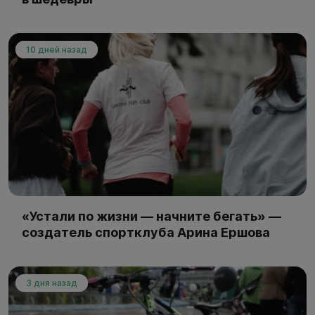
10 дней назад
«Устали по жизни — начните бегать» —
создатель спортклуба Арина Ершова
3 дня назад