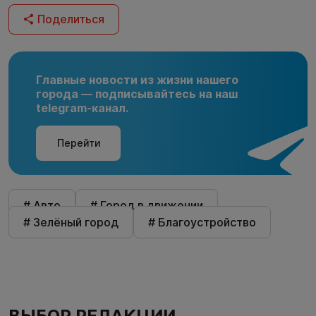
Поделиться
Главные новости из жизни нашего
города — подписывайтесь на наш
telegram-канал.
Перейти
# Авто
# Город в движении
# Зелёный город
# Благоустройство
ВЫБОР РЕДАКЦИИ