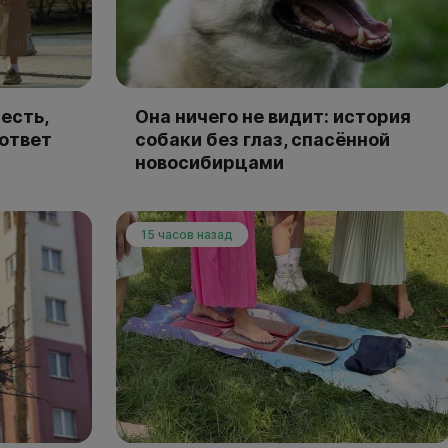
есть,
Она ничего не видит: история
 ответ
собаки без глаз, спасённой
новосибирцами
15 часов назад