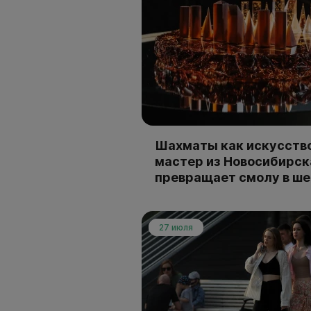
Шахматы как искусство
мастер из Новосибирск
превращает смолу в ш
27 июля