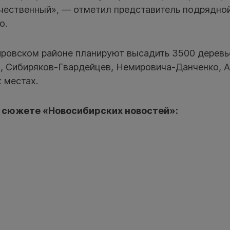
ачественный», — отметил представитель подрядно
о.
ировском районе планируют высадить 3500 деревье
а, Сибиряков-Гвардейцев, Немировича-Данченко, 
х местах.
 сюжете «Новосибирских новостей»: