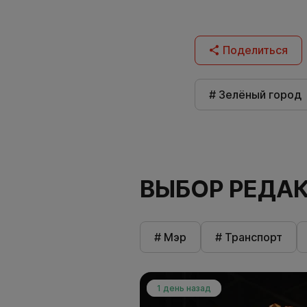
Поделиться
# Зелёный город
ВЫБОР РЕДА
# Мэр
# Транспорт
1 день назад