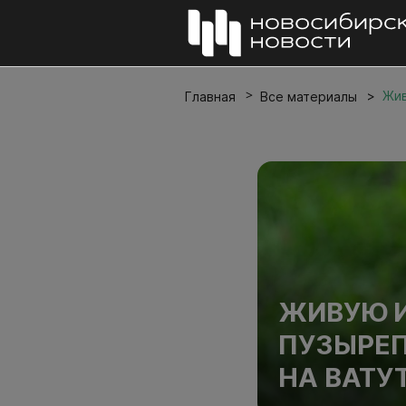
Жив
Главная
Все материалы
ЖИВУЮ И
ПУЗЫРЕ
НА ВАТУ