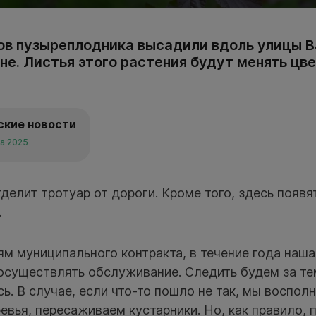
ов пузыреплодника высадили вдоль улицы В
е. Листья этого растения будут менять цве
ские новости
та 2025
делит тротуар от дороги. Кроме того, здесь появя
.
м муниципального контракта, в течение года наша
осуществлять обслуживание. Следить будем за те
ь. В случае, если что-то пошло не так, мы восполн
вья, пересаживаем кустарники. Но, как правило,