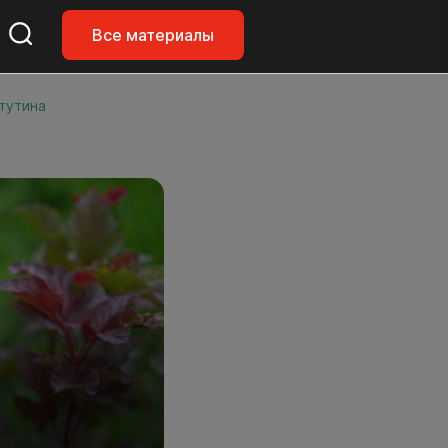
Все материалы
тутина