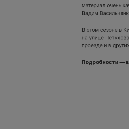
материал очень к
Вадим Васильченк
В этом сезоне в К
на улице Петухов
проезде и в други
Подробности — в