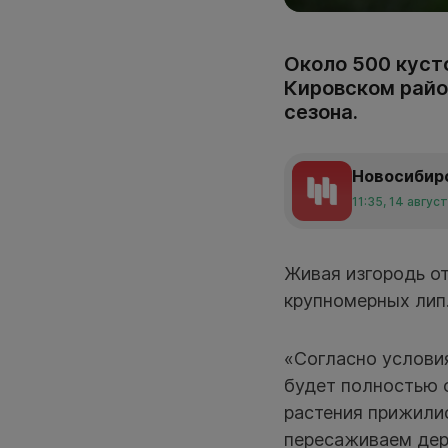
Около 500 куст
Кировском район
сезона.
Новосибир
11:35, 14 авгус
Живая изгородь от
крупномерных лип
«Согласно условия
будет полностью 
растения прижилис
пересаживаем дере