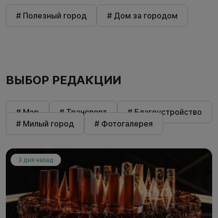
# Полезный город
# Дом за городом
ВЫБОР РЕДАКЦИИ
# Мэр
# Транспорт
# Благоустройство
# Милый город
# Фотогалерея
3 дня назад