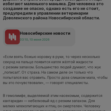
избегают маленького маньяка. Для человека это
создание не опасно, однако есть его не стоит,
предупредили в управлении ветеринарии
Доволенского района Новосибирской области.
Новосибирские новости
03:10, 10 июня 2026
«Если взять божью коровку в руки, то через несколько
секунд на пальце появится капля жёлтой жидкости
с резким запахом. Большинство людей думают, что жук
„пописал“. От страха. На самом деле он только что
попытался вас отравить. Просто доза слишком мала, чтобы
вы это почувствовали», — говорят специалисты.
В гемолимфе, выделяемой этим насекомым, содержится
кантаридин — небелковый яд с резким запахом. Для
мелких млекопитающих и птиц он смертелен. Человеку