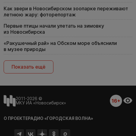
Как звери в Новосибирском зоопарке переживают
летнюю жару: фоторепортаж
Первые птицы начали улетать на зимовку
из Новосибирска
«Ракушечный рай» на Обском море объяснили
в музее природы
Показать ещё
2011-2026 ©
16+
МКУ ИА «Новосибирск»
О ПРОЕКТЕ
РАДИО «ГОРОДСКАЯ ВОЛНА»