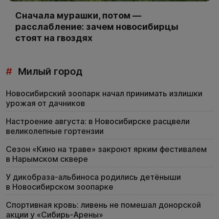
Сначала мурашки, потом —
расслабление: зачем новосибирцы
стоят на гвоздях
#
Милый город
Новосибирский зоопарк начал принимать излишки
урожая от дачников
Настроение августа: в Новосибирске расцвели
великолепные гортензии
Сезон «Кино на траве» закроют ярким фестивалем
в Нарымском сквере
У дикобраза-альбиноса родились детёныши
в Новосибирском зоопарке
Спортивная кровь: ливень не помешал донорской
акции у «Сибирь-Арены»