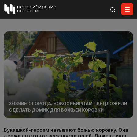
Все материалы
ХОЗЯИН ОГОРОДА: НОВОСИБИРЦАМ ПРЕДЛОЖИЛИ
СДЕЛАТЬ ДОМИК ДЛЯ БОЖЬЕЙ КОРОВКИ
Букашкой-героем называют божью коровку. Она
держит в страхе всех вредителей. Даже птицы