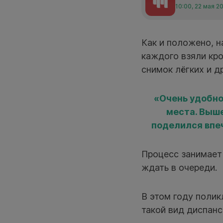
10:00, 22 мая 2
Как и положено, н
каждого взяли кро
снимок лёгких и д
«Очень удобно
места. Выше
поделился впе
Процесс занимает 
ждать в очереди.
В этом году поли
такой вид диспанс