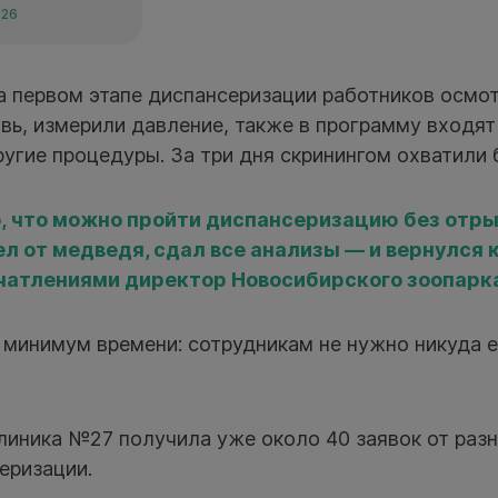
026
а первом этапе диспансеризации работников осмот
вь, измерили давление, также в программу входя
ругие процедуры. За три дня скринингом охватили 
, что можно пройти диспансеризацию без отры
л от медведя, сдал все анализы — и вернулся 
чатлениями директор Новосибирского зоопарк
минимум времени: сотрудникам не нужно никуда е
клиника №27 получила уже около 40 заявок от раз
еризации.