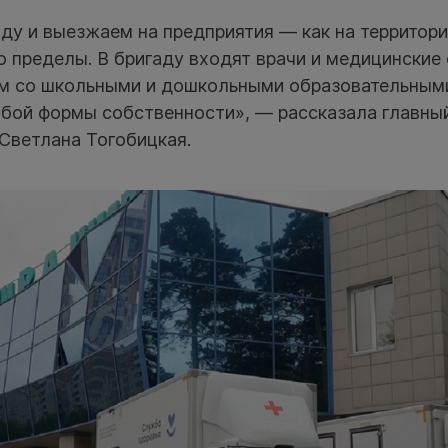
ду и выезжаем на предприятия — как на территор
его пределы. В бригаду входят врачи и медицинские 
м со школьными и дошкольными образовательными
бой формы собственности», — рассказала главны
Светлана Тогобицкая.