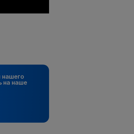
и нашего
 на наше