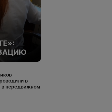
ТЕ»:
ИЗАЦИЮ
ников
роводили в
и в передвижном