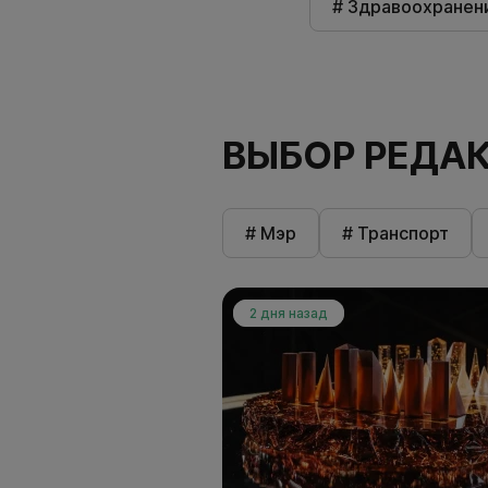
# Здравоохранен
ВЫБОР РЕДА
# Мэр
# Транспорт
2 дня назад