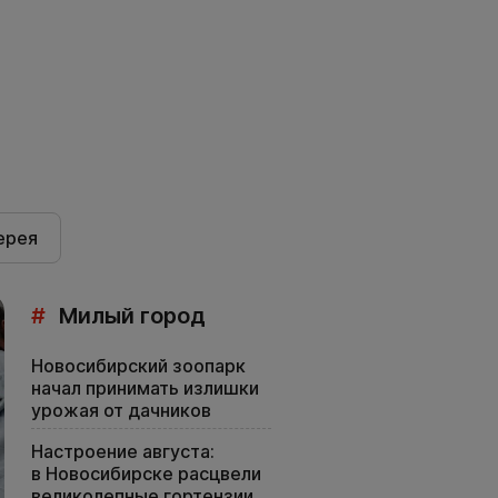
ерея
#
Милый город
Новосибирский зоопарк
начал принимать излишки
урожая от дачников
Настроение августа:
в Новосибирске расцвели
великолепные гортензии