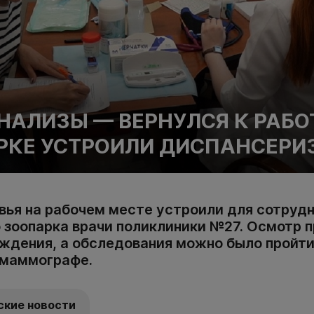
НАЛИЗЫ — ВЕРНУЛСЯ К РАБО
РКЕ УСТРОИЛИ ДИСПАНСЕР
вья на рабочем месте устроили для сотруд
 зоопарка врачи поликлиники №27. Осмотр п
ждения, а обследования можно было пройт
 маммографе.
ские новости