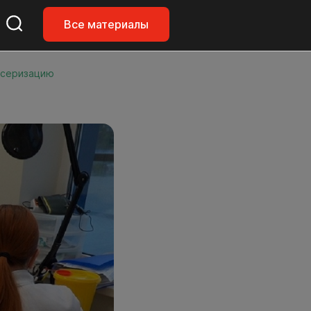
Все материалы
ансеризацию