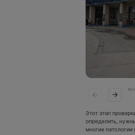
Фот
Этот этап проверк
определить, нужн
многие патологии 