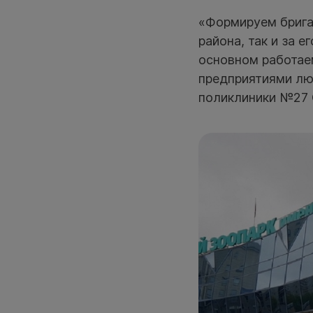
«Формируем брига
района, так и за 
основном работае
предприятиями лю
поликлиники №27 