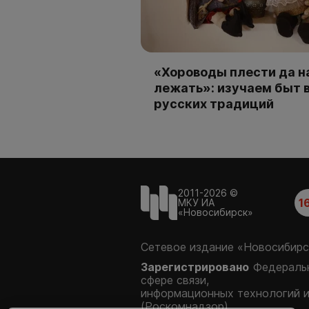
«Хороводы плести да н
лежать»: изучаем быт 
русских традиций
2011-2026 ©
1
МКУ ИА
«Новосибирск»
Сетевое издание «Новосибирс
Зарегистрировано
Федеральн
сфере связи,
информационных технологий 
(Роскомнадзор)