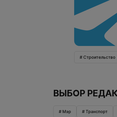
# Строительство
ВЫБОР РЕДА
# Мэр
# Транспорт