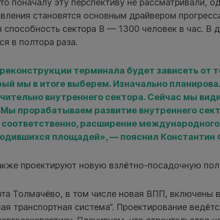
то поначалу эту перспективу не рассматривали, о
авления становятся основным драйвером прогресса
 способность сектора B — 1300 человек в час. В 
я в полтора раза.
реконструкции терминала будет зависеть от т
рый мы в итоге выберем. Изначально планирова
чительно внутреннего сектора. Сейчас мы види
 Мы прорабатываем развитие внутреннего сект
, соответственно, расширение международного 
одившихся площадей», — пояснил Константин 
также проектируют новую взлётно-посадочную пол
рта Толмачёво, в том числе новая ВПП, включены 
ая транспортная система“. Проектирование ведётс