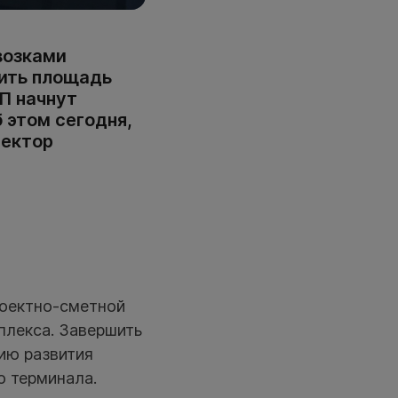
возками
чить площадь
П начнут
 этом сегодня,
ректор
роектно-сметной
плекса. Завершить
ию развития
о терминала.