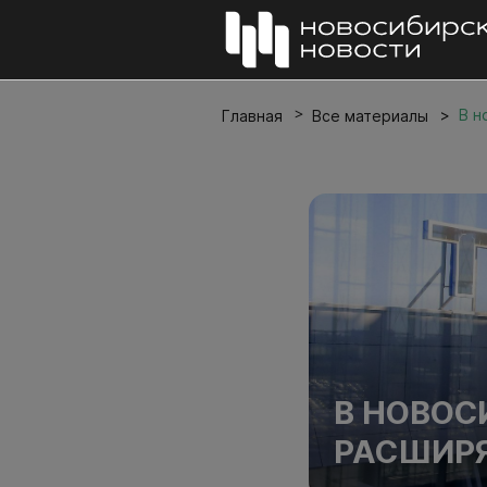
В н
Главная
Все материалы
В НОВОС
РАСШИР