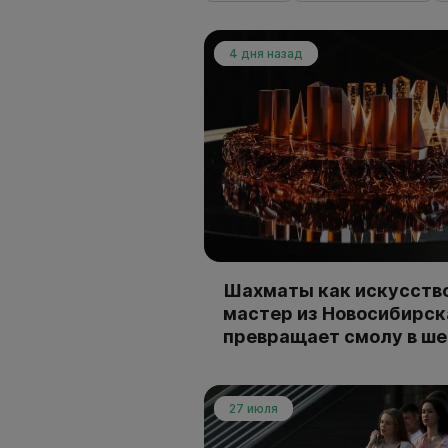
4 дня назад
Шахматы как искусство
мастер из Новосибирск
превращает смолу в ш
27 июля