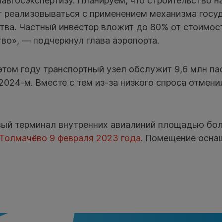
авгосэкспертизу. Планируем, что строительство н
ет реализовываться с применением механизма госу
тва. Частный инвестор вложит до 80% от стоимос
во», — подчеркнул глава аэропорта.
этом году транспортный узел обслужит 9,6 млн па
2024-м. Вместе с тем из-за низкого спроса отмени
вый терминал внутренних авиалиний площадью боле
 Толмачёво 9 февраля 2023 года
. Помещение осна