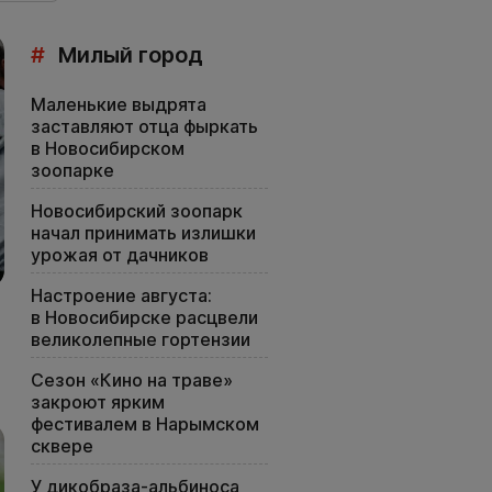
#
Милый город
Маленькие выдрята
заставляют отца фыркать
в Новосибирском
зоопарке
Новосибирский зоопарк
начал принимать излишки
урожая от дачников
Настроение августа:
в Новосибирске расцвели
великолепные гортензии
Сезон «Кино на траве»
закроют ярким
фестивалем в Нарымском
сквере
У дикобраза-альбиноса