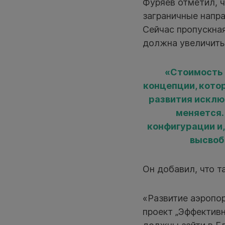
Фуряев отметил, ч
заграничные напр
Сейчас пропускная
должна увеличитьс
«Стоимость 
концепции, кото
развития исклю
меняется.
конфигурации и
высвоб
Он добавил, что 
«Развитие аэропо
проект „Эффективн