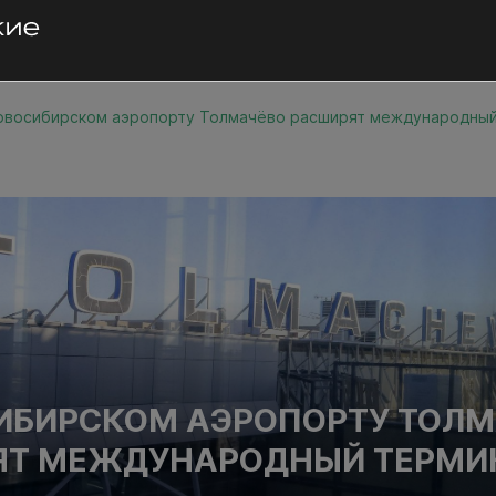
овосибирском аэропорту Толмачёво расширят международны
ИБИРСКОМ АЭРОПОРТУ ТОЛ
ЯТ МЕЖДУНАРОДНЫЙ ТЕРМИ