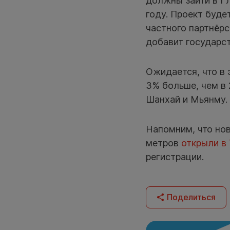
должны зайти в Гл
году. Проект буд
частного партнёрс
добавит государст
Ожидается, что в 
3% больше, чем в 
Шанхай и Мьянму.
Напомним, что но
метров
открыли в
регистрации.
Поделиться