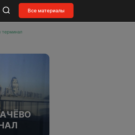
Все материалы
й терминал
МАЧЁВО
НАЛ