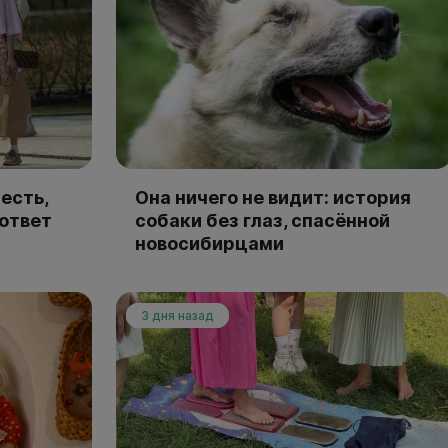
есть,
Она ничего не видит: история
 ответ
собаки без глаз, спасённой
новосибирцами
3 дня назад