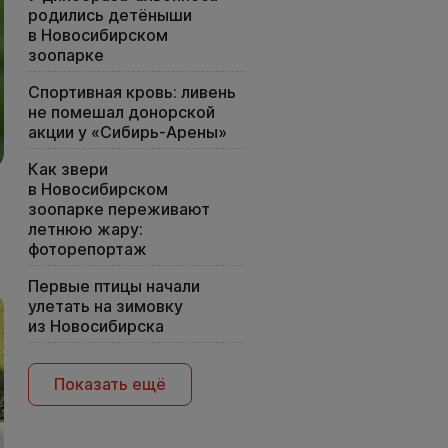
родились детёныши
в Новосибирском
зоопарке
Спортивная кровь: ливень
не помешал донорской
акции у «Сибирь-Арены»
Как звери
в Новосибирском
зоопарке переживают
летнюю жару:
фоторепортаж
Первые птицы начали
улетать на зимовку
из Новосибирска
Показать ещё